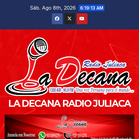
Saltar
Sáb. Ago 8th, 2026
6:19:14 AM
al
contenido
LA DECANA RADIO JULIACA