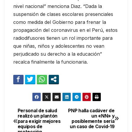
nivel nacional” menciona Diaz. “Dada la
suspensión de clases escolares presenciales
como medida del Gobierno para frenar la
propagación del coronavirus en el Perú, estos
radiodifusores tienen un rol importante para
que niñas, niños y adolescentes no vean
perjudicado su derecho a la educación”
recalca finalmente la funcionaria.
Personal de salud
PNP halla cadáver de
Navegación
realizó un plantón
un «NN» y
para exigir mejores
posiblemente sería
de
equipos de
un caso de Covid-19
protección