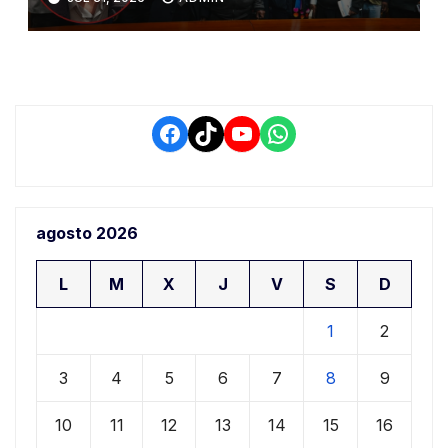
conflictos de interés y
retrasos
Facebook
TikTok
YouTube
WhatsApp
agosto 2026
L
M
X
J
V
S
D
1
2
3
4
5
6
7
8
9
10
11
12
13
14
15
16