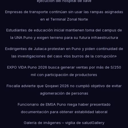
ejecución del hospital de Ilave
Empresas de transporte continúan sin usar las rampas asignadas
en el Terminal Zonal Norte
Estudiantes de educación inicial mantienen toma del campus de
la UNA Puno y exigen terreno para su futura infraestructura
Exdirigentes de Juliaca protestan en Puno y piden continuidad de
las investigaciones del caso «los burros de la corrupción»
EXPO VIDA Puno 2026 busca generar ventas por más de S/250
mil con participación de productores
Fiscalía advierte que Qoqawi 2026 no cumplió objetivo de evitar
aglomeración de personas
Funcionario de EMSA Puno niega haber presentado
documentación para obtener estabilidad laboral
Galería de imágenes – vigilia de salud
Gallery