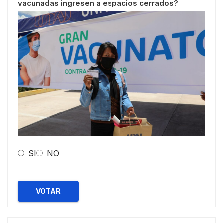
vacunadas ingresen a espacios cerrados?
SI
NO
VOTAR