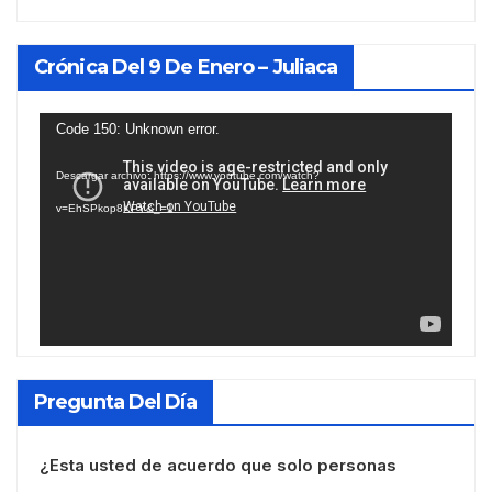
Crónica Del 9 De Enero – Juliaca
Reproductor
Code 150: Unknown error.
de
Descargar archivo: https://www.youtube.com/watch?
vídeo
v=EhSPkop8KPY&_=1
Pregunta Del Día
¿Esta usted de acuerdo que solo personas