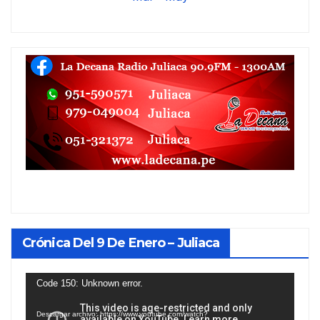
Crónica Del 9 De Enero – Juliaca
Reproductor
Code 150: Unknown error.
de
Descargar archivo: https://www.youtube.com/watch?