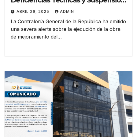
Deficiencias Técnicas y Suspensión
Injustificada
ABRIL 29, 2025
ADMIN
La Contraloría General de la República ha emitido
una severa alerta sobre la ejecución de la obra
de mejoramiento del…