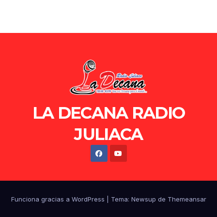
LA DECANA RADIO
JULIACA
Funciona gracias a WordPress
|
Tema: Newsup de
Themeansar