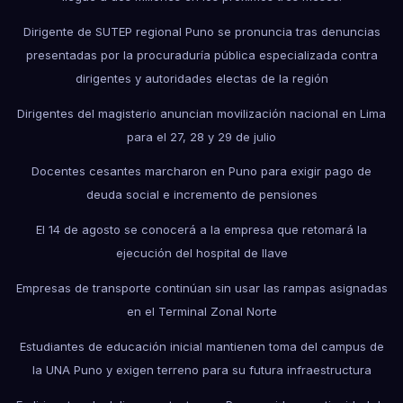
Dirigente de SUTEP regional Puno se pronuncia tras denuncias
presentadas por la procuraduría pública especializada contra
dirigentes y autoridades electas de la región
Dirigentes del magisterio anuncian movilización nacional en Lima
para el 27, 28 y 29 de julio
Docentes cesantes marcharon en Puno para exigir pago de
deuda social e incremento de pensiones
El 14 de agosto se conocerá a la empresa que retomará la
ejecución del hospital de Ilave
Empresas de transporte continúan sin usar las rampas asignadas
en el Terminal Zonal Norte
Estudiantes de educación inicial mantienen toma del campus de
la UNA Puno y exigen terreno para su futura infraestructura