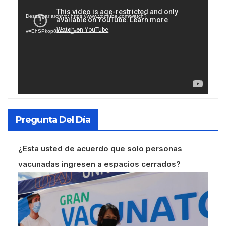
de
Descargar archivo: https://www.youtube.com/watch?
vídeo
v=EhSPkop8KPY&_=2
Pregunta Del Día
¿Esta usted de acuerdo que solo personas
vacunadas ingresen a espacios cerrados?