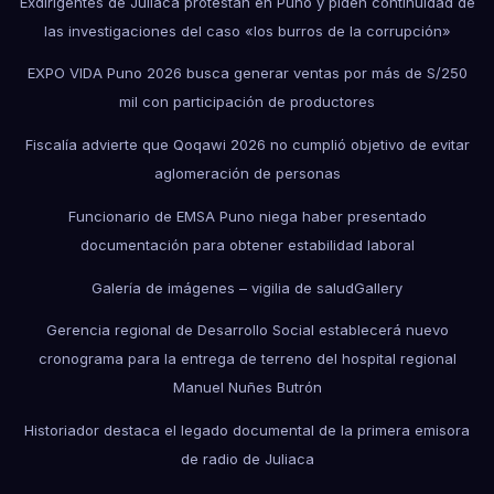
Exdirigentes de Juliaca protestan en Puno y piden continuidad de
las investigaciones del caso «los burros de la corrupción»
EXPO VIDA Puno 2026 busca generar ventas por más de S/250
mil con participación de productores
Fiscalía advierte que Qoqawi 2026 no cumplió objetivo de evitar
aglomeración de personas
Funcionario de EMSA Puno niega haber presentado
documentación para obtener estabilidad laboral
Galería de imágenes – vigilia de salud
Gallery
Gerencia regional de Desarrollo Social establecerá nuevo
cronograma para la entrega de terreno del hospital regional
Manuel Nuñes Butrón
Historiador destaca el legado documental de la primera emisora
de radio de Juliaca