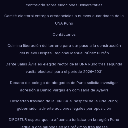
contraloría sobre elecciones universitarias
Comité electoral entrega credenciales a nuevas autoridades de la
UNA Puno
Contáctanos
Culmina liberación del terreno para dar paso a la construcción
del nuevo Hospital Regional Manuel Núñez Butrón
Dante Salas Ávila es elegido rector de la UNA Puno tras segunda
vuelta electoral para el periodo 2026–2031
Decano del colegio de abogados de Puno solicita investigar
agresión a Danilo Vargas en comisaría de Ayaviri
Descartan traslado de la DIRESA al hospital de la UNA Puno;
gobernador advierte acciones legales por oposición
DIRCETUR espera que la afluencia turística en la región Puno
llegue a dos millones en los próximos tres meses.