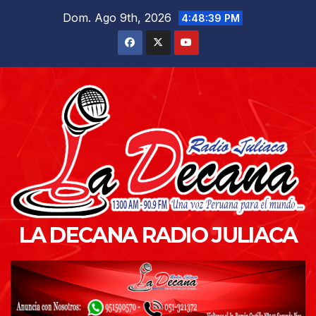
Saltar
Dom. Ago 9th, 2026
4:48:41 PM
al
contenido
LA DECANA RADIO JULIACA