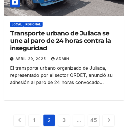
LOCAL
REGIONAL
Transporte urbano de Juliaca se
une al paro de 24 horas contra la
inseguridad
ABRIL 29, 2025
ADMIN
El transporte urbano organizado de Juliaca,
representado por el sector ORDET, anunció su
adhesión al paro de 24 horas convocado…
Navegación
1
2
3
…
45