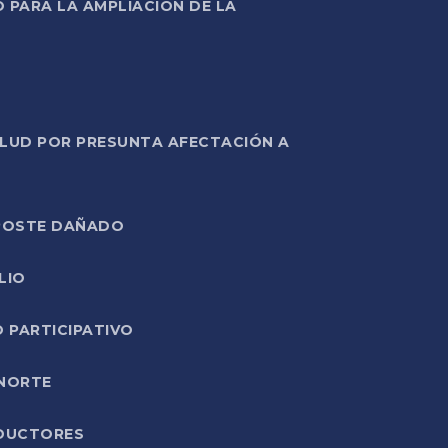
PARA LA AMPLIACIÓN DE LA
ALUD POR PRESUNTA AFECTACIÓN A
E POSTE DAÑADO
LIO
O PARTICIPATIVO
 NORTE
ODUCTORES