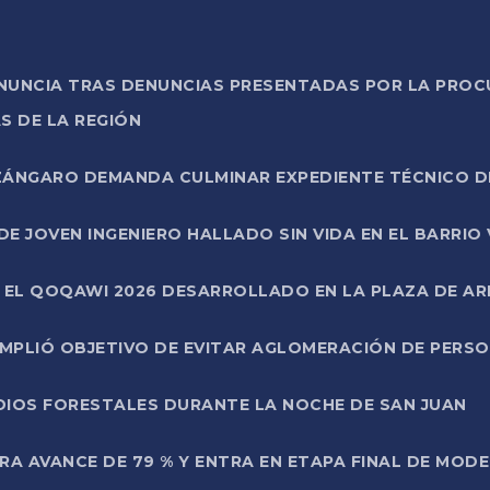
ONUNCIA TRAS DENUNCIAS PRESENTADAS POR LA PROC
S DE LA REGIÓN
AZÁNGARO DEMANDA CULMINAR EXPEDIENTE TÉCNICO D
DE JOVEN INGENIERO HALLADO SIN VIDA EN EL BARRIO
N EL QOQAWI 2026 DESARROLLADO EN LA PLAZA DE A
UMPLIÓ OBJETIVO DE EVITAR AGLOMERACIÓN DE PERS
DIOS FORESTALES DURANTE LA NOCHE DE SAN JUAN
A AVANCE DE 79 % Y ENTRA EN ETAPA FINAL DE MOD