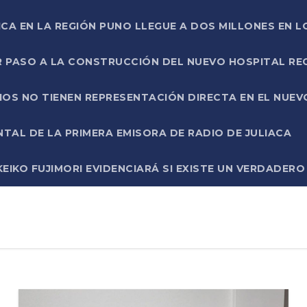
ICA EN LA REGIÓN PUNO LLEGUE A DOS MILLONES EN L
R PASO A LA CONSTRUCCIÓN DEL NUEVO HOSPITAL R
RIOS NO TIENEN REPRESENTACIÓN DIRECTA EN EL NUE
AL DE LA PRIMERA EMISORA DE RADIO DE JULIACA
EIKO FUJIMORI EVIDENCIARÁ SI EXISTE UN VERDADER