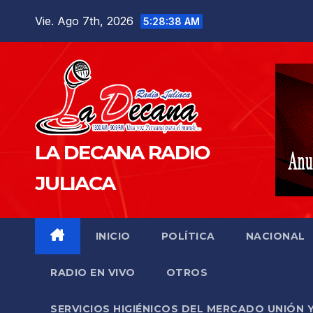
Saltar
Vie. Ago 7th, 2026
5:28:39 AM
al
contenido
LA DECANA RADIO
JULIACA
INICIO
POLÍTICA
NACIONAL
RADIO EN VIVO
OTROS
SERVICIOS HIGIÉNICOS DEL MERCADO UNIÓN 