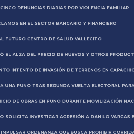
CINCO DENUNCIAS DIARIAS POR VIOLENCIA FAMILIAR
CLAMOS EN EL SECTOR BANCARIO Y FINANCIERO
AL FUTURO CENTRO DE SALUD VALLECITO
SÓ EL ALZA DEL PRECIO DE HUEVOS Y OTROS PRODUC
TO INTENTO DE INVASIÓN DE TERRENOS EN CAPACHI
LA UNA PUNO TRAS SEGUNDA VUELTA ELECTORAL PARA
INICIO DE OBRAS EN PUNO DURANTE MOVILIZACIÓN NA
SOLICITA INVESTIGAR AGRESIÓN A DANILO VARGAS EN
 IMPULSAR ORDENANZA QUE BUSCA PROHIBIR CORRID