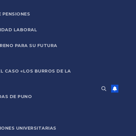
E PENSIONES
LIDAD LABORAL
RRENO PARA SU FUTURA
EL CASO «LOS BURROS DE LA
DAS DE PUNO
ONES UNIVERSITARIAS