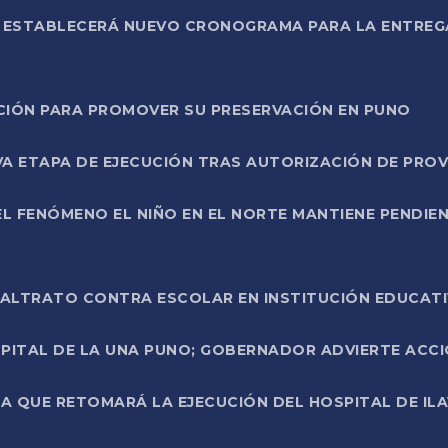
L ESTABLECERÁ NUEVO CRONOGRAMA PARA LA ENTREG
NCIÓN PARA PROMOVER SU PRESERVACIÓN EN PUNO
A ETAPA DE EJECUCIÓN TRAS AUTORIZACIÓN DE PROV
L FENÓMENO EL NIÑO EN EL NORTE MANTIENE PENDIEN
ALTRATO CONTRA ESCOLAR EN INSTITUCIÓN EDUCAT
PITAL DE LA UNA PUNO; GOBERNADOR ADVIERTE ACCI
A QUE RETOMARÁ LA EJECUCIÓN DEL HOSPITAL DE ILA