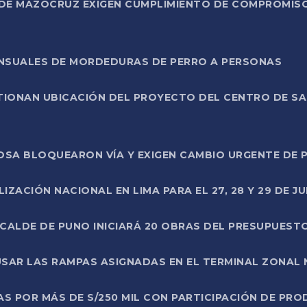
DE MAZOCRUZ EXIGEN CUMPLIMIENTO DE COMPROMISO 
ENSUALES DE MORDEDURAS DE PERRO A PERSONAS
TIONAN UBICACIÓN DEL PROYECTO DEL CENTRO DE S
A ROSA BLOQUEARON VÍA Y EXIGEN CAMBIO URGENTE D
ZACIÓN NACIONAL EN LIMA PARA EL 27, 28 Y 29 DE JU
LCALDE DE PUNO INICIARÁ 20 OBRAS DEL PRESUPUEST
SAR LAS RAMPAS ASIGNADAS EN EL TERMINAL ZONAL
AS POR MÁS DE S/250 MIL CON PARTICIPACIÓN DE PR