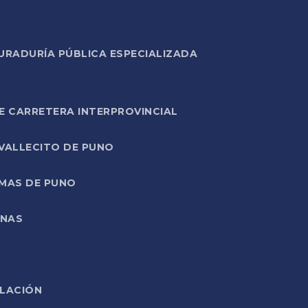
URADURÍA PÚBLICA ESPECIALIZADA
E CARRETERA INTERPROVINCIAL
 VALLECITO DE PUNO
RMAS DE PUNO
ONAS
ELACIÓN