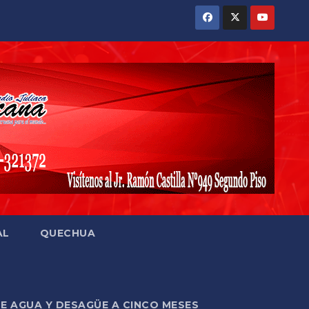
AL
QUECHUA
DE AGUA Y DESAGÜE A CINCO MESES