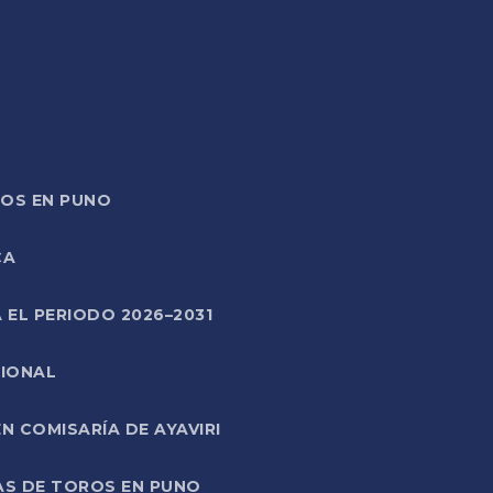
TOS EN PUNO
CA
 EL PERIODO 2026–2031
CIONAL
 COMISARÍA DE AYAVIRI
AS DE TOROS EN PUNO