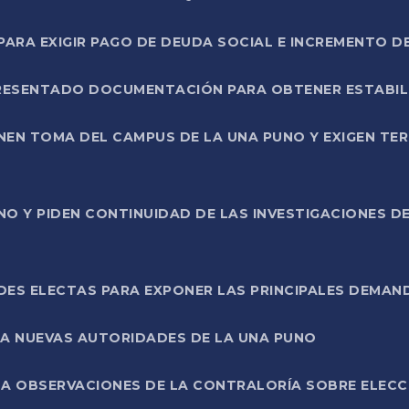
RA EXIGIR PAGO DE DEUDA SOCIAL E INCREMENTO D
PRESENTADO DOCUMENTACIÓN PARA OBTENER ESTABI
ENEN TOMA DEL CAMPUS DE LA UNA PUNO Y EXIGEN TE
NO Y PIDEN CONTINUIDAD DE LAS INVESTIGACIONES D
ES ELECTAS PARA EXPONER LAS PRINCIPALES DEMAN
 A NUEVAS AUTORIDADES DE LA UNA PUNO
A OBSERVACIONES DE LA CONTRALORÍA SOBRE ELECCI