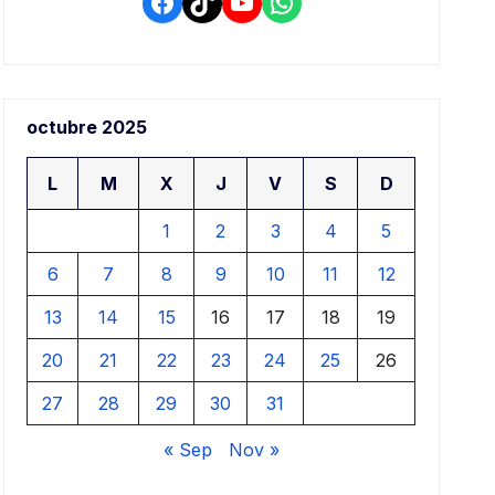
Facebook
TikTok
YouTube
WhatsApp
octubre 2025
L
M
X
J
V
S
D
1
2
3
4
5
6
7
8
9
10
11
12
13
14
15
16
17
18
19
20
21
22
23
24
25
26
27
28
29
30
31
« Sep
Nov »