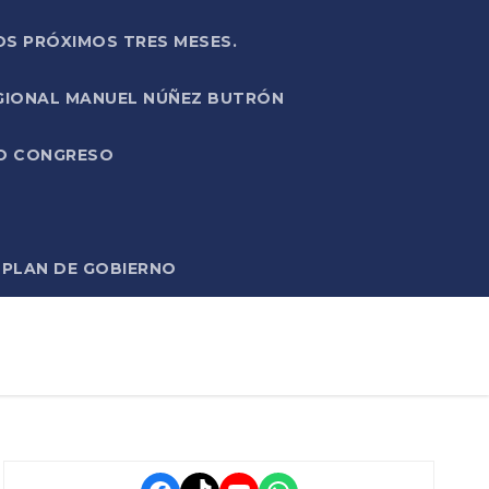
OS PRÓXIMOS TRES MESES.
EGIONAL MANUEL NÚÑEZ BUTRÓN
VO CONGRESO
O PLAN DE GOBIERNO