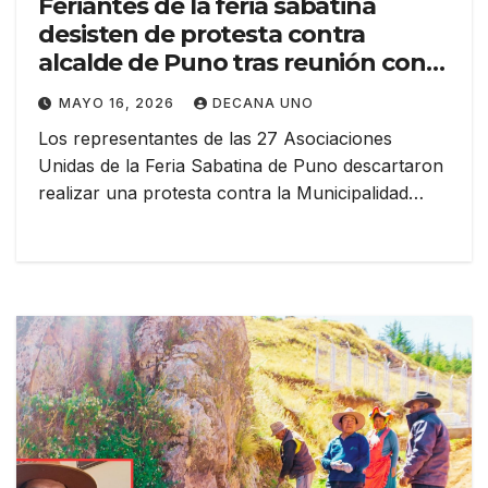
Feriantes de la feria sabatina
desisten de protesta contra
alcalde de Puno tras reunión con
equipo técnico municipal
MAYO 16, 2026
DECANA UNO
Los representantes de las 27 Asociaciones
Unidas de la Feria Sabatina de Puno descartaron
realizar una protesta contra la Municipalidad…