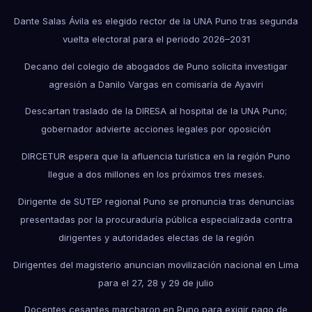
Dante Salas Ávila es elegido rector de la UNA Puno tras segunda
vuelta electoral para el periodo 2026–2031
Decano del colegio de abogados de Puno solicita investigar
agresión a Danilo Vargas en comisaría de Ayaviri
Descartan traslado de la DIRESA al hospital de la UNA Puno;
gobernador advierte acciones legales por oposición
DIRCETUR espera que la afluencia turística en la región Puno
llegue a dos millones en los próximos tres meses.
Dirigente de SUTEP regional Puno se pronuncia tras denuncias
presentadas por la procuraduría pública especializada contra
dirigentes y autoridades electas de la región
Dirigentes del magisterio anuncian movilización nacional en Lima
para el 27, 28 y 29 de julio
Docentes cesantes marcharon en Puno para exigir pago de