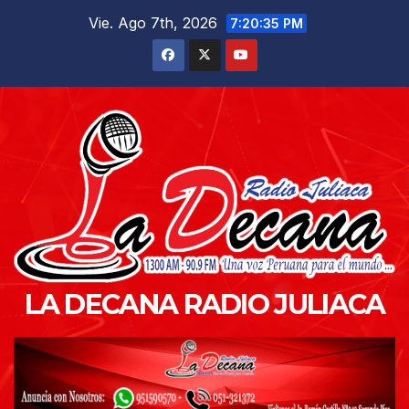
Saltar
Vie. Ago 7th, 2026
7:20:37 PM
al
contenido
LA DECANA RADIO JULIACA