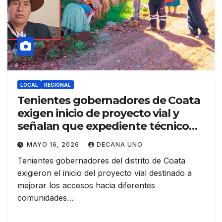
LOCAL
REGIONAL
Tenientes gobernadores de Coata
exigen inicio de proyecto vial y
señalan que expediente técnico
tiene más del 95 % de avance
MAYO 16, 2026
DECANA UNO
Tenientes gobernadores del distrito de Coata
exigieron el inicio del proyecto vial destinado a
mejorar los accesos hacia diferentes
comunidades…