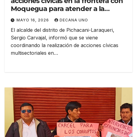
acciones cívicas en la frontera con
Moquegua para atender a la
población
MAYO 16, 2026
DECANA UNO
El alcalde del distrito de Pichacani-Laraqueri,
Sergio Carvajal, informó que se viene
coordinando la realización de acciones cívicas
multisectoriales en…