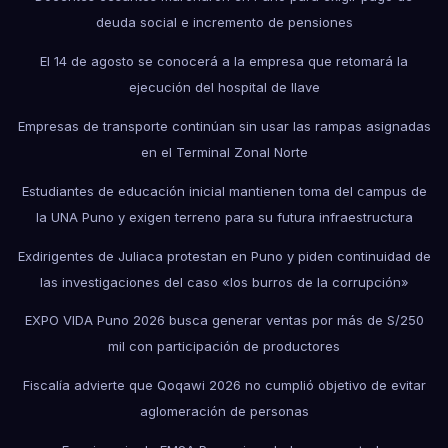
deuda social e incremento de pensiones
El 14 de agosto se conocerá a la empresa que retomará la
ejecución del hospital de Ilave
Empresas de transporte continúan sin usar las rampas asignadas
en el Terminal Zonal Norte
Estudiantes de educación inicial mantienen toma del campus de
la UNA Puno y exigen terreno para su futura infraestructura
Exdirigentes de Juliaca protestan en Puno y piden continuidad de
las investigaciones del caso «los burros de la corrupción»
EXPO VIDA Puno 2026 busca generar ventas por más de S/250
mil con participación de productores
Fiscalía advierte que Qoqawi 2026 no cumplió objetivo de evitar
aglomeración de personas