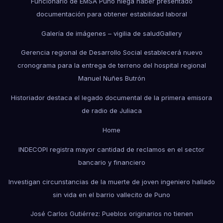
Funcionario de EMSA Puno niega haber presentado
documentación para obtener estabilidad laboral
Galería de imágenes – vigilia de salud
Gallery
Gerencia regional de Desarrollo Social establecerá nuevo
cronograma para la entrega de terreno del hospital regional
Manuel Nuñes Butrón
Historiador destaca el legado documental de la primera emisora
de radio de Juliaca
Home
INDECOPI registra mayor cantidad de reclamos en el sector
bancario y financiero
Investigan circunstancias de la muerte de joven ingeniero hallado
sin vida en el barrio vallecito de Puno
José Carlos Gutiérrez: Pueblos originarios no tienen