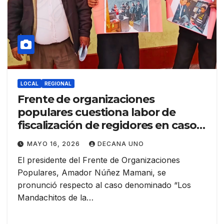
LOCAL
REGIONAL
Frente de organizaciones
populares cuestiona labor de
fiscalización de regidores en caso
“los Mandachitos de la corrupción”
MAYO 16, 2026
DECANA UNO
El presidente del Frente de Organizaciones
Populares, Amador Núñez Mamani, se
pronunció respecto al caso denominado “Los
Mandachitos de la…