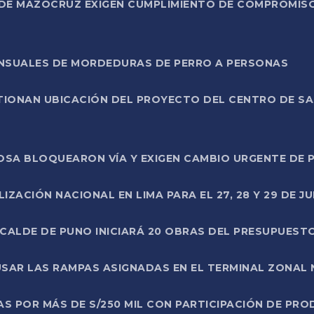
DE MAZOCRUZ EXIGEN CUMPLIMIENTO DE COMPROMISO 
ENSUALES DE MORDEDURAS DE PERRO A PERSONAS
TIONAN UBICACIÓN DEL PROYECTO DEL CENTRO DE S
A ROSA BLOQUEARON VÍA Y EXIGEN CAMBIO URGENTE D
ZACIÓN NACIONAL EN LIMA PARA EL 27, 28 Y 29 DE JU
LCALDE DE PUNO INICIARÁ 20 OBRAS DEL PRESUPUEST
SAR LAS RAMPAS ASIGNADAS EN EL TERMINAL ZONAL
AS POR MÁS DE S/250 MIL CON PARTICIPACIÓN DE PR