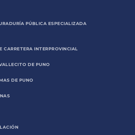
URADURÍA PÚBLICA ESPECIALIZADA
E CARRETERA INTERPROVINCIAL
 VALLECITO DE PUNO
RMAS DE PUNO
ONAS
ELACIÓN