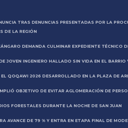
ONUNCIA TRAS DENUNCIAS PRESENTADAS POR LA PROC
S DE LA REGIÓN
AZÁNGARO DEMANDA CULMINAR EXPEDIENTE TÉCNICO D
DE JOVEN INGENIERO HALLADO SIN VIDA EN EL BARRIO
N EL QOQAWI 2026 DESARROLLADO EN LA PLAZA DE A
UMPLIÓ OBJETIVO DE EVITAR AGLOMERACIÓN DE PERS
DIOS FORESTALES DURANTE LA NOCHE DE SAN JUAN
A AVANCE DE 79 % Y ENTRA EN ETAPA FINAL DE MOD