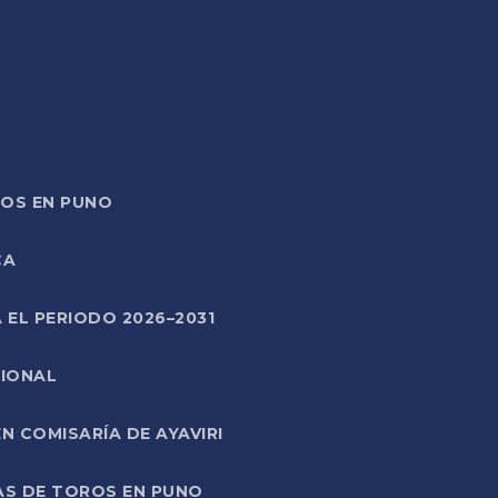
TOS EN PUNO
CA
 EL PERIODO 2026–2031
CIONAL
 COMISARÍA DE AYAVIRI
AS DE TOROS EN PUNO