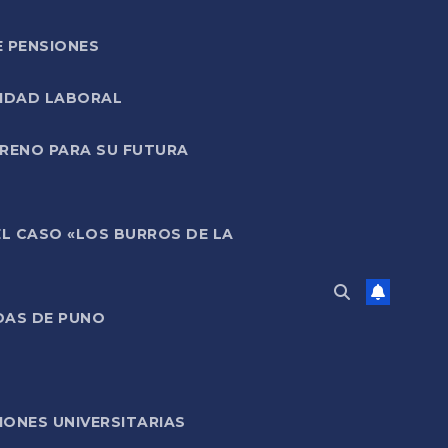
E PENSIONES
LIDAD LABORAL
RRENO PARA SU FUTURA
EL CASO «LOS BURROS DE LA
DAS DE PUNO
ONES UNIVERSITARIAS