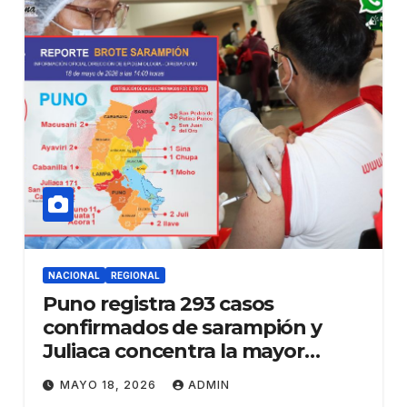
NACIONAL
REGIONAL
Puno registra 293 casos
confirmados de sarampión y
Juliaca concentra la mayor
cantidad de contagios
MAYO 18, 2026
ADMIN