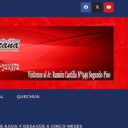
AL
QUECHUA
DE AGUA Y DESAGÜE A CINCO MESES