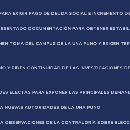
RA EXIGIR PAGO DE DEUDA SOCIAL E INCREMENTO D
PRESENTADO DOCUMENTACIÓN PARA OBTENER ESTABI
ENEN TOMA DEL CAMPUS DE LA UNA PUNO Y EXIGEN TE
NO Y PIDEN CONTINUIDAD DE LAS INVESTIGACIONES D
ES ELECTAS PARA EXPONER LAS PRINCIPALES DEMAN
 A NUEVAS AUTORIDADES DE LA UNA PUNO
A OBSERVACIONES DE LA CONTRALORÍA SOBRE ELECCI