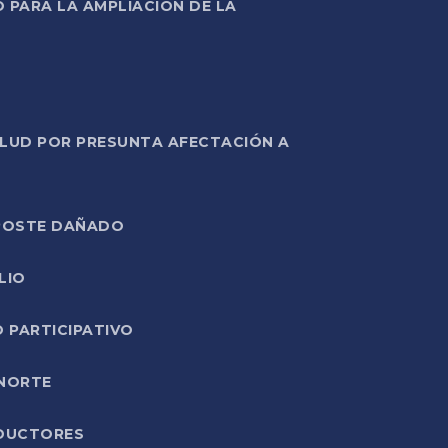
PARA LA AMPLIACIÓN DE LA
ALUD POR PRESUNTA AFECTACIÓN A
E POSTE DAÑADO
LIO
O PARTICIPATIVO
 NORTE
ODUCTORES