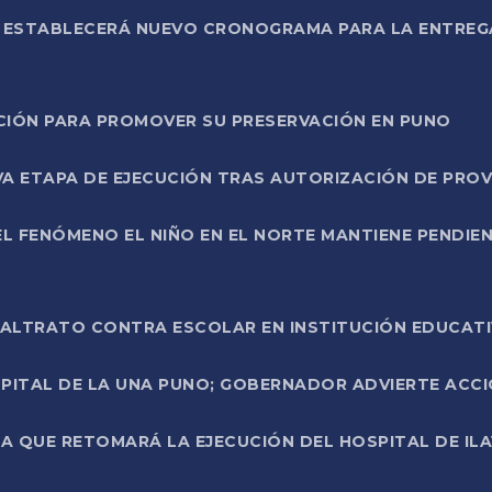
L ESTABLECERÁ NUEVO CRONOGRAMA PARA LA ENTREG
NCIÓN PARA PROMOVER SU PRESERVACIÓN EN PUNO
A ETAPA DE EJECUCIÓN TRAS AUTORIZACIÓN DE PROV
L FENÓMENO EL NIÑO EN EL NORTE MANTIENE PENDIEN
ALTRATO CONTRA ESCOLAR EN INSTITUCIÓN EDUCAT
PITAL DE LA UNA PUNO; GOBERNADOR ADVIERTE ACCI
A QUE RETOMARÁ LA EJECUCIÓN DEL HOSPITAL DE ILA