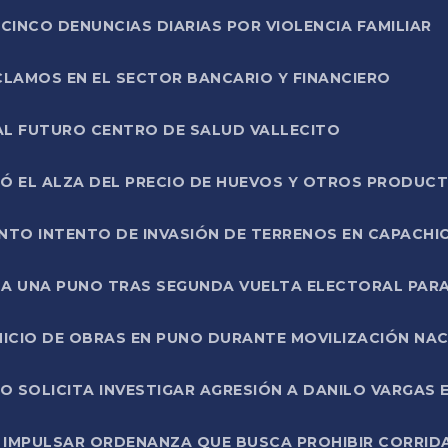
CINCO DENUNCIAS DIARIAS POR VIOLENCIA FAMILIAR
CLAMOS EN EL SECTOR BANCARIO Y FINANCIERO
AL FUTURO CENTRO DE SALUD VALLECITO
SÓ EL ALZA DEL PRECIO DE HUEVOS Y OTROS PRODUC
TO INTENTO DE INVASIÓN DE TERRENOS EN CAPACHI
LA UNA PUNO TRAS SEGUNDA VUELTA ELECTORAL PARA
INICIO DE OBRAS EN PUNO DURANTE MOVILIZACIÓN NA
SOLICITA INVESTIGAR AGRESIÓN A DANILO VARGAS EN
 IMPULSAR ORDENANZA QUE BUSCA PROHIBIR CORRID