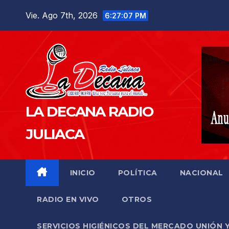
Saltar
Vie. Ago 7th, 2026
6:27:08 PM
al
contenido
LA DECANA RADIO
JULIACA
INICIO
POLÍTICA
NACIONAL
RADIO EN VIVO
OTROS
SERVICIOS HIGIÉNICOS DEL MERCADO UNIÓN 