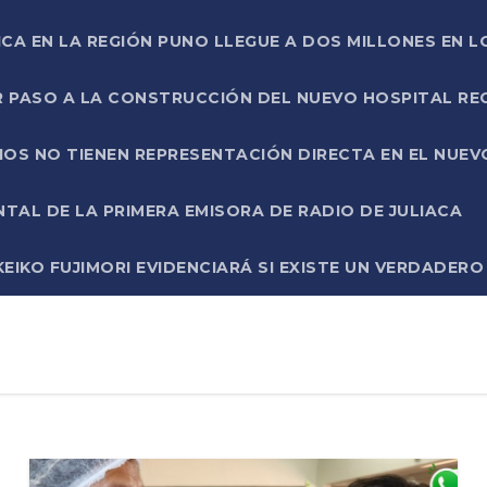
ICA EN LA REGIÓN PUNO LLEGUE A DOS MILLONES EN L
R PASO A LA CONSTRUCCIÓN DEL NUEVO HOSPITAL R
RIOS NO TIENEN REPRESENTACIÓN DIRECTA EN EL NUE
AL DE LA PRIMERA EMISORA DE RADIO DE JULIACA
EIKO FUJIMORI EVIDENCIARÁ SI EXISTE UN VERDADER