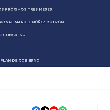
OS PRÓXIMOS TRES MESES.
EGIONAL MANUEL NÚÑEZ BUTRÓN
VO CONGRESO
O PLAN DE GOBIERNO