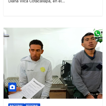
Diana Vilca Cotacallapa, en el…
NACIONAL
REGIONAL