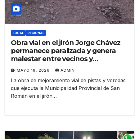
LOCAL
REGIONAL
Obra vial en el jirón Jorge Chávez
permanece paralizada y genera
malestar entre vecinos y
comerciantes
MAYO 19, 2026
ADMIN
La obra de mejoramiento vial de pistas y veredas
que ejecuta la Municipalidad Provincial de San
Román en el jirón…