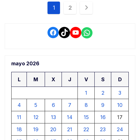
Navegación
1
2
de
entradas
Facebook
TikTok
YouTube
WhatsApp
mayo 2026
L
M
X
J
V
S
D
1
2
3
4
5
6
7
8
9
10
11
12
13
14
15
16
17
18
19
20
21
22
23
24