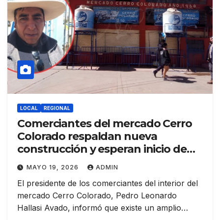
LOCAL
REGIONAL
Comerciantes del mercado Cerro
Colorado respaldan nueva
construcción y esperan inicio de
obras en junio
MAYO 19, 2026
ADMIN
El presidente de los comerciantes del interior del
mercado Cerro Colorado, Pedro Leonardo
Hallasi Avado, informó que existe un amplio…