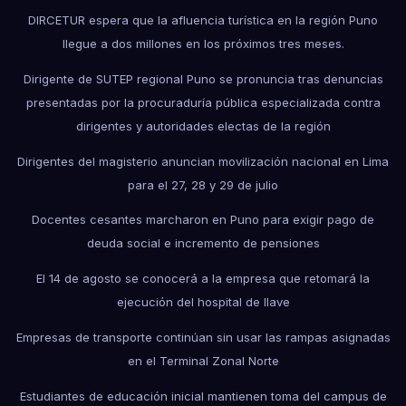
DIRCETUR espera que la afluencia turística en la región Puno
llegue a dos millones en los próximos tres meses.
Dirigente de SUTEP regional Puno se pronuncia tras denuncias
presentadas por la procuraduría pública especializada contra
dirigentes y autoridades electas de la región
Dirigentes del magisterio anuncian movilización nacional en Lima
para el 27, 28 y 29 de julio
Docentes cesantes marcharon en Puno para exigir pago de
deuda social e incremento de pensiones
El 14 de agosto se conocerá a la empresa que retomará la
ejecución del hospital de Ilave
Empresas de transporte continúan sin usar las rampas asignadas
en el Terminal Zonal Norte
Estudiantes de educación inicial mantienen toma del campus de