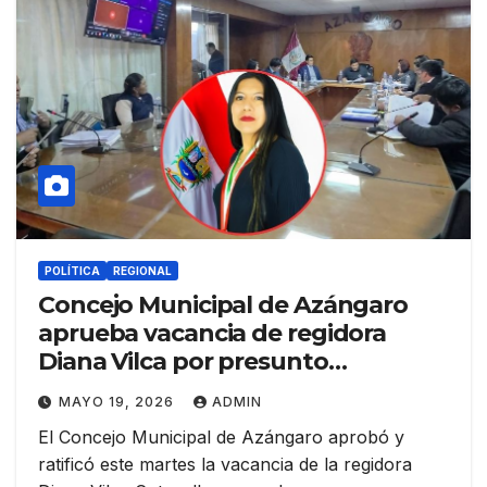
POLÍTICA
REGIONAL
Concejo Municipal de Azángaro
aprueba vacancia de regidora
Diana Vilca por presunto
nepotismo
MAYO 19, 2026
ADMIN
El Concejo Municipal de Azángaro aprobó y
ratificó este martes la vacancia de la regidora