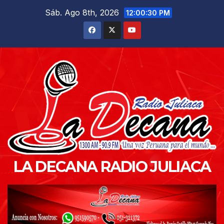
Saltar
Sáb. Ago 8th, 2026
12:00:32 PM
al
contenido
LA DECANA RADIO JULIACA