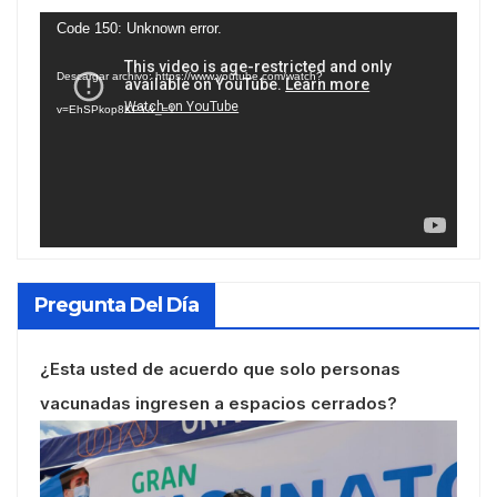
Reproductor
Code 150: Unknown error.
de
Descargar archivo: https://www.youtube.com/watch?
vídeo
v=EhSPkop8KPY&_=1
Pregunta Del Día
¿Esta usted de acuerdo que solo personas
vacunadas ingresen a espacios cerrados?