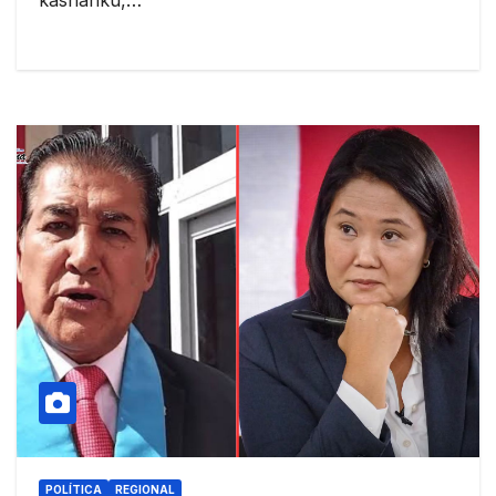
kashanku,…
POLÍTICA
REGIONAL