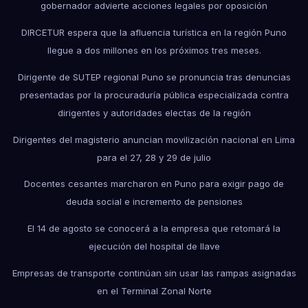
gobernador advierte acciones legales por oposición
DIRCETUR espera que la afluencia turística en la región Puno
llegue a dos millones en los próximos tres meses.
Dirigente de SUTEP regional Puno se pronuncia tras denuncias
presentadas por la procuraduría pública especializada contra
dirigentes y autoridades electas de la región
Dirigentes del magisterio anuncian movilización nacional en Lima
para el 27, 28 y 29 de julio
Docentes cesantes marcharon en Puno para exigir pago de
deuda social e incremento de pensiones
El 14 de agosto se conocerá a la empresa que retomará la
ejecución del hospital de Ilave
Empresas de transporte continúan sin usar las rampas asignadas
en el Terminal Zonal Norte