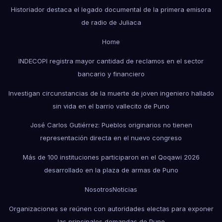
Historiador destaca el legado documental de la primera emisora
de radio de Juliaca
Home
INDECOPI registra mayor cantidad de reclamos en el sector
bancario y financiero
Investigan circunstancias de la muerte de joven ingeniero hallado
sin vida en el barrio vallecito de Puno
José Carlos Gutiérrez: Pueblos originarios no tienen
representación directa en el nuevo congreso
Más de 100 instituciones participaron en el Qoqawi 2026
desarrollado en la plaza de armas de Puno
Nosotros
Noticias
Organizaciones se reúnen con autoridades electas para exponer
las principales demandas de Puno