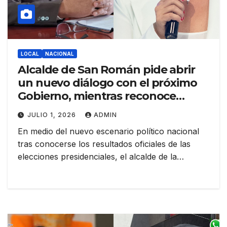
LOCAL
NACIONAL
Alcalde de San Román pide abrir
un nuevo diálogo con el próximo
Gobierno, mientras reconoce
deudas pendientes de su propia
JULIO 1, 2026
ADMIN
gestión
En medio del nuevo escenario político nacional
tras conocerse los resultados oficiales de las
elecciones presidenciales, el alcalde de la…