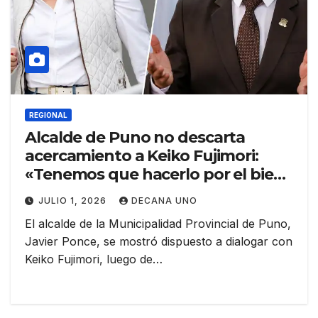
REGIONAL
Alcalde de Puno no descarta
acercamiento a Keiko Fujimori:
«Tenemos que hacerlo por el bien
de la provincia»
JULIO 1, 2026
DECANA UNO
El alcalde de la Municipalidad Provincial de Puno,
Javier Ponce, se mostró dispuesto a dialogar con
Keiko Fujimori, luego de…