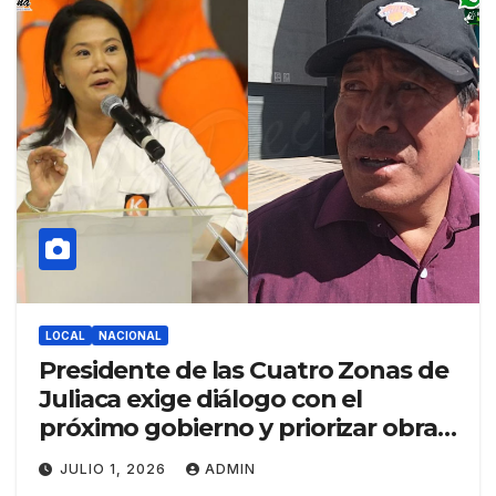
LOCAL
NACIONAL
Presidente de las Cuatro Zonas de
Juliaca exige diálogo con el
próximo gobierno y priorizar obras
para la ciudad
JULIO 1, 2026
ADMIN