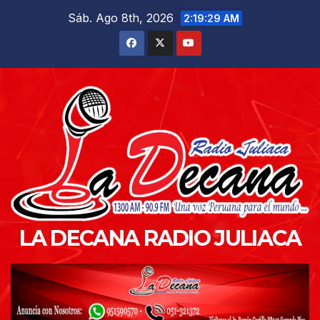
Saltar
Sáb. Ago 8th, 2026
2:19:31 AM
al
contenido
LA DECANA RADIO JULIACA