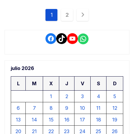
Navegación
1
2
de
entradas
Facebook
TikTok
YouTube
WhatsApp
julio 2026
L
M
X
J
V
S
D
1
2
3
4
5
6
7
8
9
10
11
12
13
14
15
16
17
18
19
20
21
22
23
24
25
26