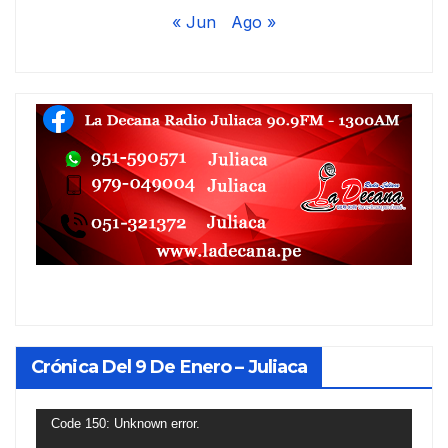
« Jun
Ago »
Crónica Del 9 De Enero – Juliaca
Reproductor
Code 150: Unknown error.