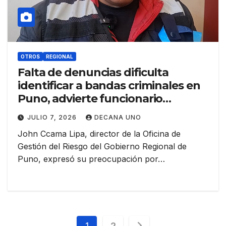
OTROS
REGIONAL
Falta de denuncias dificulta
identificar a bandas criminales en
Puno, advierte funcionario
regional
JULIO 7, 2026
DECANA UNO
John Ccama Lipa, director de la Oficina de
Gestión del Riesgo del Gobierno Regional de
Puno, expresó su preocupación por…
Navegación
1
2