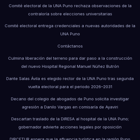
Comité electoral de la UNA Puno rechaza observaciones de la
contraloría sobre elecciones universitarias
Comité electoral entrega credenciales a nuevas autoridades de la
UNA Puno
Contáctanos
Culmina liberación del terreno para dar paso a la construcción
del nuevo Hospital Regional Manuel Núñez Butrón
Dante Salas Ávila es elegido rector de la UNA Puno tras segunda
vuelta electoral para el periodo 2026–2031
Decano del colegio de abogados de Puno solicita investigar
agresión a Danilo Vargas en comisaría de Ayaviri
Descartan traslado de la DIRESA al hospital de la UNA Puno;
gobernador advierte acciones legales por oposición
DIRCETUR espera que la afluencia turística en la región Puno