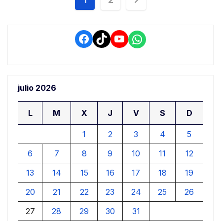
de
entradas
Facebook
TikTok
YouTube
WhatsApp
julio 2026
L
M
X
J
V
S
D
1
2
3
4
5
6
7
8
9
10
11
12
13
14
15
16
17
18
19
20
21
22
23
24
25
26
27
28
29
30
31