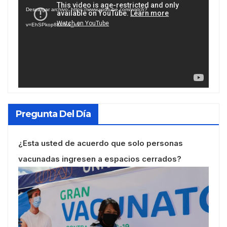
de
Descargar archivo: https://www.youtube.com/watch?
vídeo
v=EhSPkop8KPY&_=1
Pregunta Del Día
¿Esta usted de acuerdo que solo personas
vacunadas ingresen a espacios cerrados?