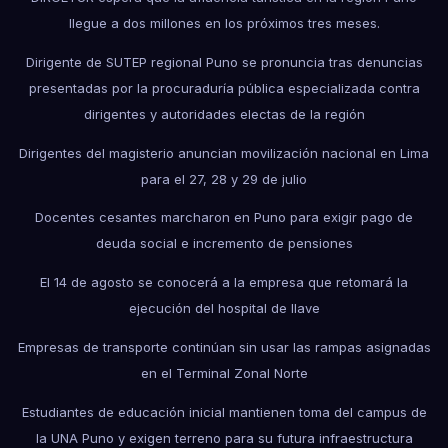
llegue a dos millones en los próximos tres meses.
Dirigente de SUTEP regional Puno se pronuncia tras denuncias
presentadas por la procuraduría pública especializada contra
dirigentes y autoridades electas de la región
Dirigentes del magisterio anuncian movilización nacional en Lima
para el 27, 28 y 29 de julio
Docentes cesantes marcharon en Puno para exigir pago de
deuda social e incremento de pensiones
El 14 de agosto se conocerá a la empresa que retomará la
ejecución del hospital de Ilave
Empresas de transporte continúan sin usar las rampas asignadas
en el Terminal Zonal Norte
Estudiantes de educación inicial mantienen toma del campus de
la UNA Puno y exigen terreno para su futura infraestructura