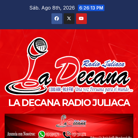
Saltar
Sáb. Ago 8th, 2026
6:26:15 PM
al
contenido
LA DECANA RADIO JULIACA