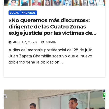
LOCAL
NACIONAL
«No queremos más discursos»:
dirigente de las Cuatro Zonas
exige justicia por las víctimas de
enero y reclama obras para una
JULIO 7, 2026
ADMIN
Juliaca olvidada
A días del mensaje presidencial del 28 de julio,
Juan Zapata Chambilla sostuvo que el nuevo
gobierno tiene la obligación…