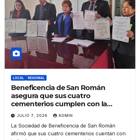
LOCAL
REGIONAL
Beneficencia de San Román
asegura que sus cuatro
cementerios cumplen con la
normativa y pide fiscalizar a
JULIO 7, 2026
ADMIN
camposantos privados
La Sociedad de Beneficencia de San Román
afirmó que sus cuatro cementerios cuentan con