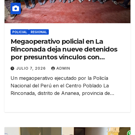
POLICIAL
REGIONAL
Megaoperativo policial en La
Rinconada deja nueve detenidos
por presuntos vínculos con
organización criminal
JULIO 7, 2026
ADMIN
Un megaoperativo ejecutado por la Policía
Nacional del Perú en el Centro Poblado La
Rinconada, distrito de Ananea, provincia de…