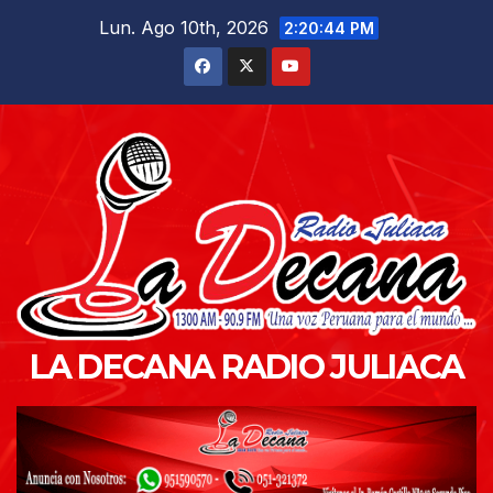
Saltar
Lun. Ago 10th, 2026
2:20:46 PM
al
contenido
LA DECANA RADIO JULIACA