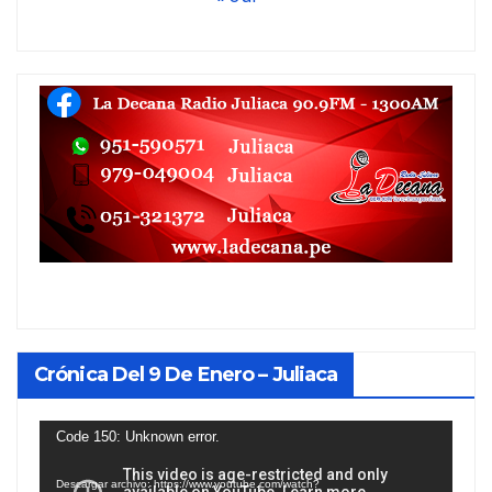
Crónica Del 9 De Enero – Juliaca
Reproductor
Code 150: Unknown error.
de
Descargar archivo: https://www.youtube.com/watch?