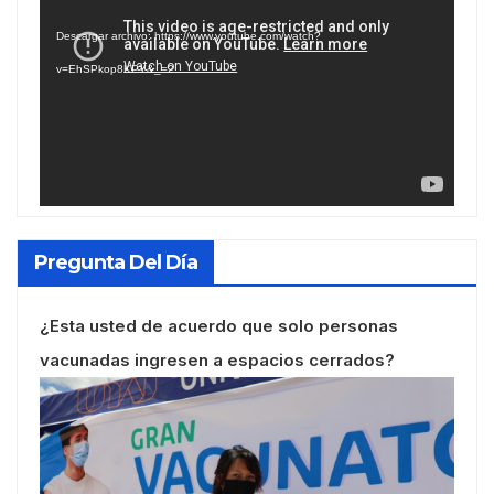
de
Descargar archivo: https://www.youtube.com/watch?
vídeo
v=EhSPkop8KPY&_=2
Pregunta Del Día
¿Esta usted de acuerdo que solo personas
vacunadas ingresen a espacios cerrados?