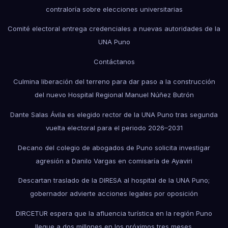
contraloría sobre elecciones universitarias
Comité electoral entrega credenciales a nuevas autoridades de la
UNA Puno
Contáctanos
Culmina liberación del terreno para dar paso a la construcción
del nuevo Hospital Regional Manuel Núñez Butrón
Dante Salas Ávila es elegido rector de la UNA Puno tras segunda
vuelta electoral para el periodo 2026–2031
Decano del colegio de abogados de Puno solicita investigar
agresión a Danilo Vargas en comisaría de Ayaviri
Descartan traslado de la DIRESA al hospital de la UNA Puno;
gobernador advierte acciones legales por oposición
DIRCETUR espera que la afluencia turística en la región Puno
llegue a dos millones en los próximos tres meses.