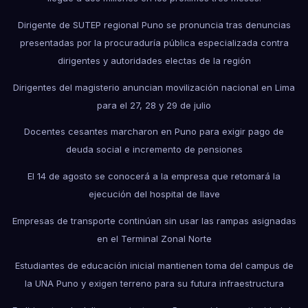
Dirigente de SUTEP regional Puno se pronuncia tras denuncias
presentadas por la procuraduría pública especializada contra
dirigentes y autoridades electas de la región
Dirigentes del magisterio anuncian movilización nacional en Lima
para el 27, 28 y 29 de julio
Docentes cesantes marcharon en Puno para exigir pago de
deuda social e incremento de pensiones
El 14 de agosto se conocerá a la empresa que retomará la
ejecución del hospital de Ilave
Empresas de transporte continúan sin usar las rampas asignadas
en el Terminal Zonal Norte
Estudiantes de educación inicial mantienen toma del campus de
la UNA Puno y exigen terreno para su futura infraestructura