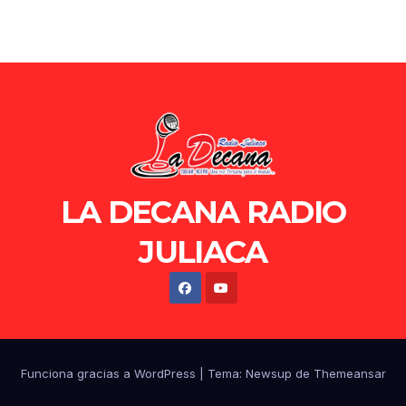
LA DECANA RADIO
JULIACA
Funciona gracias a WordPress
|
Tema: Newsup de
Themeansar