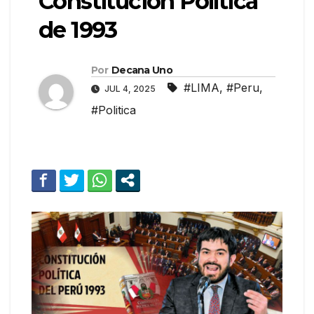
Constitución Política
de 1993
Por
Decana Uno
#LIMA
,
#Peru
,
JUL 4, 2025
#Politica