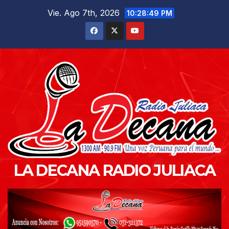
Saltar
Vie. Ago 7th, 2026
10:28:51 PM
al
contenido
LA DECANA RADIO JULIACA