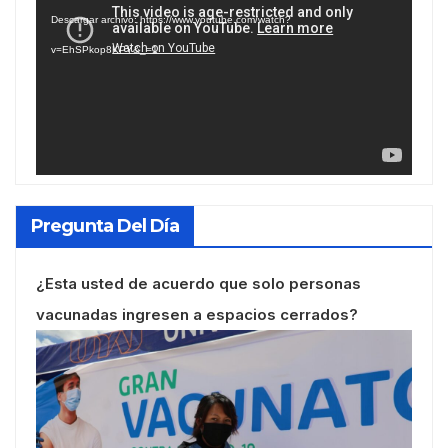
de
Descargar archivo: https://www.youtube.com/watch?
vídeo
v=EhSPkop8KPY&_=1
Pregunta Del Día
¿Esta usted de acuerdo que solo personas
vacunadas ingresen a espacios cerrados?