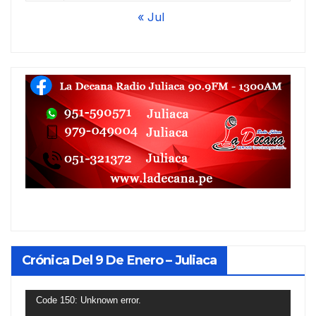
« Jul
Crónica Del 9 De Enero – Juliaca
Reproductor
Code 150: Unknown error.