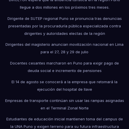
llegue a dos millones en los próximos tres meses.
Dirigente de SUTEP regional Puno se pronuncia tras denuncias
presentadas por la procuraduría pública especializada contra
dirigentes y autoridades electas de la región
Dirigentes del magisterio anuncian movilización nacional en Lima
para el 27, 28 y 29 de julio
Docentes cesantes marcharon en Puno para exigir pago de
deuda social e incremento de pensiones
El 14 de agosto se conocerá a la empresa que retomará la
ejecución del hospital de Ilave
Empresas de transporte continúan sin usar las rampas asignadas
en el Terminal Zonal Norte
Estudiantes de educación inicial mantienen toma del campus de
la UNA Puno y exigen terreno para su futura infraestructura