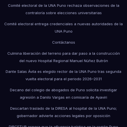
Comité electoral de la UNA Puno rechaza observaciones de la
contraloría sobre elecciones universitarias
Comité electoral entrega credenciales a nuevas autoridades de la
UNA Puno
Contáctanos
Culmina liberación del terreno para dar paso a la construcción
del nuevo Hospital Regional Manuel Núñez Butrón
Dante Salas Ávila es elegido rector de la UNA Puno tras segunda
vuelta electoral para el periodo 2026–2031
Decano del colegio de abogados de Puno solicita investigar
agresión a Danilo Vargas en comisaría de Ayaviri
Descartan traslado de la DIRESA al hospital de la UNA Puno;
gobernador advierte acciones legales por oposición
DIRCETUR espera que la afluencia turística en la región Puno