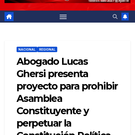
NACIONAL
REGIONAL
Abogado Lucas
Ghersi presenta
proyecto para prohibir
Asamblea
Constituyente y
perpetuar la