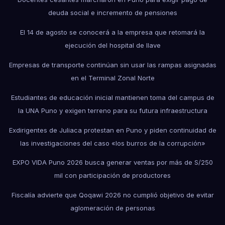
deuda social e incremento de pensiones
El 14 de agosto se conocerá a la empresa que retomará la
ejecución del hospital de Ilave
Empresas de transporte continúan sin usar las rampas asignadas
en el Terminal Zonal Norte
Estudiantes de educación inicial mantienen toma del campus de
la UNA Puno y exigen terreno para su futura infraestructura
Exdirigentes de Juliaca protestan en Puno y piden continuidad de
las investigaciones del caso «los burros de la corrupción»
EXPO VIDA Puno 2026 busca generar ventas por más de S/250
mil con participación de productores
Fiscalía advierte que Qoqawi 2026 no cumplió objetivo de evitar
aglomeración de personas