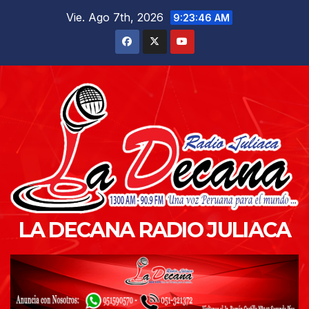
Saltar
Vie. Ago 7th, 2026
9:23:47 AM
al
contenido
LA DECANA RADIO JULIACA