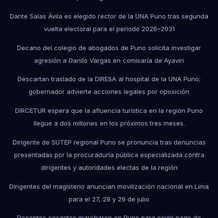
Dante Salas Ávila es elegido rector de la UNA Puno tras segunda
vuelta electoral para el periodo 2026–2031
Decano del colegio de abogados de Puno solicita investigar
agresión a Danilo Vargas en comisaría de Ayaviri
Descartan traslado de la DIRESA al hospital de la UNA Puno;
gobernador advierte acciones legales por oposición
DIRCETUR espera que la afluencia turística en la región Puno
llegue a dos millones en los próximos tres meses.
Dirigente de SUTEP regional Puno se pronuncia tras denuncias
presentadas por la procuraduría pública especializada contra
dirigentes y autoridades electas de la región
Dirigentes del magisterio anuncian movilización nacional en Lima
para el 27, 28 y 29 de julio
Docentes cesantes marcharon en Puno para exigir pago de