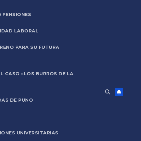
E PENSIONES
LIDAD LABORAL
RRENO PARA SU FUTURA
EL CASO «LOS BURROS DE LA
DAS DE PUNO
ONES UNIVERSITARIAS