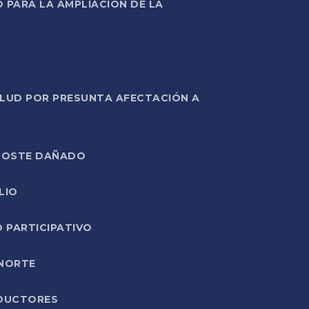
PARA LA AMPLIACIÓN DE LA
ALUD POR PRESUNTA AFECTACIÓN A
E POSTE DAÑADO
LIO
O PARTICIPATIVO
 NORTE
ODUCTORES