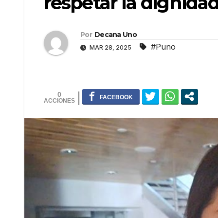
respetar la dignid
Por
Decana Uno
#Puno
MAR 28, 2025
0