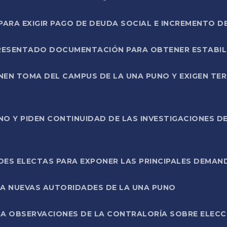
RA EXIGIR PAGO DE DEUDA SOCIAL E INCREMENTO D
PRESENTADO DOCUMENTACIÓN PARA OBTENER ESTABI
ENEN TOMA DEL CAMPUS DE LA UNA PUNO Y EXIGEN TE
NO Y PIDEN CONTINUIDAD DE LAS INVESTIGACIONES D
ES ELECTAS PARA EXPONER LAS PRINCIPALES DEMAN
 A NUEVAS AUTORIDADES DE LA UNA PUNO
A OBSERVACIONES DE LA CONTRALORÍA SOBRE ELECCI