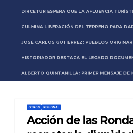
DIRCETUR ESPERA QUE LA AFLUENCIA TURÍST
CULMINA LIBERACIÓN DEL TERRENO PARA DA
JOSÉ CARLOS GUTIÉRREZ: PUEBLOS ORIGINA
HISTORIADOR DESTACA EL LEGADO DOCUMENT
ALBERTO QUINTANILLA: PRIMER MENSAJE DE K
OTROS
REGIONAL
Acción de las Ron