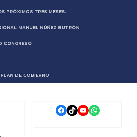
OS PRÓXIMOS TRES MESES.
EGIONAL MANUEL NÚÑEZ BUTRÓN
VO CONGRESO
O PLAN DE GOBIERNO
Facebook
TikTok
YouTube
WhatsApp