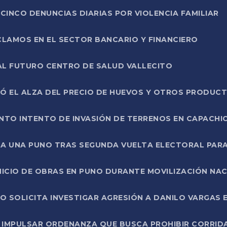
CINCO DENUNCIAS DIARIAS POR VIOLENCIA FAMILIAR
CLAMOS EN EL SECTOR BANCARIO Y FINANCIERO
AL FUTURO CENTRO DE SALUD VALLECITO
SÓ EL ALZA DEL PRECIO DE HUEVOS Y OTROS PRODUC
TO INTENTO DE INVASIÓN DE TERRENOS EN CAPACHI
LA UNA PUNO TRAS SEGUNDA VUELTA ELECTORAL PARA
INICIO DE OBRAS EN PUNO DURANTE MOVILIZACIÓN NA
SOLICITA INVESTIGAR AGRESIÓN A DANILO VARGAS EN
 IMPULSAR ORDENANZA QUE BUSCA PROHIBIR CORRID