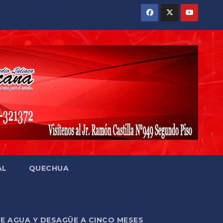
AL
QUECHUA
DE AGUA Y DESAGÜE A CINCO MESES