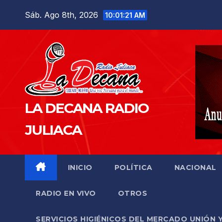
Saltar
Sáb. Ago 8th, 2026
10:01:23 AM
al
contenido
LA DECANA RADIO
JULIACA
INICIO
POLÍTICA
NACIONAL
RADIO EN VIVO
OTROS
SERVICIOS HIGIÉNICOS DEL MERCADO UNIÓN 