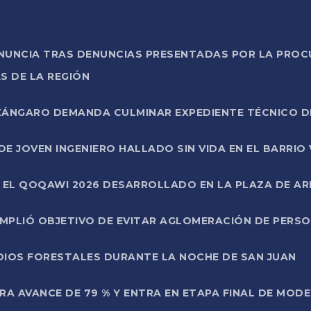
ONUNCIA TRAS DENUNCIAS PRESENTADAS POR LA PROC
S DE LA REGIÓN
AZÁNGARO DEMANDA CULMINAR EXPEDIENTE TÉCNICO D
DE JOVEN INGENIERO HALLADO SIN VIDA EN EL BARRIO
N EL QOQAWI 2026 DESARROLLADO EN LA PLAZA DE A
UMPLIÓ OBJETIVO DE EVITAR AGLOMERACIÓN DE PERS
DIOS FORESTALES DURANTE LA NOCHE DE SAN JUAN
A AVANCE DE 79 % Y ENTRA EN ETAPA FINAL DE MOD