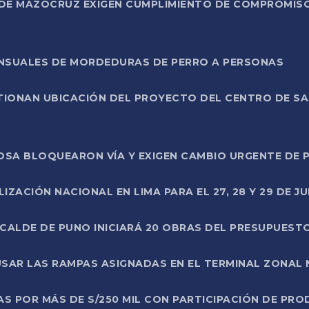
DE MAZOCRUZ EXIGEN CUMPLIMIENTO DE COMPROMISO 
ENSUALES DE MORDEDURAS DE PERRO A PERSONAS
TIONAN UBICACIÓN DEL PROYECTO DEL CENTRO DE S
A ROSA BLOQUEARON VÍA Y EXIGEN CAMBIO URGENTE D
ZACIÓN NACIONAL EN LIMA PARA EL 27, 28 Y 29 DE JU
LCALDE DE PUNO INICIARÁ 20 OBRAS DEL PRESUPUEST
SAR LAS RAMPAS ASIGNADAS EN EL TERMINAL ZONAL
AS POR MÁS DE S/250 MIL CON PARTICIPACIÓN DE PR