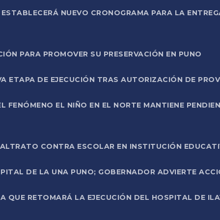
L ESTABLECERÁ NUEVO CRONOGRAMA PARA LA ENTREG
NCIÓN PARA PROMOVER SU PRESERVACIÓN EN PUNO
A ETAPA DE EJECUCIÓN TRAS AUTORIZACIÓN DE PROV
L FENÓMENO EL NIÑO EN EL NORTE MANTIENE PENDIEN
ALTRATO CONTRA ESCOLAR EN INSTITUCIÓN EDUCAT
PITAL DE LA UNA PUNO; GOBERNADOR ADVIERTE ACCI
A QUE RETOMARÁ LA EJECUCIÓN DEL HOSPITAL DE ILA