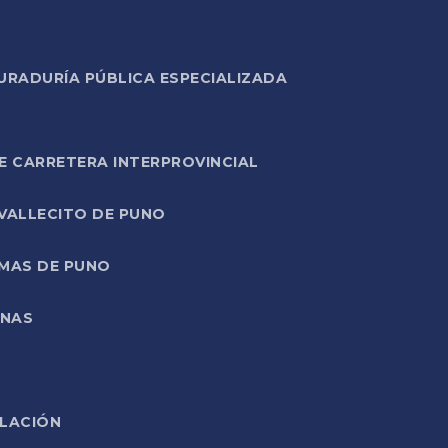
URADURÍA PÚBLICA ESPECIALIZADA
E CARRETERA INTERPROVINCIAL
 VALLECITO DE PUNO
RMAS DE PUNO
ONAS
ELACIÓN