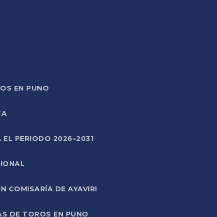
TOS EN PUNO
CA
 EL PERIODO 2026–2031
CIONAL
 COMISARÍA DE AYAVIRI
AS DE TOROS EN PUNO