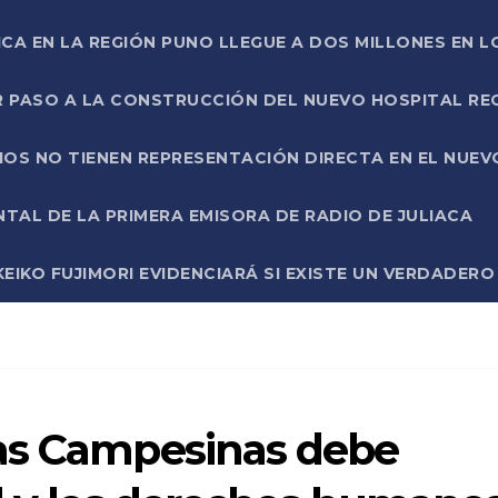
ICA EN LA REGIÓN PUNO LLEGUE A DOS MILLONES EN L
R PASO A LA CONSTRUCCIÓN DEL NUEVO HOSPITAL R
RIOS NO TIENEN REPRESENTACIÓN DIRECTA EN EL NUE
AL DE LA PRIMERA EMISORA DE RADIO DE JULIACA
EIKO FUJIMORI EVIDENCIARÁ SI EXISTE UN VERDADER
das Campesinas debe