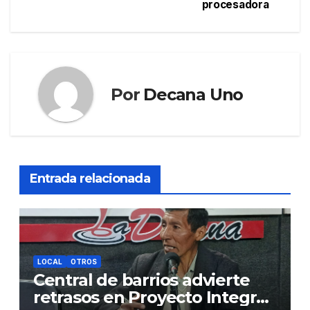
entradas
procesadora
Por
Decana Uno
Entrada relacionada
LOCAL
OTROS
Central de barrios advierte
retrasos en Proyecto Integral