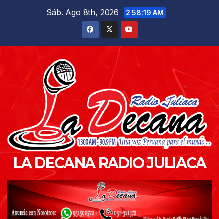
Saltar
Sáb. Ago 8th, 2026
2:58:20 AM
al
contenido
LA DECANA RADIO JULIACA