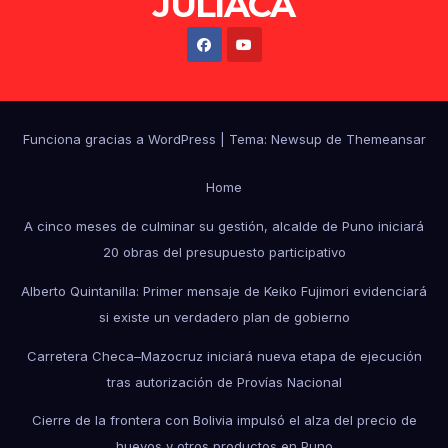
JULIACA
Funciona gracias a WordPress
|
Tema: Newsup de
Themeansar
Home
A cinco meses de culminar su gestión, alcalde de Puno iniciará
20 obras del presupuesto participativo
Alberto Quintanilla: Primer mensaje de Keiko Fujimori evidenciará
si existe un verdadero plan de gobierno
Carretera Checa–Mazocruz iniciará nueva etapa de ejecución
tras autorización de Provías Nacional
Cierre de la frontera con Bolivia impulsó el alza del precio de
huevos y otros productos en Puno