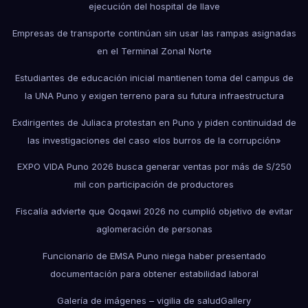
ejecución del hospital de Ilave
Empresas de transporte continúan sin usar las rampas asignadas
en el Terminal Zonal Norte
Estudiantes de educación inicial mantienen toma del campus de
la UNA Puno y exigen terreno para su futura infraestructura
Exdirigentes de Juliaca protestan en Puno y piden continuidad de
las investigaciones del caso «los burros de la corrupción»
EXPO VIDA Puno 2026 busca generar ventas por más de S/250
mil con participación de productores
Fiscalía advierte que Qoqawi 2026 no cumplió objetivo de evitar
aglomeración de personas
Funcionario de EMSA Puno niega haber presentado
documentación para obtener estabilidad laboral
Galería de imágenes – vigilia de salud
Gallery