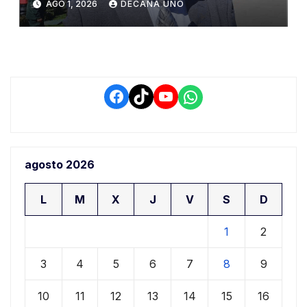
AGO 1, 2026
DECANA UNO
ciudadana
Facebook
TikTok
YouTube
WhatsApp
agosto 2026
L
M
X
J
V
S
D
1
2
3
4
5
6
7
8
9
10
11
12
13
14
15
16