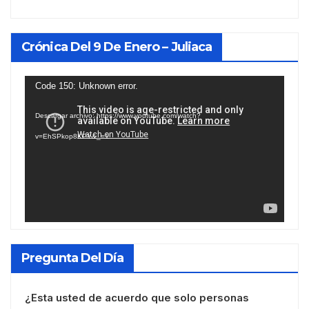
Crónica Del 9 De Enero – Juliaca
Reproductor
Code 150: Unknown error.
de
Descargar archivo: https://www.youtube.com/watch?
vídeo
v=EhSPkop8KPY&_=1
Pregunta Del Día
¿Esta usted de acuerdo que solo personas