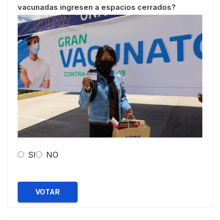
vacunadas ingresen a espacios cerrados?
SI
NO
VOTAR