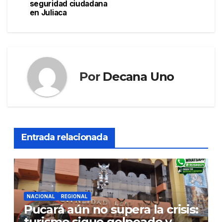
seguridad ciudadana
en Juliaca
Por
Decana Uno
Entrada relacionada
NACIONAL
REGIONAL
Pucará aún no supera la crisis:
turismo sigue golpeado y