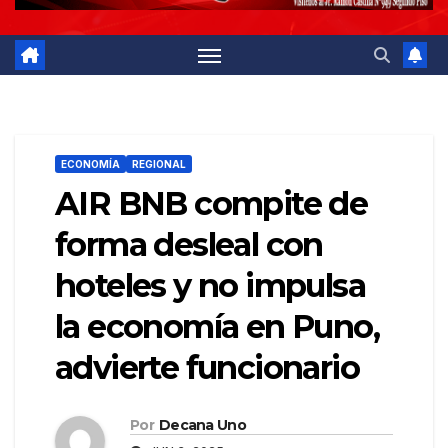
ECONOMÍA
REGIONAL
AIR BNB compite de
forma desleal con
hoteles y no impulsa
la economía en Puno,
advierte funcionario
Por
Decana Uno