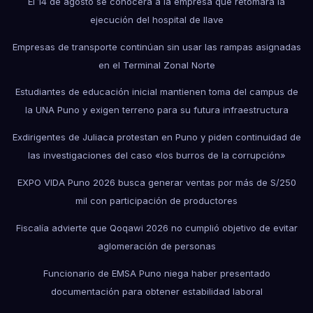
El 14 de agosto se conocerá a la empresa que retomará la
ejecución del hospital de Ilave
Empresas de transporte continúan sin usar las rampas asignadas
en el Terminal Zonal Norte
Estudiantes de educación inicial mantienen toma del campus de
la UNA Puno y exigen terreno para su futura infraestructura
Exdirigentes de Juliaca protestan en Puno y piden continuidad de
las investigaciones del caso «los burros de la corrupción»
EXPO VIDA Puno 2026 busca generar ventas por más de S/250
mil con participación de productores
Fiscalía advierte que Qoqawi 2026 no cumplió objetivo de evitar
aglomeración de personas
Funcionario de EMSA Puno niega haber presentado
documentación para obtener estabilidad laboral