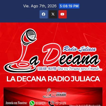
Saltar
Vie. Ago 7th, 2026
5:08:20 PM
al
contenido
LA DECANA RADIO JULIACA