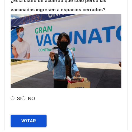
¿Esta usted de acuerdo que solo personas
vacunadas ingresen a espacios cerrados?
SI
NO
VOTAR