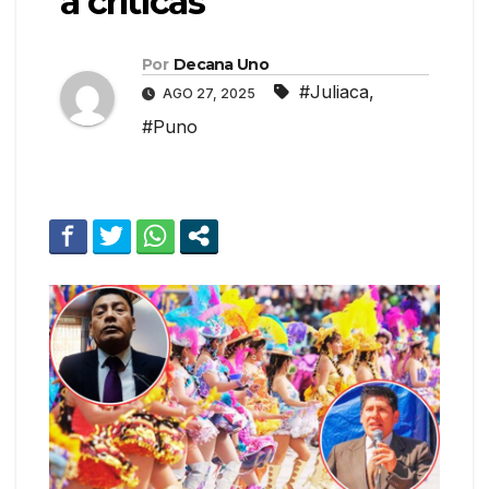
a críticas
Por
Decana Uno
#Juliaca
,
AGO 27, 2025
#Puno