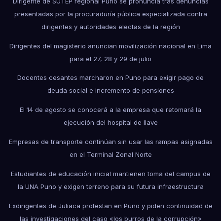
Dirigente de SUTEP regional Puno se pronuncia tras denuncias
presentadas por la procuraduría pública especializada contra
dirigentes y autoridades electas de la región
Dirigentes del magisterio anuncian movilización nacional en Lima
para el 27, 28 y 29 de julio
Docentes cesantes marcharon en Puno para exigir pago de
deuda social e incremento de pensiones
El 14 de agosto se conocerá a la empresa que retomará la
ejecución del hospital de Ilave
Empresas de transporte continúan sin usar las rampas asignadas
en el Terminal Zonal Norte
Estudiantes de educación inicial mantienen toma del campus de
la UNA Puno y exigen terreno para su futura infraestructura
Exdirigentes de Juliaca protestan en Puno y piden continuidad de
las investigaciones del caso «los burros de la corrupción»