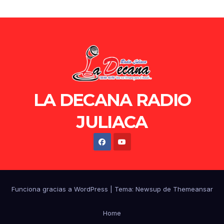
LA DECANA RADIO
JULIACA
Funciona gracias a WordPress
|
Tema: Newsup de
Themeansar
Home