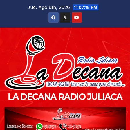
Saltar
Jue. Ago 6th, 2026
11:07:16 PM
al
contenido
LA DECANA RADIO JULIACA