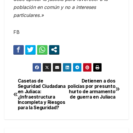
población en común y no a intereses
particulares.»
FB
Casetas de
Detienen a dos
Navegación
Seguridad Ciudadana
policías por presunto
en Juliaca:
hurto de armamento
de
¿Infraestructura
de guerra en Juliaca
Incompleta y Riesgos
entradas
para la Seguridad?