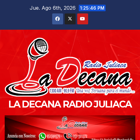
Saltar
Jue. Ago 6th, 2026
1:25:47 PM
al
contenido
LA DECANA RADIO JULIACA