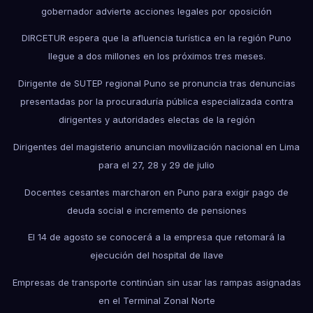
gobernador advierte acciones legales por oposición
DIRCETUR espera que la afluencia turística en la región Puno
llegue a dos millones en los próximos tres meses.
Dirigente de SUTEP regional Puno se pronuncia tras denuncias
presentadas por la procuraduría pública especializada contra
dirigentes y autoridades electas de la región
Dirigentes del magisterio anuncian movilización nacional en Lima
para el 27, 28 y 29 de julio
Docentes cesantes marcharon en Puno para exigir pago de
deuda social e incremento de pensiones
El 14 de agosto se conocerá a la empresa que retomará la
ejecución del hospital de Ilave
Empresas de transporte continúan sin usar las rampas asignadas
en el Terminal Zonal Norte