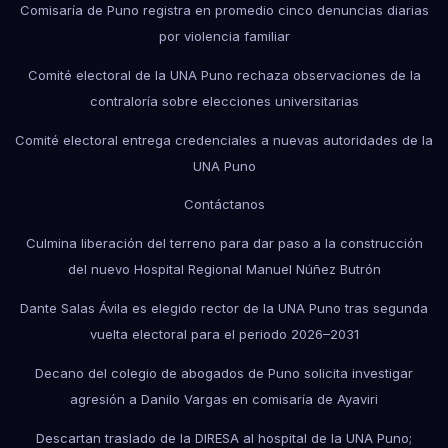
Comisaría de Puno registra en promedio cinco denuncias diarias
por violencia familiar
Comité electoral de la UNA Puno rechaza observaciones de la
contraloría sobre elecciones universitarias
Comité electoral entrega credenciales a nuevas autoridades de la
UNA Puno
Contáctanos
Culmina liberación del terreno para dar paso a la construcción
del nuevo Hospital Regional Manuel Núñez Butrón
Dante Salas Ávila es elegido rector de la UNA Puno tras segunda
vuelta electoral para el periodo 2026–2031
Decano del colegio de abogados de Puno solicita investigar
agresión a Danilo Vargas en comisaría de Ayaviri
Descartan traslado de la DIRESA al hospital de la UNA Puno;