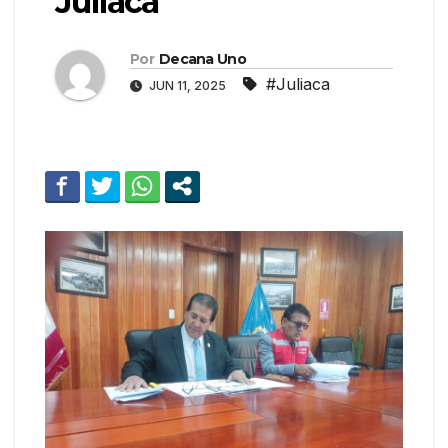
Juliaca
Por
Decana Uno
#Juliaca
JUN 11, 2025