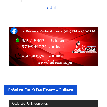
« Jul
Crónica Del 9 De Enero – Juliaca
Reproductor
Code 150: Unknown error.