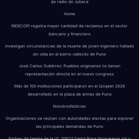
de radio de Juliaca
Home
INDECOPI registra mayor cantidad de reclamos en el sector
bancario y financiero
Investigan circunstancias de la muerte de joven ingeniero hallado
sin vida en el barrio vallecito de Puno
José Carlos Gutiérrez: Pueblos originarios no tienen
representación directa en el nuevo congreso
Más de 100 instituciones participaron en el Qoqawi 2026
desarrollado en la plaza de armas de Puno
Nosotros
Noticias
Organizaciones se reúnen con autoridades electas para exponer
las principales demandas de Puno
Padres de familia de la I.E. 70623 Santa Rosa bloquearon vía y