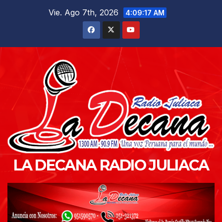
Saltar
Vie. Ago 7th, 2026
4:09:18 AM
al
contenido
LA DECANA RADIO JULIACA