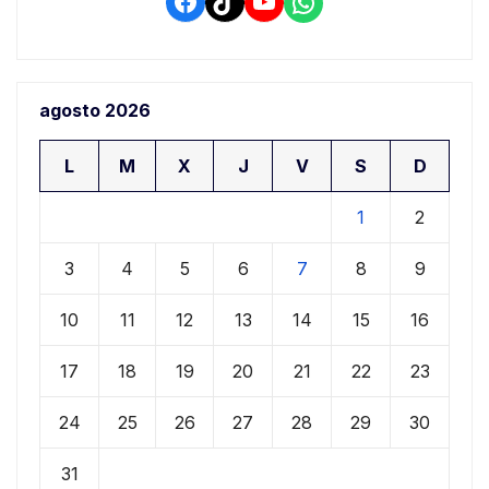
Facebook
TikTok
YouTube
WhatsApp
agosto 2026
L
M
X
J
V
S
D
1
2
3
4
5
6
7
8
9
10
11
12
13
14
15
16
17
18
19
20
21
22
23
24
25
26
27
28
29
30
31