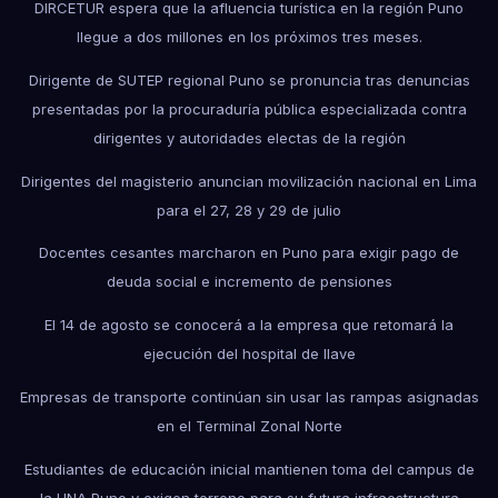
DIRCETUR espera que la afluencia turística en la región Puno
llegue a dos millones en los próximos tres meses.
Dirigente de SUTEP regional Puno se pronuncia tras denuncias
presentadas por la procuraduría pública especializada contra
dirigentes y autoridades electas de la región
Dirigentes del magisterio anuncian movilización nacional en Lima
para el 27, 28 y 29 de julio
Docentes cesantes marcharon en Puno para exigir pago de
deuda social e incremento de pensiones
El 14 de agosto se conocerá a la empresa que retomará la
ejecución del hospital de Ilave
Empresas de transporte continúan sin usar las rampas asignadas
en el Terminal Zonal Norte
Estudiantes de educación inicial mantienen toma del campus de
la UNA Puno y exigen terreno para su futura infraestructura