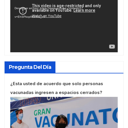
de
Descargar archivo: https://www.youtube.com/watch?
vídeo
v=EhSPkop8KPY&_=1
Pregunta Del Día
¿Esta usted de acuerdo que solo personas
vacunadas ingresen a espacios cerrados?