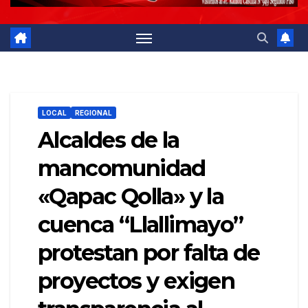
LOCAL
REGIONAL
Alcaldes de la
mancomunidad
«Qapac Qolla» y la
cuenca “Llallimayo”
protestan por falta de
proyectos y exigen