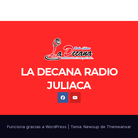
LA DECANA RADIO
JULIACA
Funciona gracias a WordPress
|
Tema: Newsup de
Themeansar