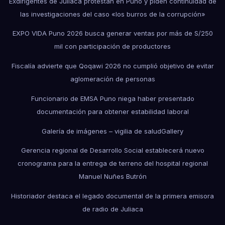
Exdirigentes de Juliaca protestan en Puno y piden continuidad de
las investigaciones del caso «los burros de la corrupción»
EXPO VIDA Puno 2026 busca generar ventas por más de S/250
mil con participación de productores
Fiscalía advierte que Qoqawi 2026 no cumplió objetivo de evitar
aglomeración de personas
Funcionario de EMSA Puno niega haber presentado
documentación para obtener estabilidad laboral
Galería de imágenes – vigilia de salud
Gallery
Gerencia regional de Desarrollo Social establecerá nuevo
cronograma para la entrega de terreno del hospital regional
Manuel Nuñes Butrón
Historiador destaca el legado documental de la primera emisora
de radio de Juliaca