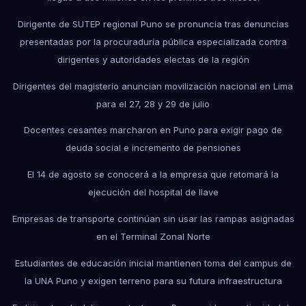
Dirigente de SUTEP regional Puno se pronuncia tras denuncias
presentadas por la procuraduría pública especializada contra
dirigentes y autoridades electas de la región
Dirigentes del magisterio anuncian movilización nacional en Lima
para el 27, 28 y 29 de julio
Docentes cesantes marcharon en Puno para exigir pago de
deuda social e incremento de pensiones
El 14 de agosto se conocerá a la empresa que retomará la
ejecución del hospital de Ilave
Empresas de transporte continúan sin usar las rampas asignadas
en el Terminal Zonal Norte
Estudiantes de educación inicial mantienen toma del campus de
la UNA Puno y exigen terreno para su futura infraestructura