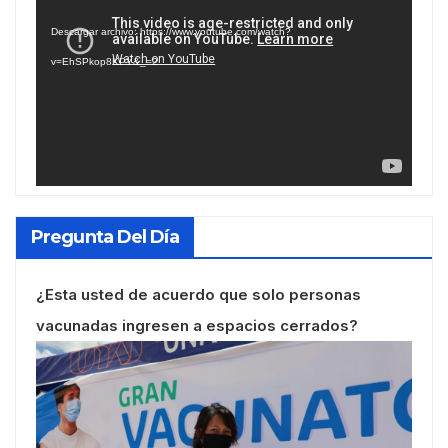
de
Descargar archivo: https://www.youtube.com/watch?
vídeo
v=EhSPkop8KPY&_=2
Pregunta Del Día
¿Esta usted de acuerdo que solo personas
vacunadas ingresen a espacios cerrados?