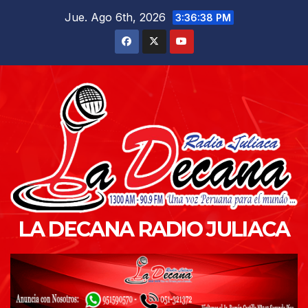
Saltar
Jue. Ago 6th, 2026
3:36:39 PM
al
contenido
LA DECANA RADIO JULIACA