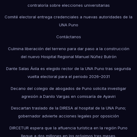
contraloría sobre elecciones universitarias
Comité electoral entrega credenciales a nuevas autoridades de la
UNA Puno
Contáctanos
Culmina liberación del terreno para dar paso a la construcción
del nuevo Hospital Regional Manuel Núñez Butrón
Dante Salas Ávila es elegido rector de la UNA Puno tras segunda
vuelta electoral para el periodo 2026–2031
Decano del colegio de abogados de Puno solicita investigar
agresión a Danilo Vargas en comisaría de Ayaviri
Descartan traslado de la DIRESA al hospital de la UNA Puno;
gobernador advierte acciones legales por oposición
DIRCETUR espera que la afluencia turística en la región Puno
llegue a dos millones en los próximos tres meses.