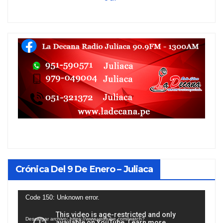
Crónica Del 9 De Enero – Juliaca
Reproductor
Code 150: Unknown error.
de
Descargar archivo: https://www.youtube.com/watch?