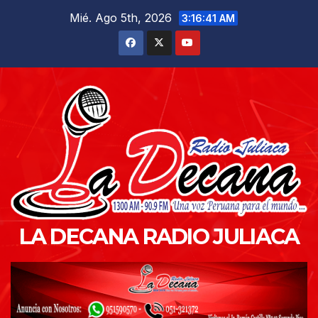
Saltar
Mié. Ago 5th, 2026
3:16:42 AM
al
contenido
LA DECANA RADIO JULIACA