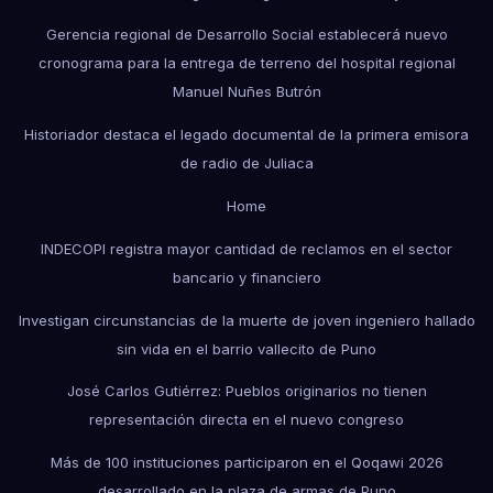
Gerencia regional de Desarrollo Social establecerá nuevo
cronograma para la entrega de terreno del hospital regional
Manuel Nuñes Butrón
Historiador destaca el legado documental de la primera emisora
de radio de Juliaca
Home
INDECOPI registra mayor cantidad de reclamos en el sector
bancario y financiero
Investigan circunstancias de la muerte de joven ingeniero hallado
sin vida en el barrio vallecito de Puno
José Carlos Gutiérrez: Pueblos originarios no tienen
representación directa en el nuevo congreso
Más de 100 instituciones participaron en el Qoqawi 2026
desarrollado en la plaza de armas de Puno