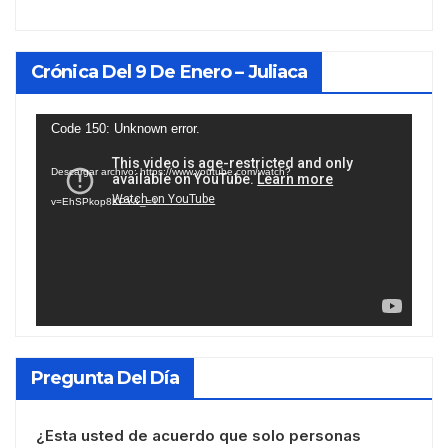
Crónica Del 9 De Enero – Juliaca
Reproductor
Code 150: Unknown error.
de
Descargar archivo: https://www.youtube.com/watch?
vídeo
v=EhSPkop8KPY&_=1
Pregunta Del Día
¿Esta usted de acuerdo que solo personas