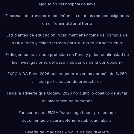
ejecución del hospital de Ilave
Empresas de transporte continúan sin usar las rampas asignadas
en el Terminal Zonal Norte
Estudiantes de educación inicial mantienen toma del campus de
la UNA Puno y exigen terreno para su futura infraestructura
Exdirigentes de Juliaca protestan en Puno y piden continuidad de
las investigaciones del caso «los burros de la corrupción»
EXPO VIDA Puno 2026 busca generar ventas por más de S/250
mil con participación de productores
Fiscalía advierte que Qoqawi 2026 no cumplió objetivo de evitar
aglomeración de personas
Funcionario de EMSA Puno niega haber presentado
documentación para obtener estabilidad laboral
Galería de imágenes – vigilia de salud
Gallery