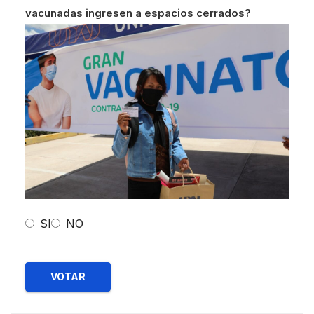
vacunadas ingresen a espacios cerrados?
SI
NO
VOTAR