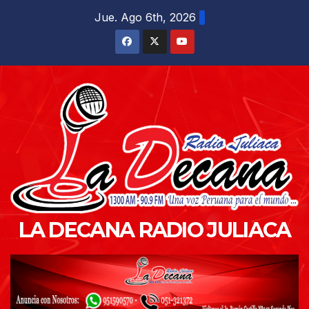
Saltar
Jue. Ago 6th, 2026
al
contenido
LA DECANA RADIO JULIACA