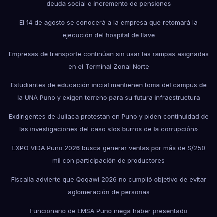
deuda social e incremento de pensiones
El 14 de agosto se conocerá a la empresa que retomará la
ejecución del hospital de Ilave
Empresas de transporte continúan sin usar las rampas asignadas
en el Terminal Zonal Norte
Estudiantes de educación inicial mantienen toma del campus de
la UNA Puno y exigen terreno para su futura infraestructura
Exdirigentes de Juliaca protestan en Puno y piden continuidad de
las investigaciones del caso «los burros de la corrupción»
EXPO VIDA Puno 2026 busca generar ventas por más de S/250
mil con participación de productores
Fiscalía advierte que Qoqawi 2026 no cumplió objetivo de evitar
aglomeración de personas
Funcionario de EMSA Puno niega haber presentado