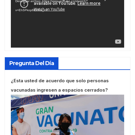
Descargar archivo: https://www.youtube.com/watch?
vídeo
v=EhSPkop8KPY&_=1
Pregunta Del Día
¿Esta usted de acuerdo que solo personas
vacunadas ingresen a espacios cerrados?