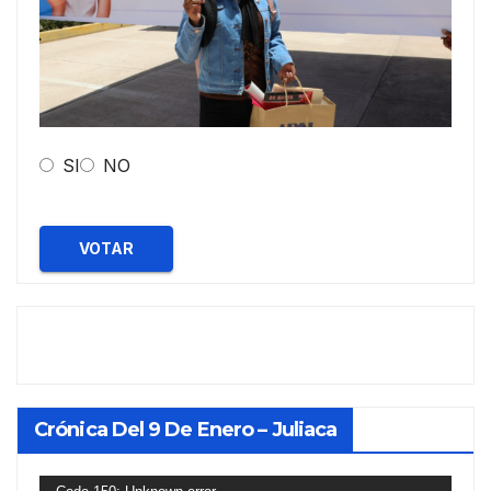
SI
NO
VOTAR
Crónica Del 9 De Enero – Juliaca
Reproductor