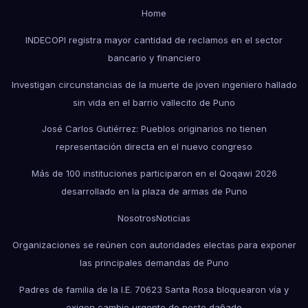
Home
INDECOPI registra mayor cantidad de reclamos en el sector
bancario y financiero
Investigan circunstancias de la muerte de joven ingeniero hallado
sin vida en el barrio vallecito de Puno
José Carlos Gutiérrez: Pueblos originarios no tienen
representación directa en el nuevo congreso
Más de 100 instituciones participaron en el Qoqawi 2026
desarrollado en la plaza de armas de Puno
Nosotros
Noticias
Organizaciones se reúnen con autoridades electas para exponer
las principales demandas de Puno
Padres de familia de la I.E. 70623 Santa Rosa bloquearon vía y
exigen cambio urgente de poste dañado