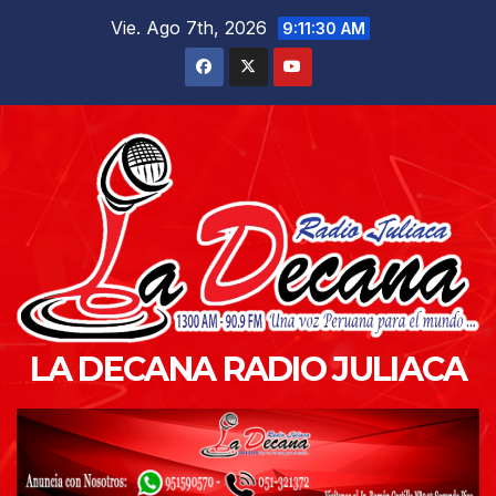
Saltar
Vie. Ago 7th, 2026
9:11:32 AM
al
contenido
LA DECANA RADIO JULIACA