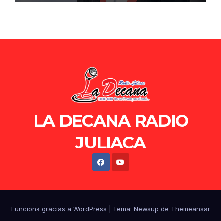
LA DECANA RADIO
JULIACA
Funciona gracias a WordPress
|
Tema: Newsup de
Themeansar