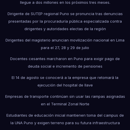
llegue a dos millones en los próximos tres meses.
Dirigente de SUTEP regional Puno se pronuncia tras denuncias
presentadas por la procuraduría pública especializada contra
dirigentes y autoridades electas de la región
Dirigentes del magisterio anuncian movilización nacional en Lima
para el 27, 28 y 29 de julio
Docentes cesantes marcharon en Puno para exigir pago de
deuda social e incremento de pensiones
El 14 de agosto se conocerá a la empresa que retomará la
ejecución del hospital de Ilave
Empresas de transporte continúan sin usar las rampas asignadas
en el Terminal Zonal Norte
Estudiantes de educación inicial mantienen toma del campus de
la UNA Puno y exigen terreno para su futura infraestructura