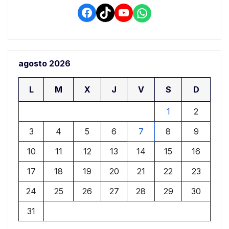
tradas
Facebook
TikTok
YouTube
WhatsApp
agosto 2026
L
M
X
J
V
S
D
1
2
3
4
5
6
7
8
9
10
11
12
13
14
15
16
17
18
19
20
21
22
23
24
25
26
27
28
29
30
31