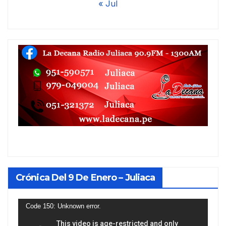
« Jul
Crónica Del 9 De Enero – Juliaca
Reproductor
Code 150: Unknown error.
de