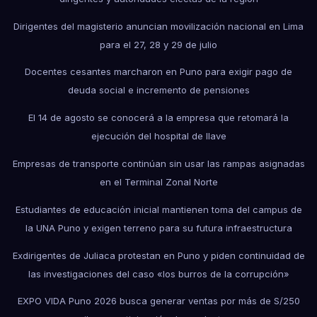
Dirigentes del magisterio anuncian movilización nacional en Lima
para el 27, 28 y 29 de julio
Docentes cesantes marcharon en Puno para exigir pago de
deuda social e incremento de pensiones
El 14 de agosto se conocerá a la empresa que retomará la
ejecución del hospital de Ilave
Empresas de transporte continúan sin usar las rampas asignadas
en el Terminal Zonal Norte
Estudiantes de educación inicial mantienen toma del campus de
la UNA Puno y exigen terreno para su futura infraestructura
Exdirigentes de Juliaca protestan en Puno y piden continuidad de
las investigaciones del caso «los burros de la corrupción»
EXPO VIDA Puno 2026 busca generar ventas por más de S/250