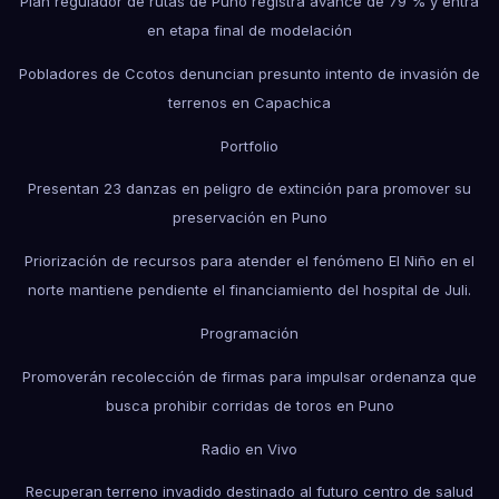
Plan regulador de rutas de Puno registra avance de 79 % y entra
en etapa final de modelación
Pobladores de Ccotos denuncian presunto intento de invasión de
terrenos en Capachica
Portfolio
Presentan 23 danzas en peligro de extinción para promover su
preservación en Puno
Priorización de recursos para atender el fenómeno El Niño en el
norte mantiene pendiente el financiamiento del hospital de Juli.
Programación
Promoverán recolección de firmas para impulsar ordenanza que
busca prohibir corridas de toros en Puno
Radio en Vivo
Recuperan terreno invadido destinado al futuro centro de salud