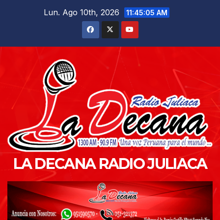
Saltar
Lun. Ago 10th, 2026
11:45:07 AM
al
contenido
LA DECANA RADIO JULIACA