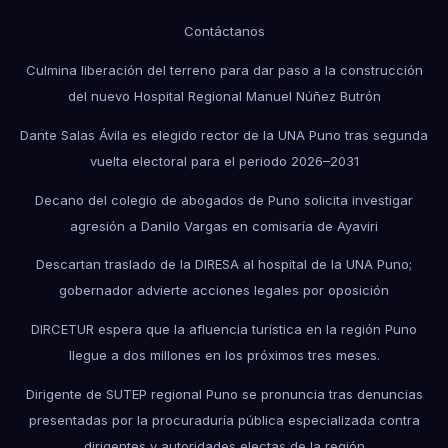
Contáctanos
Culmina liberación del terreno para dar paso a la construcción
del nuevo Hospital Regional Manuel Núñez Butrón
Dante Salas Ávila es elegido rector de la UNA Puno tras segunda
vuelta electoral para el periodo 2026–2031
Decano del colegio de abogados de Puno solicita investigar
agresión a Danilo Vargas en comisaría de Ayaviri
Descartan traslado de la DIRESA al hospital de la UNA Puno;
gobernador advierte acciones legales por oposición
DIRCETUR espera que la afluencia turística en la región Puno
llegue a dos millones en los próximos tres meses.
Dirigente de SUTEP regional Puno se pronuncia tras denuncias
presentadas por la procuraduría pública especializada contra
dirigentes y autoridades electas de la región