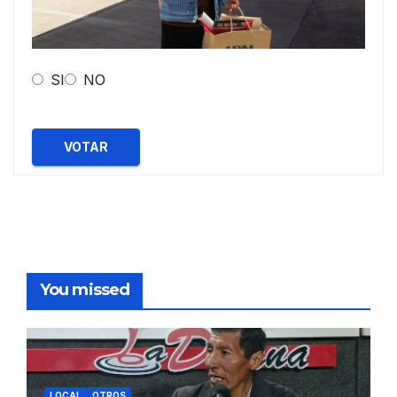
SI
NO
VOTAR
You missed
LOCAL
OTROS