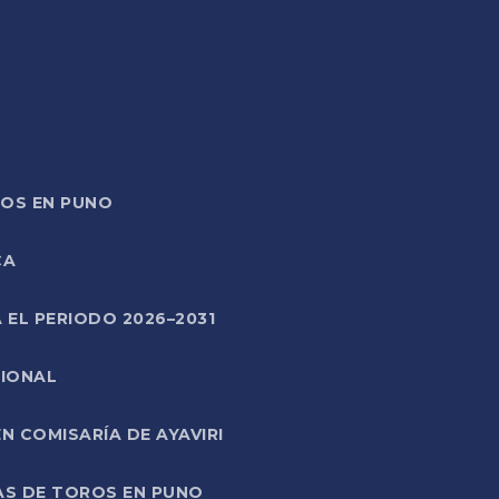
TOS EN PUNO
CA
 EL PERIODO 2026–2031
CIONAL
 COMISARÍA DE AYAVIRI
AS DE TOROS EN PUNO