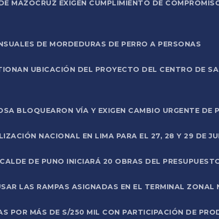
DE MAZOCRUZ EXIGEN CUMPLIMIENTO DE COMPROMISO 
ENSUALES DE MORDEDURAS DE PERRO A PERSONAS
TIONAN UBICACIÓN DEL PROYECTO DEL CENTRO DE S
A ROSA BLOQUEARON VÍA Y EXIGEN CAMBIO URGENTE D
ZACIÓN NACIONAL EN LIMA PARA EL 27, 28 Y 29 DE JU
LCALDE DE PUNO INICIARÁ 20 OBRAS DEL PRESUPUEST
SAR LAS RAMPAS ASIGNADAS EN EL TERMINAL ZONAL
AS POR MÁS DE S/250 MIL CON PARTICIPACIÓN DE PR