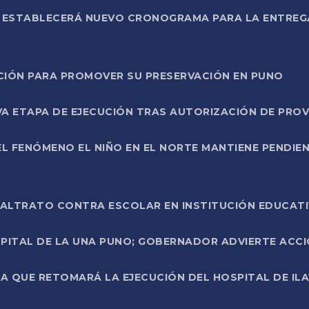
L ESTABLECERÁ NUEVO CRONOGRAMA PARA LA ENTREG
NCIÓN PARA PROMOVER SU PRESERVACIÓN EN PUNO
A ETAPA DE EJECUCIÓN TRAS AUTORIZACIÓN DE PROV
L FENÓMENO EL NIÑO EN EL NORTE MANTIENE PENDIEN
ALTRATO CONTRA ESCOLAR EN INSTITUCIÓN EDUCAT
PITAL DE LA UNA PUNO; GOBERNADOR ADVIERTE ACCI
A QUE RETOMARÁ LA EJECUCIÓN DEL HOSPITAL DE ILA