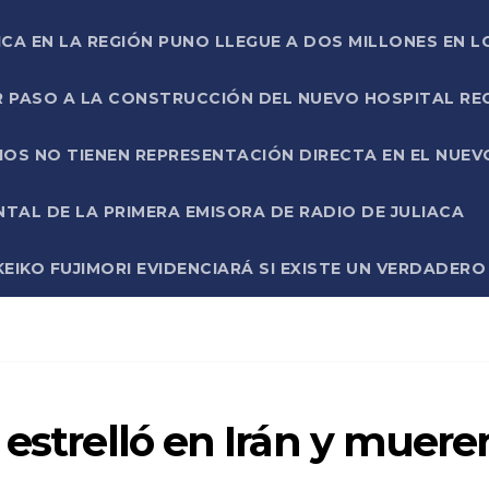
ICA EN LA REGIÓN PUNO LLEGUE A DOS MILLONES EN L
R PASO A LA CONSTRUCCIÓN DEL NUEVO HOSPITAL R
RIOS NO TIENEN REPRESENTACIÓN DIRECTA EN EL NUE
AL DE LA PRIMERA EMISORA DE RADIO DE JULIACA
EIKO FUJIMORI EVIDENCIARÁ SI EXISTE UN VERDADER
 estrelló en Irán y muere