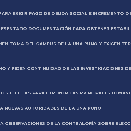
RA EXIGIR PAGO DE DEUDA SOCIAL E INCREMENTO D
PRESENTADO DOCUMENTACIÓN PARA OBTENER ESTABI
ENEN TOMA DEL CAMPUS DE LA UNA PUNO Y EXIGEN TE
NO Y PIDEN CONTINUIDAD DE LAS INVESTIGACIONES D
ES ELECTAS PARA EXPONER LAS PRINCIPALES DEMAN
 A NUEVAS AUTORIDADES DE LA UNA PUNO
A OBSERVACIONES DE LA CONTRALORÍA SOBRE ELECCI