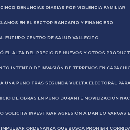
CINCO DENUNCIAS DIARIAS POR VIOLENCIA FAMILIAR
CLAMOS EN EL SECTOR BANCARIO Y FINANCIERO
AL FUTURO CENTRO DE SALUD VALLECITO
SÓ EL ALZA DEL PRECIO DE HUEVOS Y OTROS PRODUC
TO INTENTO DE INVASIÓN DE TERRENOS EN CAPACHI
LA UNA PUNO TRAS SEGUNDA VUELTA ELECTORAL PARA
INICIO DE OBRAS EN PUNO DURANTE MOVILIZACIÓN NA
SOLICITA INVESTIGAR AGRESIÓN A DANILO VARGAS EN
 IMPULSAR ORDENANZA QUE BUSCA PROHIBIR CORRID