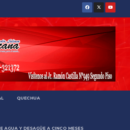
AL
QUECHUA
DE AGUA Y DESAGÜE A CINCO MESES