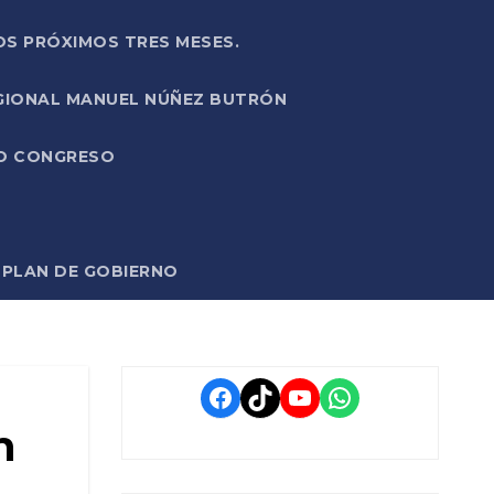
OS PRÓXIMOS TRES MESES.
EGIONAL MANUEL NÚÑEZ BUTRÓN
VO CONGRESO
O PLAN DE GOBIERNO
Facebook
TikTok
YouTube
WhatsApp
n