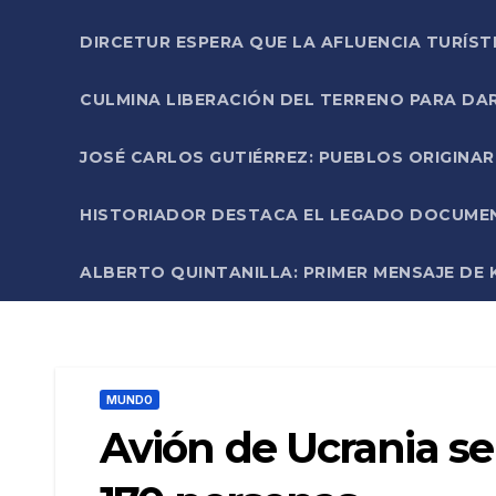
DIRCETUR ESPERA QUE LA AFLUENCIA TURÍST
CULMINA LIBERACIÓN DEL TERRENO PARA DA
JOSÉ CARLOS GUTIÉRREZ: PUEBLOS ORIGINA
HISTORIADOR DESTACA EL LEGADO DOCUMENT
ALBERTO QUINTANILLA: PRIMER MENSAJE DE K
MUNDO
Avión de Ucrania se