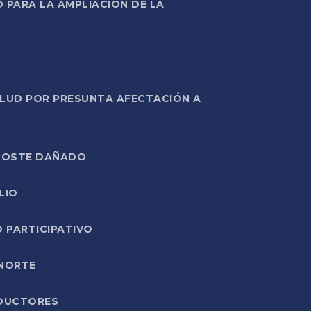
PARA LA AMPLIACIÓN DE LA
ALUD POR PRESUNTA AFECTACIÓN A
E POSTE DAÑADO
LIO
O PARTICIPATIVO
 NORTE
ODUCTORES