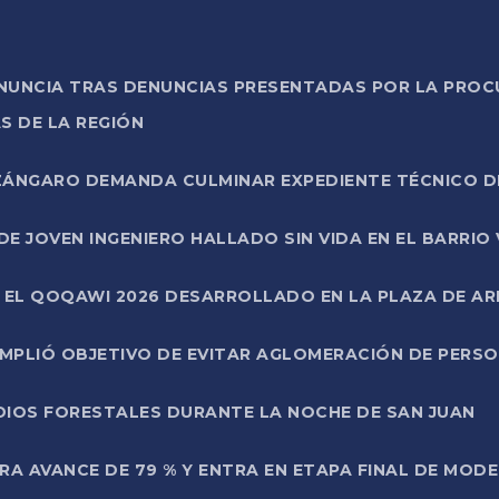
ONUNCIA TRAS DENUNCIAS PRESENTADAS POR LA PROC
S DE LA REGIÓN
AZÁNGARO DEMANDA CULMINAR EXPEDIENTE TÉCNICO D
DE JOVEN INGENIERO HALLADO SIN VIDA EN EL BARRIO
N EL QOQAWI 2026 DESARROLLADO EN LA PLAZA DE A
UMPLIÓ OBJETIVO DE EVITAR AGLOMERACIÓN DE PERS
DIOS FORESTALES DURANTE LA NOCHE DE SAN JUAN
A AVANCE DE 79 % Y ENTRA EN ETAPA FINAL DE MOD