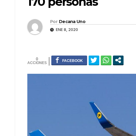
170 personas
Por
Decana Uno
ENE 8, 2020
0