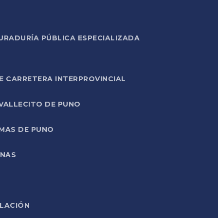
URADURÍA PÚBLICA ESPECIALIZADA
E CARRETERA INTERPROVINCIAL
 VALLECITO DE PUNO
RMAS DE PUNO
ONAS
ELACIÓN