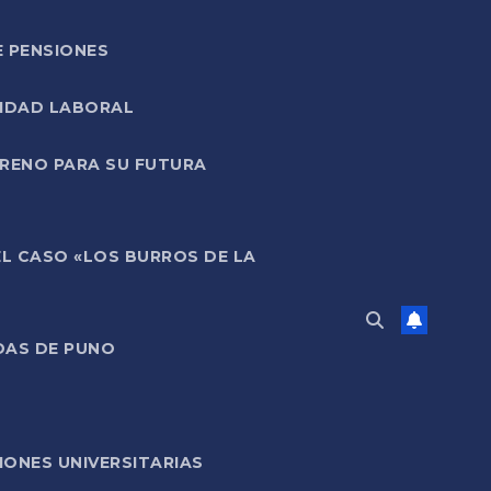
E PENSIONES
LIDAD LABORAL
RRENO PARA SU FUTURA
EL CASO «LOS BURROS DE LA
DAS DE PUNO
ONES UNIVERSITARIAS