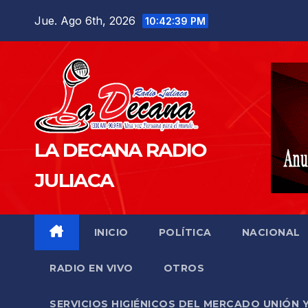
Saltar
Jue. Ago 6th, 2026
10:42:40 PM
al
contenido
LA DECANA RADIO
JULIACA
INICIO
POLÍTICA
NACIONAL
RADIO EN VIVO
OTROS
SERVICIOS HIGIÉNICOS DEL MERCADO UNIÓN 