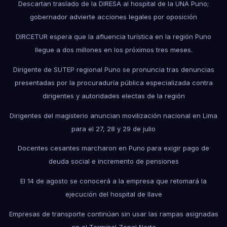
Descartan traslado de la DIRESA al hospital de la UNA Puno;
gobernador advierte acciones legales por oposición
DIRCETUR espera que la afluencia turística en la región Puno
llegue a dos millones en los próximos tres meses.
Dirigente de SUTEP regional Puno se pronuncia tras denuncias
presentadas por la procuraduría pública especializada contra
dirigentes y autoridades electas de la región
Dirigentes del magisterio anuncian movilización nacional en Lima
para el 27, 28 y 29 de julio
Docentes cesantes marcharon en Puno para exigir pago de
deuda social e incremento de pensiones
El 14 de agosto se conocerá a la empresa que retomará la
ejecución del hospital de Ilave
Empresas de transporte continúan sin usar las rampas asignadas