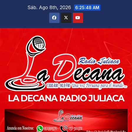
Saltar
Sáb. Ago 8th, 2026
6:25:50 AM
al
contenido
LA DECANA RADIO JULIACA