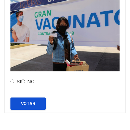
SI
NO
VOTAR