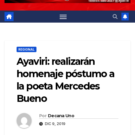
REGIONAL
Ayaviri: realizarán
homenaje póstumo a
la poeta Mercedes
Bueno
Por
Decana Uno
DIC 9, 2019