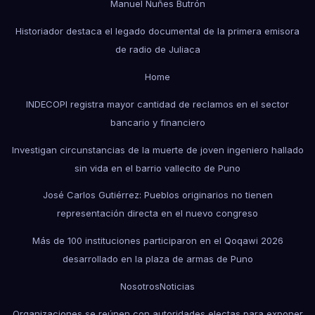
Manuel Nuñes Butrón
Historiador destaca el legado documental de la primera emisora
de radio de Juliaca
Home
INDECOPI registra mayor cantidad de reclamos en el sector
bancario y financiero
Investigan circunstancias de la muerte de joven ingeniero hallado
sin vida en el barrio vallecito de Puno
José Carlos Gutiérrez: Pueblos originarios no tienen
representación directa en el nuevo congreso
Más de 100 instituciones participaron en el Qoqawi 2026
desarrollado en la plaza de armas de Puno
Nosotros
Noticias
Organizaciones se reúnen con autoridades electas para exponer