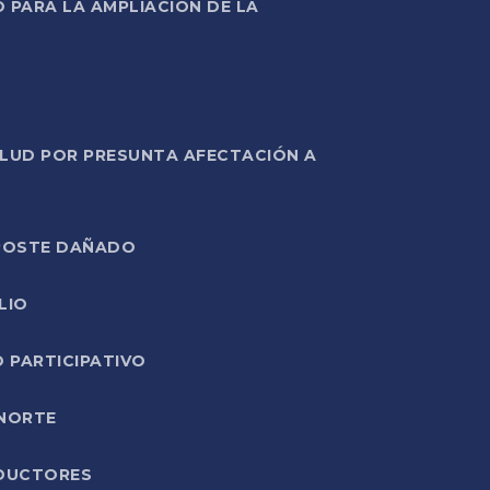
PARA LA AMPLIACIÓN DE LA
ALUD POR PRESUNTA AFECTACIÓN A
E POSTE DAÑADO
LIO
O PARTICIPATIVO
 NORTE
ODUCTORES