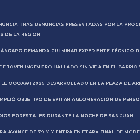
ONUNCIA TRAS DENUNCIAS PRESENTADAS POR LA PROC
S DE LA REGIÓN
AZÁNGARO DEMANDA CULMINAR EXPEDIENTE TÉCNICO D
DE JOVEN INGENIERO HALLADO SIN VIDA EN EL BARRIO
N EL QOQAWI 2026 DESARROLLADO EN LA PLAZA DE A
UMPLIÓ OBJETIVO DE EVITAR AGLOMERACIÓN DE PERS
DIOS FORESTALES DURANTE LA NOCHE DE SAN JUAN
A AVANCE DE 79 % Y ENTRA EN ETAPA FINAL DE MOD