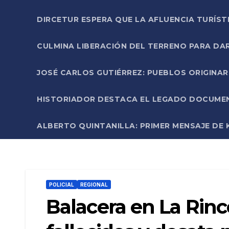
DIRCETUR ESPERA QUE LA AFLUENCIA TURÍST
CULMINA LIBERACIÓN DEL TERRENO PARA DA
JOSÉ CARLOS GUTIÉRREZ: PUEBLOS ORIGINA
HISTORIADOR DESTACA EL LEGADO DOCUMENT
ALBERTO QUINTANILLA: PRIMER MENSAJE DE K
POLICIAL
REGIONAL
Balacera en La Rin