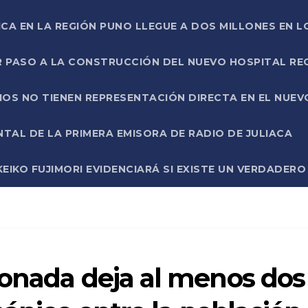
ICA EN LA REGIÓN PUNO LLEGUE A DOS MILLONES EN L
R PASO A LA CONSTRUCCIÓN DEL NUEVO HOSPITAL R
RIOS NO TIENEN REPRESENTACIÓN DIRECTA EN EL NUE
AL DE LA PRIMERA EMISORA DE RADIO DE JULIACA
EIKO FUJIMORI EVIDENCIARÁ SI EXISTE UN VERDADER
conada deja al menos dos