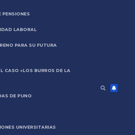
E PENSIONES
LIDAD LABORAL
RRENO PARA SU FUTURA
EL CASO «LOS BURROS DE LA
DAS DE PUNO
ONES UNIVERSITARIAS