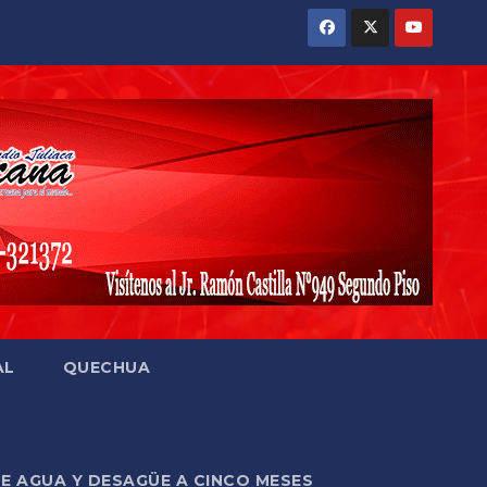
AL
QUECHUA
DE AGUA Y DESAGÜE A CINCO MESES