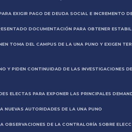
RA EXIGIR PAGO DE DEUDA SOCIAL E INCREMENTO D
PRESENTADO DOCUMENTACIÓN PARA OBTENER ESTABI
ENEN TOMA DEL CAMPUS DE LA UNA PUNO Y EXIGEN TE
NO Y PIDEN CONTINUIDAD DE LAS INVESTIGACIONES D
ES ELECTAS PARA EXPONER LAS PRINCIPALES DEMAN
 A NUEVAS AUTORIDADES DE LA UNA PUNO
A OBSERVACIONES DE LA CONTRALORÍA SOBRE ELECCI