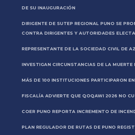
DE SU INAUGURACIÓN
DIRIGENTE DE SUTEP REGIONAL PUNO SE PR
CONTRA DIRIGENTES Y AUTORIDADES ELECTA
REPRESENTANTE DE LA SOCIEDAD CIVIL DE 
INVESTIGAN CIRCUNSTANCIAS DE LA MUERTE 
MÁS DE 100 INSTITUCIONES PARTICIPARON E
FISCALÍA ADVIERTE QUE QOQAWI 2026 NO C
COER PUNO REPORTA INCREMENTO DE INCEN
PLAN REGULADOR DE RUTAS DE PUNO REGISTR