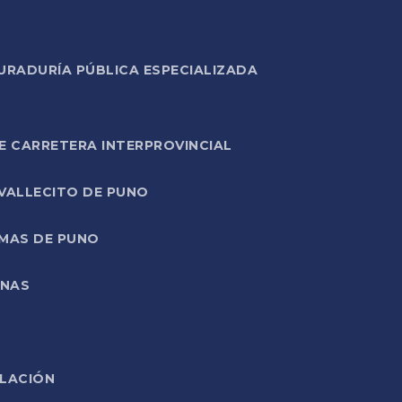
URADURÍA PÚBLICA ESPECIALIZADA
E CARRETERA INTERPROVINCIAL
 VALLECITO DE PUNO
RMAS DE PUNO
ONAS
ELACIÓN