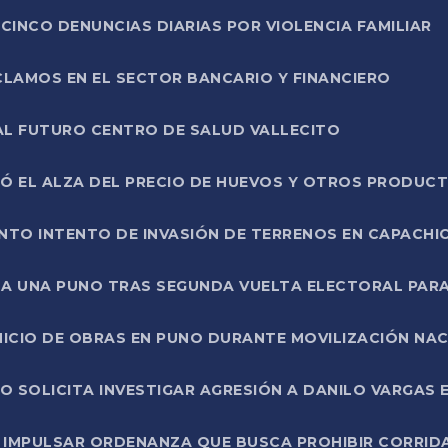
CINCO DENUNCIAS DIARIAS POR VIOLENCIA FAMILIAR
CLAMOS EN EL SECTOR BANCARIO Y FINANCIERO
AL FUTURO CENTRO DE SALUD VALLECITO
SÓ EL ALZA DEL PRECIO DE HUEVOS Y OTROS PRODUC
TO INTENTO DE INVASIÓN DE TERRENOS EN CAPACHI
LA UNA PUNO TRAS SEGUNDA VUELTA ELECTORAL PARA
INICIO DE OBRAS EN PUNO DURANTE MOVILIZACIÓN NA
SOLICITA INVESTIGAR AGRESIÓN A DANILO VARGAS EN
 IMPULSAR ORDENANZA QUE BUSCA PROHIBIR CORRID