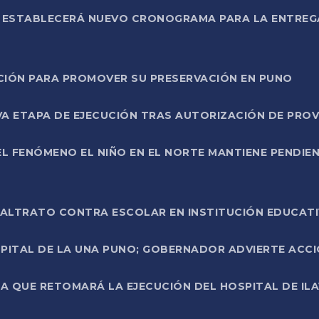
L ESTABLECERÁ NUEVO CRONOGRAMA PARA LA ENTREG
NCIÓN PARA PROMOVER SU PRESERVACIÓN EN PUNO
A ETAPA DE EJECUCIÓN TRAS AUTORIZACIÓN DE PROV
L FENÓMENO EL NIÑO EN EL NORTE MANTIENE PENDIEN
ALTRATO CONTRA ESCOLAR EN INSTITUCIÓN EDUCAT
PITAL DE LA UNA PUNO; GOBERNADOR ADVIERTE ACCI
A QUE RETOMARÁ LA EJECUCIÓN DEL HOSPITAL DE ILA