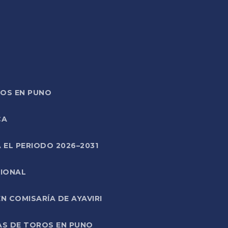
TOS EN PUNO
CA
 EL PERIODO 2026–2031
CIONAL
 COMISARÍA DE AYAVIRI
AS DE TOROS EN PUNO