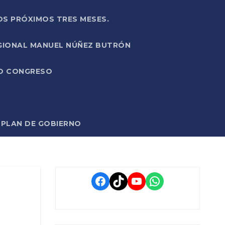
OS PRÓXIMOS TRES MESES.
EGIONAL MANUEL NÚÑEZ BUTRÓN
VO CONGRESO
O PLAN DE GOBIERNO
Facebook
TikTok
YouTube
WhatsApp