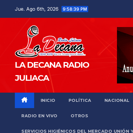
Saltar
Jue. Ago 6th, 2026
9:58:40 PM
al
contenido
LA DECANA RADIO
JULIACA
INICIO
POLÍTICA
NACIONAL
RADIO EN VIVO
OTROS
SERVICIOS HIGIÉNICOS DEL MERCADO UNIÓN 