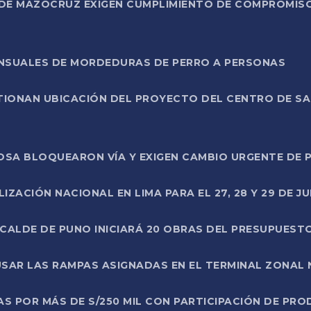
DE MAZOCRUZ EXIGEN CUMPLIMIENTO DE COMPROMISO 
ENSUALES DE MORDEDURAS DE PERRO A PERSONAS
TIONAN UBICACIÓN DEL PROYECTO DEL CENTRO DE S
A ROSA BLOQUEARON VÍA Y EXIGEN CAMBIO URGENTE D
ZACIÓN NACIONAL EN LIMA PARA EL 27, 28 Y 29 DE JU
LCALDE DE PUNO INICIARÁ 20 OBRAS DEL PRESUPUEST
SAR LAS RAMPAS ASIGNADAS EN EL TERMINAL ZONAL
AS POR MÁS DE S/250 MIL CON PARTICIPACIÓN DE PR