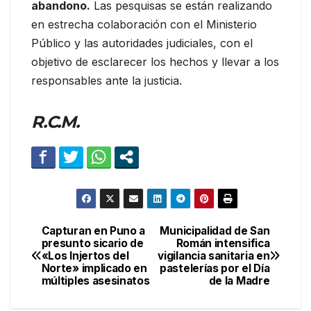
abandono.
Las pesquisas se están realizando
en estrecha colaboración con el Ministerio
Público y las autoridades judiciales, con el
objetivo de esclarecer los hechos y llevar a los
responsables ante la justicia.
R.C.M.
Capturan en Puno a
Municipalidad de San
Navegación
presunto sicario de
Román intensifica
«Los Injertos del
vigilancia sanitaria en
de
Norte» implicado en
pastelerías por el Día
múltiples asesinatos
de la Madre
entradas