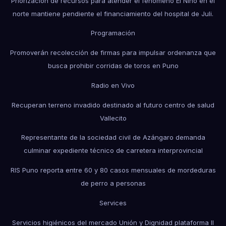
Priorización de recursos para atender el fenómeno El Niño en el
norte mantiene pendiente el financiamiento del hospital de Juli.
Programación
Promoverán recolección de firmas para impulsar ordenanza que
busca prohibir corridas de toros en Puno
Radio en Vivo
Recuperan terreno invadido destinado al futuro centro de salud
Vallecito
Representante de la sociedad civil de Azángaro demanda
culminar expediente técnico de carretera interprovincial
RIS Puno reporta entre 60 y 80 casos mensuales de mordeduras
de perro a personas
Services
Servicios higiénicos del mercado Unión y Dignidad plataforma II