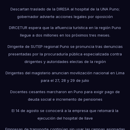
Descartan traslado de la DIRESA al hospital de la UNA Puno;
gobernador advierte acciones legales por oposición
DIRCETUR espera que la afluencia turística en la región Puno
llegue a dos millones en los próximos tres meses.
Dirigente de SUTEP regional Puno se pronuncia tras denuncias
presentadas por la procuraduría pública especializada contra
dirigentes y autoridades electas de la región
Dirigentes del magisterio anuncian movilización nacional en Lima
para el 27, 28 y 29 de julio
Docentes cesantes marcharon en Puno para exigir pago de
deuda social e incremento de pensiones
El 14 de agosto se conocerá a la empresa que retomará la
ejecución del hospital de Ilave
Empresas de transporte continúan sin usar las rampas asignadas