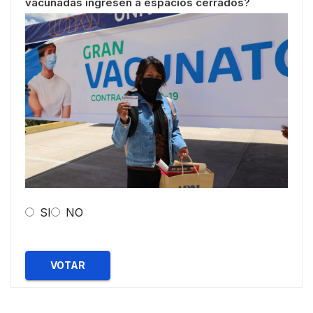
vacunadas ingresen a espacios cerrados?
SI
NO
VOTAR