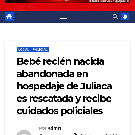
LOCAL
POLICIAL
Bebé recién nacida
abandonada en
hospedaje de Juliaca
es rescatada y recibe
cuidados policiales
Por
admin