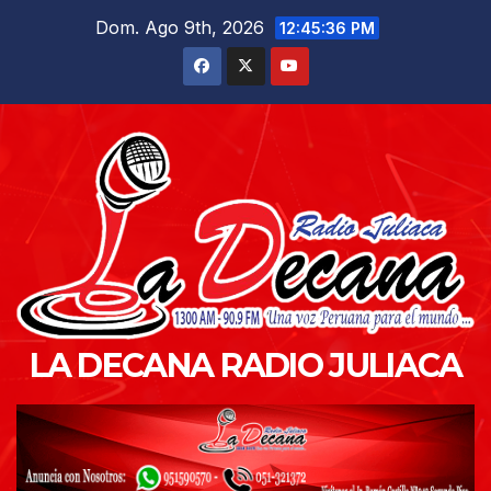
Saltar
Dom. Ago 9th, 2026
12:45:37 PM
al
contenido
LA DECANA RADIO JULIACA