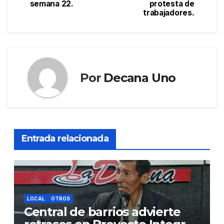
semana 22.
protesta de
entradas
trabajadores.
Por
Decana Uno
Entrada relacionada
LOCAL
OTROS
Central de barrios advierte