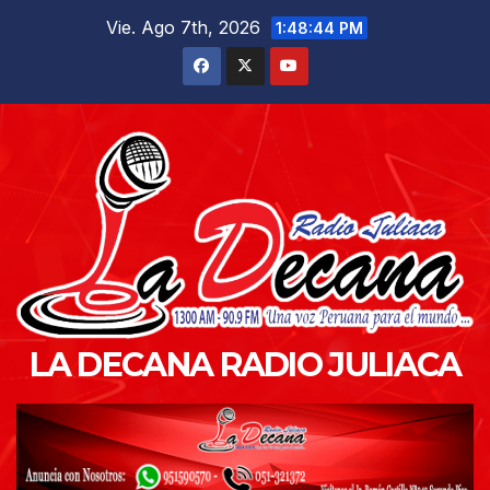
Saltar
Vie. Ago 7th, 2026
1:48:45 PM
al
contenido
LA DECANA RADIO JULIACA