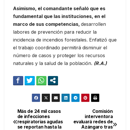
Asimismo, el comandante señaló que es
fundamental que las instituciones, en el
marco de sus competencias,
desarrollen
labores de prevención para reducir la
incidencia de incendios forestales. Enfatizó que
el trabajo coordinado permitirá disminuir el
número de casos y proteger los recursos
naturales y la salud de la población.
(R.A.)
Más de 24 mil casos
Comisión
Navegación
de infecciones
interventora
respiratorias agudas
evaluará redes de
de
se reportan hasta la
Azángaro tras