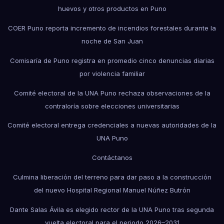
huevos y otros productos en Puno
COER Puno reporta incremento de incendios forestales durante la
noche de San Juan
Comisaría de Puno registra en promedio cinco denuncias diarias
por violencia familiar
Comité electoral de la UNA Puno rechaza observaciones de la
contraloría sobre elecciones universitarias
Comité electoral entrega credenciales a nuevas autoridades de la
UNA Puno
Contáctanos
Culmina liberación del terreno para dar paso a la construcción
del nuevo Hospital Regional Manuel Núñez Butrón
Dante Salas Ávila es elegido rector de la UNA Puno tras segunda
vuelta electoral para el periodo 2026–2031