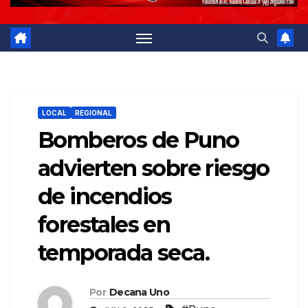
LOCAL
REGIONAL
Bomberos de Puno
advierten sobre riesgo
de incendios
forestales en
temporada seca.
Por
Decana Uno