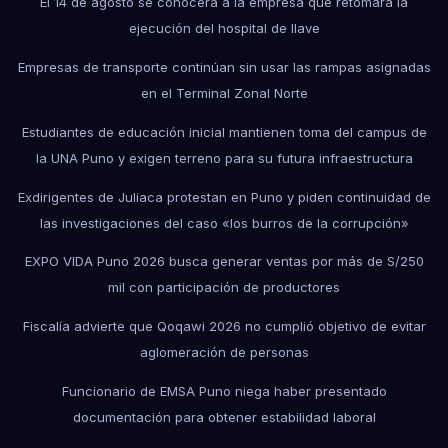
El 14 de agosto se conocerá a la empresa que retomará la
ejecución del hospital de Ilave
Empresas de transporte continúan sin usar las rampas asignadas
en el Terminal Zonal Norte
Estudiantes de educación inicial mantienen toma del campus de
la UNA Puno y exigen terreno para su futura infraestructura
Exdirigentes de Juliaca protestan en Puno y piden continuidad de
las investigaciones del caso «los burros de la corrupción»
EXPO VIDA Puno 2026 busca generar ventas por más de S/250
mil con participación de productores
Fiscalía advierte que Qoqawi 2026 no cumplió objetivo de evitar
aglomeración de personas
Funcionario de EMSA Puno niega haber presentado
documentación para obtener estabilidad laboral