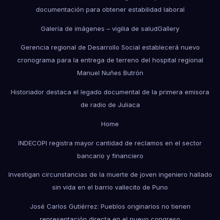
documentación para obtener estabilidad laboral
Galería de imágenes – vigilia de salud
Gallery
Gerencia regional de Desarrollo Social establecerá nuevo
cronograma para la entrega de terreno del hospital regional
Manuel Nuñes Butrón
Historiador destaca el legado documental de la primera emisora
de radio de Juliaca
Home
INDECOPI registra mayor cantidad de reclamos en el sector
bancario y financiero
Investigan circunstancias de la muerte de joven ingeniero hallado
sin vida en el barrio vallecito de Puno
José Carlos Gutiérrez: Pueblos originarios no tienen
representación directa en el nuevo congreso