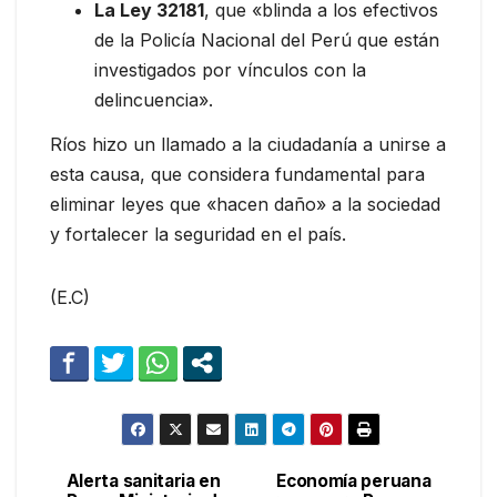
La Ley 32181
, que «blinda a los efectivos
de la Policía Nacional del Perú que están
investigados por vínculos con la
delincuencia».
Ríos hizo un llamado a la ciudadanía a unirse a
esta causa, que considera fundamental para
eliminar leyes que «hacen daño» a la sociedad
y fortalecer la seguridad en el país.
(E.C)
Alerta sanitaria en
Economía peruana
Navegación