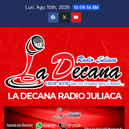
Saltar
Lun. Ago 10th, 2026
10:06:15 AM
al
contenido
LA DECANA RADIO JULIACA