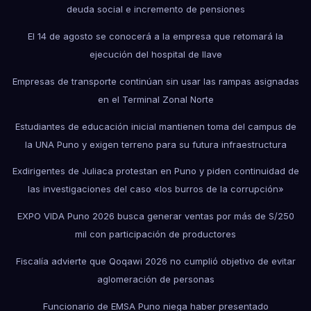
deuda social e incremento de pensiones
El 14 de agosto se conocerá a la empresa que retomará la
ejecución del hospital de Ilave
Empresas de transporte continúan sin usar las rampas asignadas
en el Terminal Zonal Norte
Estudiantes de educación inicial mantienen toma del campus de
la UNA Puno y exigen terreno para su futura infraestructura
Exdirigentes de Juliaca protestan en Puno y piden continuidad de
las investigaciones del caso «los burros de la corrupción»
EXPO VIDA Puno 2026 busca generar ventas por más de S/250
mil con participación de productores
Fiscalía advierte que Qoqawi 2026 no cumplió objetivo de evitar
aglomeración de personas
Funcionario de EMSA Puno niega haber presentado