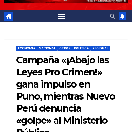
ECONOMÍA
NACIONAL
OTROS
POLÍTICA
REGIONAL
Campaña «¡Abajo las
Leyes Pro Crimen!»
gana impulso en
Puno, mientras Nuevo
Perú denuncia
«golpe» al Ministerio