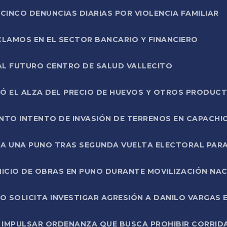
CINCO DENUNCIAS DIARIAS POR VIOLENCIA FAMILIAR
CLAMOS EN EL SECTOR BANCARIO Y FINANCIERO
AL FUTURO CENTRO DE SALUD VALLECITO
SÓ EL ALZA DEL PRECIO DE HUEVOS Y OTROS PRODUC
TO INTENTO DE INVASIÓN DE TERRENOS EN CAPACHI
LA UNA PUNO TRAS SEGUNDA VUELTA ELECTORAL PARA
INICIO DE OBRAS EN PUNO DURANTE MOVILIZACIÓN NA
SOLICITA INVESTIGAR AGRESIÓN A DANILO VARGAS EN
 IMPULSAR ORDENANZA QUE BUSCA PROHIBIR CORRID