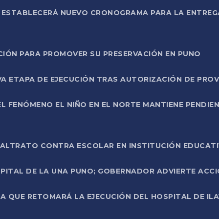
L ESTABLECERÁ NUEVO CRONOGRAMA PARA LA ENTREG
NCIÓN PARA PROMOVER SU PRESERVACIÓN EN PUNO
A ETAPA DE EJECUCIÓN TRAS AUTORIZACIÓN DE PROV
L FENÓMENO EL NIÑO EN EL NORTE MANTIENE PENDIEN
ALTRATO CONTRA ESCOLAR EN INSTITUCIÓN EDUCAT
PITAL DE LA UNA PUNO; GOBERNADOR ADVIERTE ACCI
A QUE RETOMARÁ LA EJECUCIÓN DEL HOSPITAL DE ILA