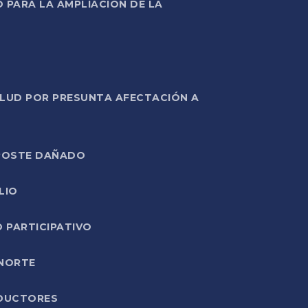
PARA LA AMPLIACIÓN DE LA
ALUD POR PRESUNTA AFECTACIÓN A
E POSTE DAÑADO
LIO
O PARTICIPATIVO
 NORTE
ODUCTORES