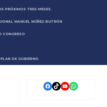
OS PRÓXIMOS TRES MESES.
EGIONAL MANUEL NÚÑEZ BUTRÓN
VO CONGRESO
O PLAN DE GOBIERNO
Facebook
TikTok
YouTube
WhatsApp