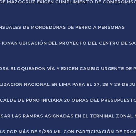
DE MAZOCRUZ EXIGEN CUMPLIMIENTO DE COMPROMISO 
ENSUALES DE MORDEDURAS DE PERRO A PERSONAS
TIONAN UBICACIÓN DEL PROYECTO DEL CENTRO DE S
A ROSA BLOQUEARON VÍA Y EXIGEN CAMBIO URGENTE D
ZACIÓN NACIONAL EN LIMA PARA EL 27, 28 Y 29 DE JU
LCALDE DE PUNO INICIARÁ 20 OBRAS DEL PRESUPUEST
SAR LAS RAMPAS ASIGNADAS EN EL TERMINAL ZONAL
AS POR MÁS DE S/250 MIL CON PARTICIPACIÓN DE PR