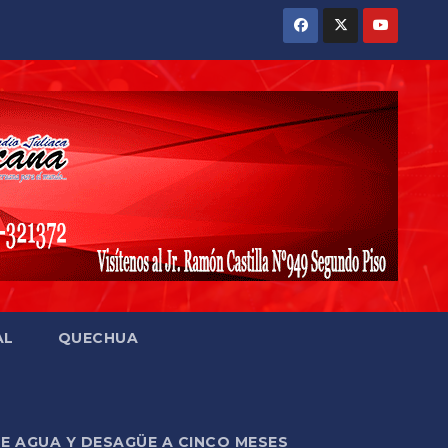
AL
QUECHUA
DE AGUA Y DESAGÜE A CINCO MESES