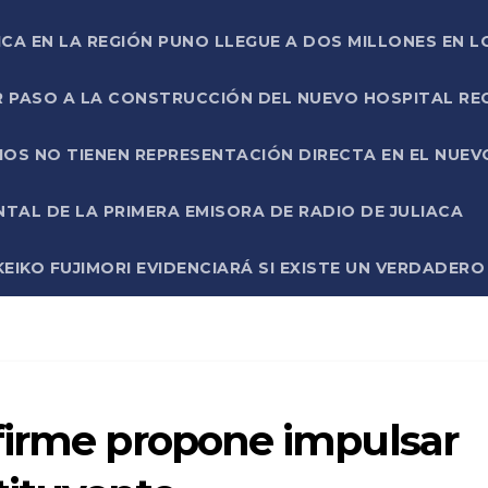
ICA EN LA REGIÓN PUNO LLEGUE A DOS MILLONES EN L
R PASO A LA CONSTRUCCIÓN DEL NUEVO HOSPITAL R
RIOS NO TIENEN REPRESENTACIÓN DIRECTA EN EL NUE
AL DE LA PRIMERA EMISORA DE RADIO DE JULIACA
EIKO FUJIMORI EVIDENCIARÁ SI EXISTE UN VERDADER
firme propone impulsar