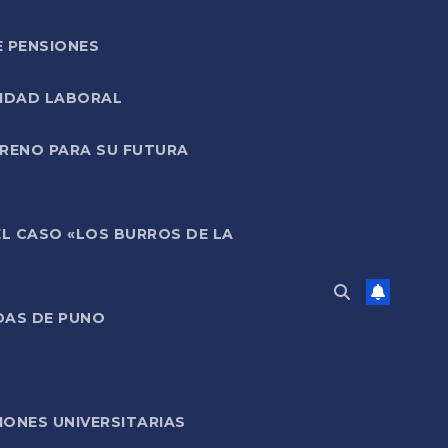
E PENSIONES
LIDAD LABORAL
RRENO PARA SU FUTURA
EL CASO «LOS BURROS DE LA
DAS DE PUNO
ONES UNIVERSITARIAS