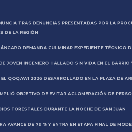
ONUNCIA TRAS DENUNCIAS PRESENTADAS POR LA PROC
S DE LA REGIÓN
AZÁNGARO DEMANDA CULMINAR EXPEDIENTE TÉCNICO D
DE JOVEN INGENIERO HALLADO SIN VIDA EN EL BARRIO
N EL QOQAWI 2026 DESARROLLADO EN LA PLAZA DE A
UMPLIÓ OBJETIVO DE EVITAR AGLOMERACIÓN DE PERS
DIOS FORESTALES DURANTE LA NOCHE DE SAN JUAN
A AVANCE DE 79 % Y ENTRA EN ETAPA FINAL DE MOD