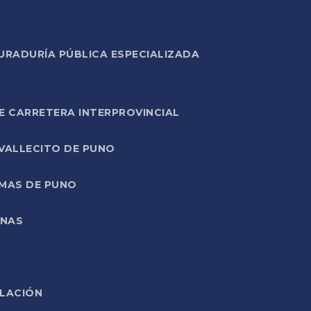
URADURÍA PÚBLICA ESPECIALIZADA
E CARRETERA INTERPROVINCIAL
 VALLECITO DE PUNO
RMAS DE PUNO
ONAS
ELACIÓN