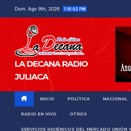
Saltar
Dom. Ago 9th, 2026
1:18:03 PM
al
contenido
LA DECANA RADIO
JULIACA
INICIO
POLÍTICA
NACIONAL
RADIO EN VIVO
OTROS
SERVICIOS HIGIÉNICOS DEL MERCADO UNIÓN 