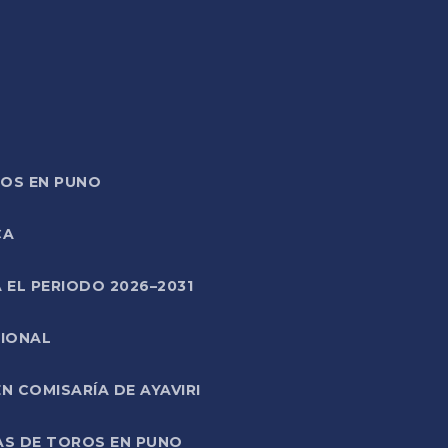
TOS EN PUNO
CA
 EL PERIODO 2026–2031
CIONAL
 COMISARÍA DE AYAVIRI
AS DE TOROS EN PUNO