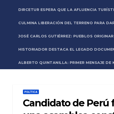
DIRCETUR ESPERA QUE LA AFLUENCIA TURÍST
CULMINA LIBERACIÓN DEL TERRENO PARA DA
JOSÉ CARLOS GUTIÉRREZ: PUEBLOS ORIGINA
HISTORIADOR DESTACA EL LEGADO DOCUMENT
ALBERTO QUINTANILLA: PRIMER MENSAJE DE K
POLÍTICA
Candidato de Perú 