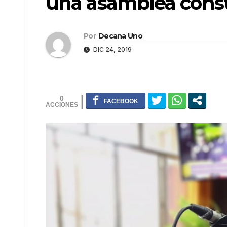
una asamblea cons
Por
Decana Uno
DIC 24, 2019
0