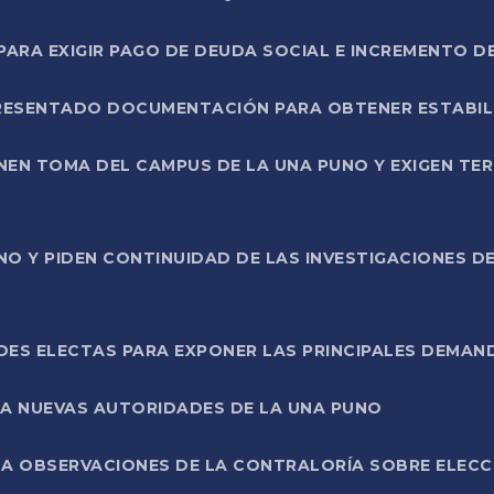
RA EXIGIR PAGO DE DEUDA SOCIAL E INCREMENTO D
PRESENTADO DOCUMENTACIÓN PARA OBTENER ESTABI
ENEN TOMA DEL CAMPUS DE LA UNA PUNO Y EXIGEN TE
NO Y PIDEN CONTINUIDAD DE LAS INVESTIGACIONES D
ES ELECTAS PARA EXPONER LAS PRINCIPALES DEMAN
 A NUEVAS AUTORIDADES DE LA UNA PUNO
A OBSERVACIONES DE LA CONTRALORÍA SOBRE ELECCI