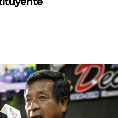
tituyente