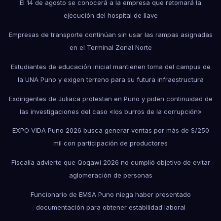
El 14 de agosto se conocerá a la empresa que retomará la
ejecución del hospital de Ilave
Empresas de transporte continúan sin usar las rampas asignadas
en el Terminal Zonal Norte
Estudiantes de educación inicial mantienen toma del campus de
la UNA Puno y exigen terreno para su futura infraestructura
Exdirigentes de Juliaca protestan en Puno y piden continuidad de
las investigaciones del caso «los burros de la corrupción»
EXPO VIDA Puno 2026 busca generar ventas por más de S/250
mil con participación de productores
Fiscalía advierte que Qoqawi 2026 no cumplió objetivo de evitar
aglomeración de personas
Funcionario de EMSA Puno niega haber presentado
documentación para obtener estabilidad laboral