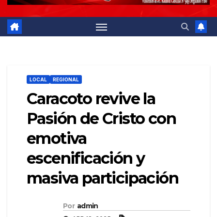
LOCAL
REGIONAL
Caracoto revive la
Pasión de Cristo con
emotiva
escenificación y
masiva participación
Por
admin