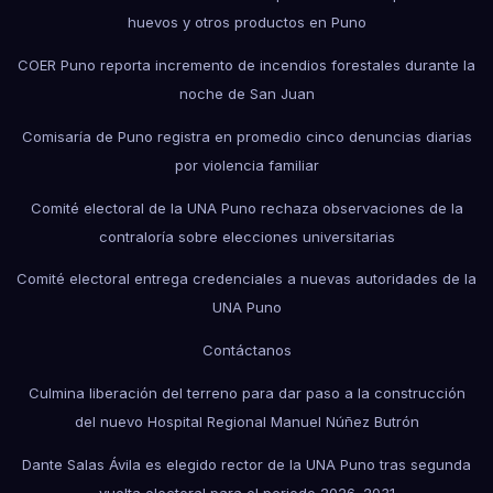
huevos y otros productos en Puno
COER Puno reporta incremento de incendios forestales durante la
noche de San Juan
Comisaría de Puno registra en promedio cinco denuncias diarias
por violencia familiar
Comité electoral de la UNA Puno rechaza observaciones de la
contraloría sobre elecciones universitarias
Comité electoral entrega credenciales a nuevas autoridades de la
UNA Puno
Contáctanos
Culmina liberación del terreno para dar paso a la construcción
del nuevo Hospital Regional Manuel Núñez Butrón
Dante Salas Ávila es elegido rector de la UNA Puno tras segunda
vuelta electoral para el periodo 2026–2031