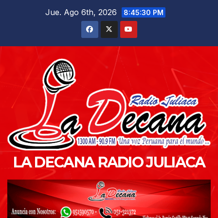
Saltar
Jue. Ago 6th, 2026
8:45:31 PM
al
contenido
LA DECANA RADIO JULIACA