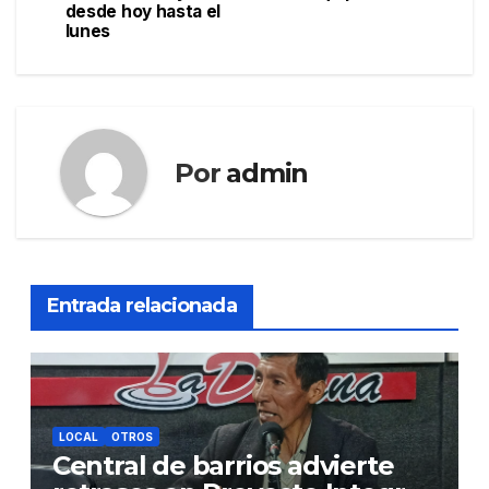
entradas
desde hoy hasta el
lunes
Por
admin
Entrada relacionada
LOCAL
OTROS
Central de barrios advierte