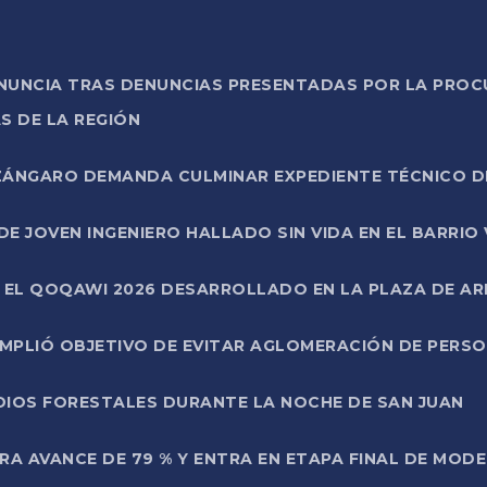
ONUNCIA TRAS DENUNCIAS PRESENTADAS POR LA PROC
S DE LA REGIÓN
AZÁNGARO DEMANDA CULMINAR EXPEDIENTE TÉCNICO D
DE JOVEN INGENIERO HALLADO SIN VIDA EN EL BARRIO
N EL QOQAWI 2026 DESARROLLADO EN LA PLAZA DE A
UMPLIÓ OBJETIVO DE EVITAR AGLOMERACIÓN DE PERS
DIOS FORESTALES DURANTE LA NOCHE DE SAN JUAN
A AVANCE DE 79 % Y ENTRA EN ETAPA FINAL DE MOD