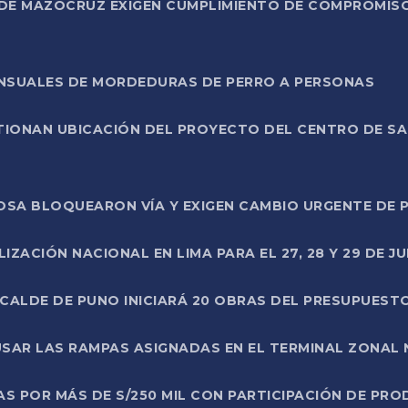
DE MAZOCRUZ EXIGEN CUMPLIMIENTO DE COMPROMISO 
ENSUALES DE MORDEDURAS DE PERRO A PERSONAS
TIONAN UBICACIÓN DEL PROYECTO DEL CENTRO DE S
A ROSA BLOQUEARON VÍA Y EXIGEN CAMBIO URGENTE D
ZACIÓN NACIONAL EN LIMA PARA EL 27, 28 Y 29 DE JU
LCALDE DE PUNO INICIARÁ 20 OBRAS DEL PRESUPUEST
SAR LAS RAMPAS ASIGNADAS EN EL TERMINAL ZONAL
AS POR MÁS DE S/250 MIL CON PARTICIPACIÓN DE PR