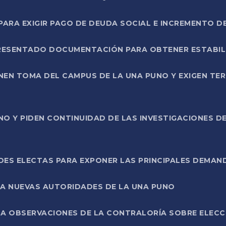
RA EXIGIR PAGO DE DEUDA SOCIAL E INCREMENTO D
PRESENTADO DOCUMENTACIÓN PARA OBTENER ESTABI
ENEN TOMA DEL CAMPUS DE LA UNA PUNO Y EXIGEN TE
NO Y PIDEN CONTINUIDAD DE LAS INVESTIGACIONES D
ES ELECTAS PARA EXPONER LAS PRINCIPALES DEMAN
 A NUEVAS AUTORIDADES DE LA UNA PUNO
A OBSERVACIONES DE LA CONTRALORÍA SOBRE ELECCI