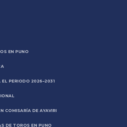
TOS EN PUNO
CA
 EL PERIODO 2026–2031
CIONAL
 COMISARÍA DE AYAVIRI
AS DE TOROS EN PUNO