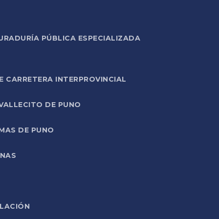
URADURÍA PÚBLICA ESPECIALIZADA
E CARRETERA INTERPROVINCIAL
 VALLECITO DE PUNO
RMAS DE PUNO
ONAS
ELACIÓN