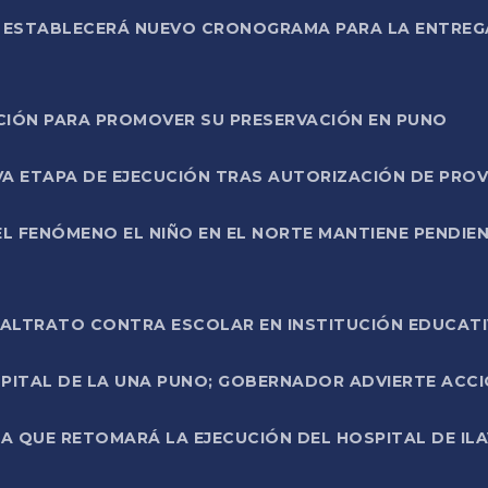
L ESTABLECERÁ NUEVO CRONOGRAMA PARA LA ENTREG
NCIÓN PARA PROMOVER SU PRESERVACIÓN EN PUNO
A ETAPA DE EJECUCIÓN TRAS AUTORIZACIÓN DE PROV
L FENÓMENO EL NIÑO EN EL NORTE MANTIENE PENDIEN
ALTRATO CONTRA ESCOLAR EN INSTITUCIÓN EDUCAT
PITAL DE LA UNA PUNO; GOBERNADOR ADVIERTE ACCI
A QUE RETOMARÁ LA EJECUCIÓN DEL HOSPITAL DE ILA