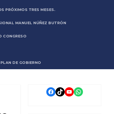
OS PRÓXIMOS TRES MESES.
EGIONAL MANUEL NÚÑEZ BUTRÓN
VO CONGRESO
O PLAN DE GOBIERNO
Facebook
TikTok
YouTube
WhatsApp