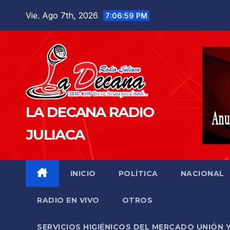
Saltar
Vie. Ago 7th, 2026
7:07:00 PM
al
contenido
LA DECANA RADIO
JULIACA
INICIO
POLÍTICA
NACIONAL
RADIO EN VIVO
OTROS
SERVICIOS HIGIÉNICOS DEL MERCADO UNIÓN 