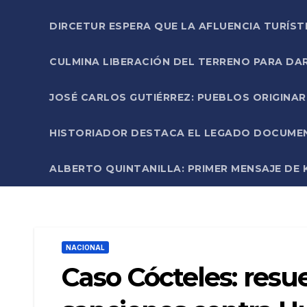
DIRCETUR ESPERA QUE LA AFLUENCIA TURÍST
CULMINA LIBERACIÓN DEL TERRENO PARA DA
JOSÉ CARLOS GUTIÉRREZ: PUEBLOS ORIGINA
HISTORIADOR DESTACA EL LEGADO DOCUMENT
ALBERTO QUINTANILLA: PRIMER MENSAJE DE K
NACIONAL
Caso Cócteles: res