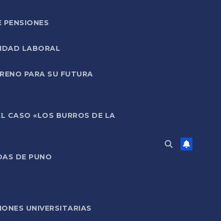
E PENSIONES
LIDAD LABORAL
RRENO PARA SU FUTURA
EL CASO «LOS BURROS DE LA
DAS DE PUNO
ONES UNIVERSITARIAS