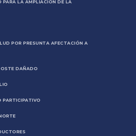
PARA LA AMPLIACIÓN DE LA
ALUD POR PRESUNTA AFECTACIÓN A
E POSTE DAÑADO
LIO
O PARTICIPATIVO
 NORTE
ODUCTORES