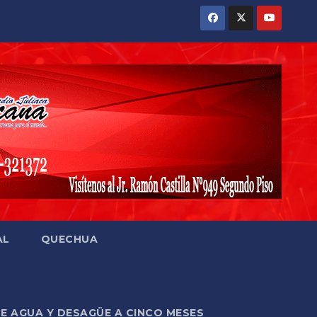
AL
QUECHUA
DE AGUA Y DESAGÜE A CINCO MESES