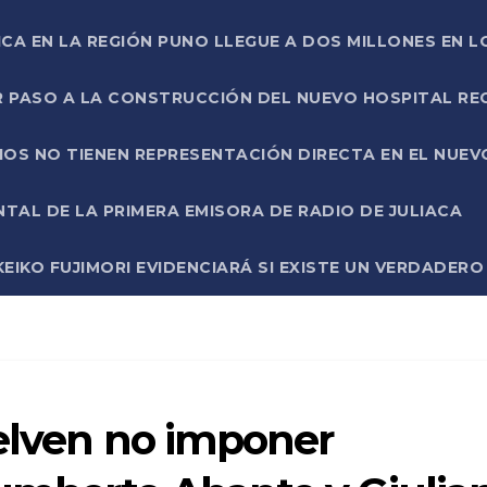
ICA EN LA REGIÓN PUNO LLEGUE A DOS MILLONES EN L
R PASO A LA CONSTRUCCIÓN DEL NUEVO HOSPITAL R
RIOS NO TIENEN REPRESENTACIÓN DIRECTA EN EL NUE
AL DE LA PRIMERA EMISORA DE RADIO DE JULIACA
EIKO FUJIMORI EVIDENCIARÁ SI EXISTE UN VERDADER
uelven no imponer