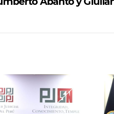
umberto Abanto y Giulia