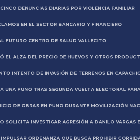
CINCO DENUNCIAS DIARIAS POR VIOLENCIA FAMILIAR
CLAMOS EN EL SECTOR BANCARIO Y FINANCIERO
AL FUTURO CENTRO DE SALUD VALLECITO
SÓ EL ALZA DEL PRECIO DE HUEVOS Y OTROS PRODUC
TO INTENTO DE INVASIÓN DE TERRENOS EN CAPACHI
LA UNA PUNO TRAS SEGUNDA VUELTA ELECTORAL PARA
INICIO DE OBRAS EN PUNO DURANTE MOVILIZACIÓN NA
SOLICITA INVESTIGAR AGRESIÓN A DANILO VARGAS EN
 IMPULSAR ORDENANZA QUE BUSCA PROHIBIR CORRID