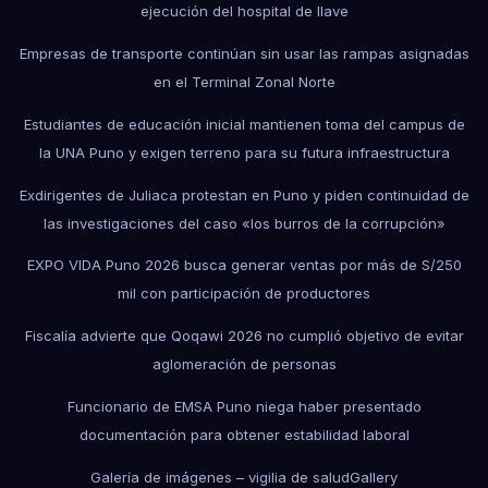
ejecución del hospital de Ilave
Empresas de transporte continúan sin usar las rampas asignadas
en el Terminal Zonal Norte
Estudiantes de educación inicial mantienen toma del campus de
la UNA Puno y exigen terreno para su futura infraestructura
Exdirigentes de Juliaca protestan en Puno y piden continuidad de
las investigaciones del caso «los burros de la corrupción»
EXPO VIDA Puno 2026 busca generar ventas por más de S/250
mil con participación de productores
Fiscalía advierte que Qoqawi 2026 no cumplió objetivo de evitar
aglomeración de personas
Funcionario de EMSA Puno niega haber presentado
documentación para obtener estabilidad laboral
Galería de imágenes – vigilia de salud
Gallery