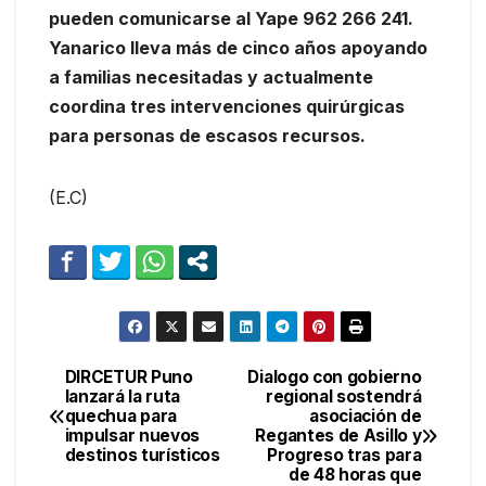
pueden comunicarse al Yape 962 266 241.
Yanarico lleva más de cinco años apoyando
a familias necesitadas y actualmente
coordina tres intervenciones quirúrgicas
para personas de escasos recursos.
(E.C)
DIRCETUR Puno
Dialogo con gobierno
Navegación
lanzará la ruta
regional sostendrá
quechua para
asociación de
de
impulsar nuevos
Regantes de Asillo y
destinos turísticos
Progreso tras para
entradas
de 48 horas que