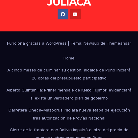
JULIACA
Funciona gracias a WordPress
|
Tema: Newsup de
Themeansar
Home
A cinco meses de culminar su gestión, alcalde de Puno iniciará
20 obras del presupuesto participativo
Alberto Quintanilla: Primer mensaje de Keiko Fujimori evidenciará
si existe un verdadero plan de gobierno
Carretera Checa–Mazocruz iniciará nueva etapa de ejecución
tras autorización de Provías Nacional
Cierre de la frontera con Bolivia impulsó el alza del precio de
huevos y otros productos en Puno