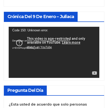
Crónica Del 9 De Enero – Juliaca
Reproductor
Code 150: Unknown error.
de
Descargar archivo: https://www.youtube.com/watch?
vídeo
v=EhSPkop8KPY&_=1
Pregunta Del Día
¿Esta usted de acuerdo que solo personas