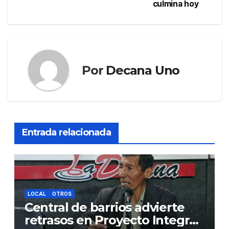
culmina hoy
Por
Decana Uno
Entrada relacionada
LOCAL
OTROS
Central de barrios advierte
retrasos en Proyecto Integral