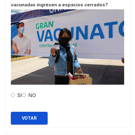
vacunadas ingresen a espacios cerrados?
SI
NO
VOTAR