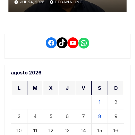
JUL 24, 2026
DECANA UNO
Puno
Facebook
TikTok
YouTube
WhatsApp
agosto 2026
L
M
X
J
V
S
D
1
2
3
4
5
6
7
8
9
10
11
12
13
14
15
16