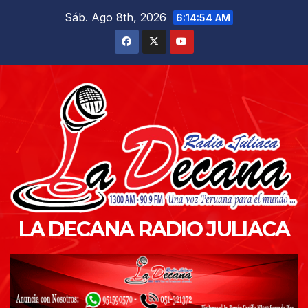
Saltar
Sáb. Ago 8th, 2026
6:14:56 AM
al
contenido
LA DECANA RADIO JULIACA