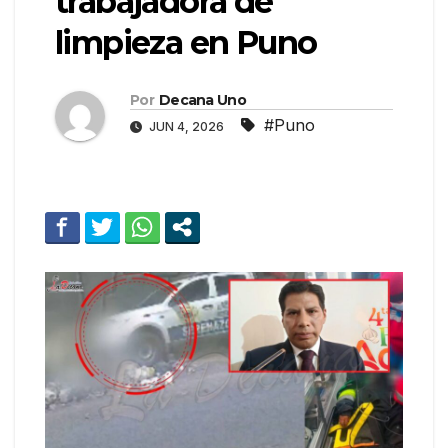
trabajadora de
limpieza en Puno
Por
Decana Uno
#Puno
JUN 4, 2026