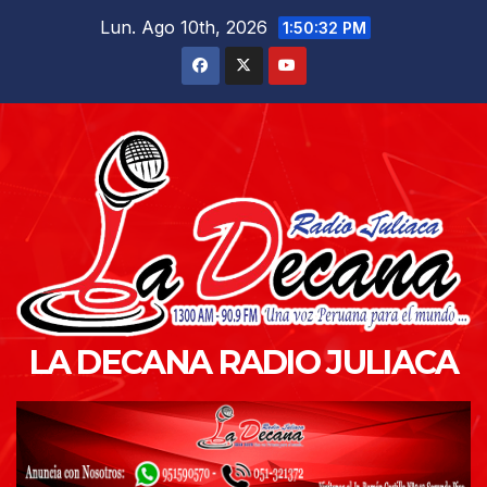
Saltar
Lun. Ago 10th, 2026
1:50:33 PM
al
contenido
LA DECANA RADIO JULIACA