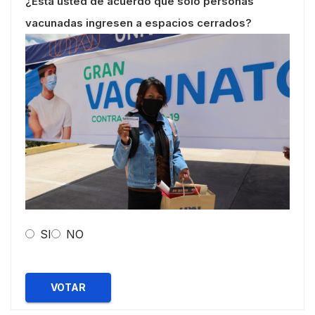
¿Esta usted de acuerdo que solo personas
vacunadas ingresen a espacios cerrados?
SI
NO
VOTAR