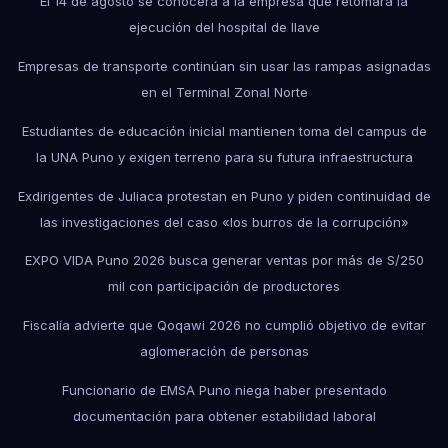
El 14 de agosto se conocerá a la empresa que retomará la
ejecución del hospital de Ilave
Empresas de transporte continúan sin usar las rampas asignadas
en el Terminal Zonal Norte
Estudiantes de educación inicial mantienen toma del campus de
la UNA Puno y exigen terreno para su futura infraestructura
Exdirigentes de Juliaca protestan en Puno y piden continuidad de
las investigaciones del caso «los burros de la corrupción»
EXPO VIDA Puno 2026 busca generar ventas por más de S/250
mil con participación de productores
Fiscalía advierte que Qoqawi 2026 no cumplió objetivo de evitar
aglomeración de personas
Funcionario de EMSA Puno niega haber presentado
documentación para obtener estabilidad laboral