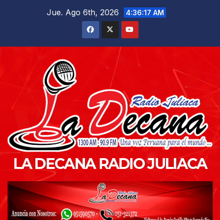
Saltar
Jue. Ago 6th, 2026
4:36:19 AM
al
contenido
LA DECANA RADIO JULIACA