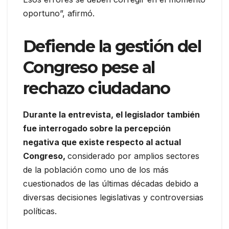
oportuno”, afirmó.
Defiende la gestión del
Congreso pese al
rechazo ciudadano
Durante la entrevista, el legislador también
fue interrogado sobre la percepción
negativa que existe respecto al actual
Congreso,
considerado por amplios sectores
de la población como uno de los más
cuestionados de las últimas décadas debido a
diversas decisiones legislativas y controversias
políticas.