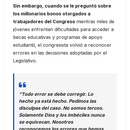
Sin embargo, cuando se le preguntó sobre
los millonarios bonos otorgados a
trabajadores del Congreso
mientras miles de
jóvenes enfrentan dificultades para acceder a
becas educativas y programas de apoyo
estudiantil, el congresista volvió a reconocer
errores en las decisiones adoptadas por el
Legislativo.
“Todo error se debe corregir. Lo
hecho ya está hecho. Pedimos las
disculpas del caso. No somos tercos.
Solamente Dios y los imbéciles nunca
se equivocan. Nosotros
reconocemos los errores que hemos