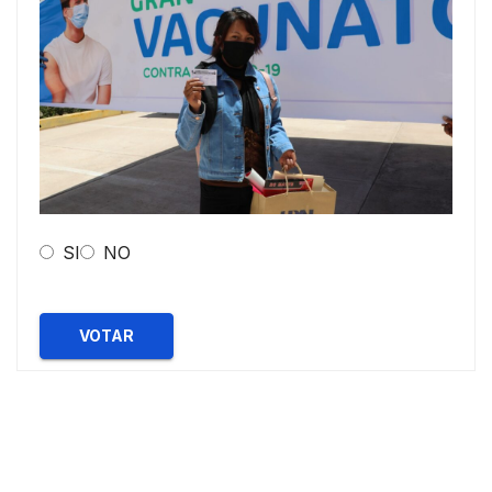
SI
NO
VOTAR