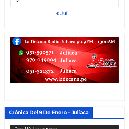
31
« Jul
Crónica Del 9 De Enero – Juliaca
Reproductor
Code 150: Unknown error.