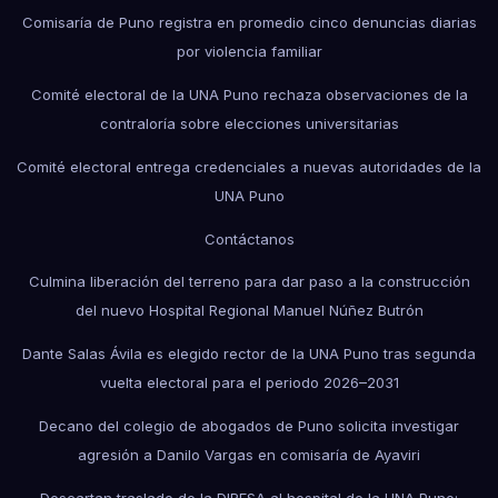
Comisaría de Puno registra en promedio cinco denuncias diarias
por violencia familiar
Comité electoral de la UNA Puno rechaza observaciones de la
contraloría sobre elecciones universitarias
Comité electoral entrega credenciales a nuevas autoridades de la
UNA Puno
Contáctanos
Culmina liberación del terreno para dar paso a la construcción
del nuevo Hospital Regional Manuel Núñez Butrón
Dante Salas Ávila es elegido rector de la UNA Puno tras segunda
vuelta electoral para el periodo 2026–2031
Decano del colegio de abogados de Puno solicita investigar
agresión a Danilo Vargas en comisaría de Ayaviri
Descartan traslado de la DIRESA al hospital de la UNA Puno;