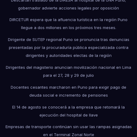
gobernador advierte acciones legales por oposición
DIRCETUR espera que la afluencia turística en la región Puno
llegue a dos millones en los próximos tres meses.
Dirigente de SUTEP regional Puno se pronuncia tras denuncias
presentadas por la procuraduría pública especializada contra
dirigentes y autoridades electas de la región
Dirigentes del magisterio anuncian movilización nacional en Lima
para el 27, 28 y 29 de julio
Docentes cesantes marcharon en Puno para exigir pago de
deuda social e incremento de pensiones
El 14 de agosto se conocerá a la empresa que retomará la
ejecución del hospital de Ilave
Empresas de transporte continúan sin usar las rampas asignadas
en el Terminal Zonal Norte