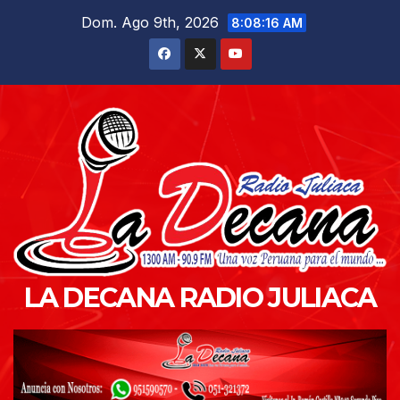
Saltar
Dom. Ago 9th, 2026
8:08:17 AM
al
contenido
LA DECANA RADIO JULIACA