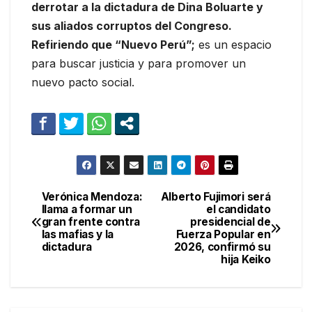
derrotar a la dictadura de Dina Boluarte y
sus aliados corruptos del Congreso.
Refiriendo que “Nuevo Perú”;
es un espacio
para buscar justicia y para promover un
nuevo pacto social.
Verónica Mendoza:
Alberto Fujimori será
Navegación
llama a formar un
el candidato
gran frente contra
presidencial de
de
las mafias y la
Fuerza Popular en
dictadura
2026, confirmó su
entradas
hija Keiko