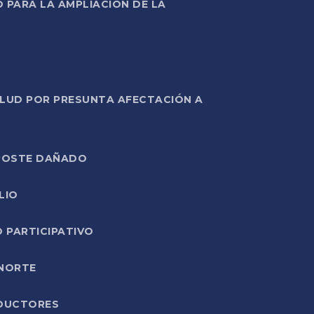
PARA LA AMPLIACIÓN DE LA
ALUD POR PRESUNTA AFECTACIÓN A
E POSTE DAÑADO
LIO
O PARTICIPATIVO
 NORTE
ODUCTORES