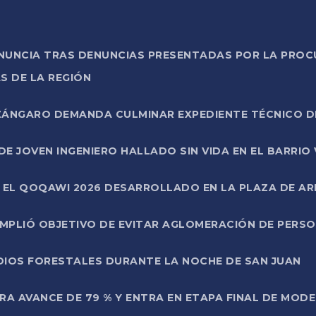
ONUNCIA TRAS DENUNCIAS PRESENTADAS POR LA PROC
S DE LA REGIÓN
AZÁNGARO DEMANDA CULMINAR EXPEDIENTE TÉCNICO D
DE JOVEN INGENIERO HALLADO SIN VIDA EN EL BARRIO
N EL QOQAWI 2026 DESARROLLADO EN LA PLAZA DE A
UMPLIÓ OBJETIVO DE EVITAR AGLOMERACIÓN DE PERS
DIOS FORESTALES DURANTE LA NOCHE DE SAN JUAN
A AVANCE DE 79 % Y ENTRA EN ETAPA FINAL DE MOD