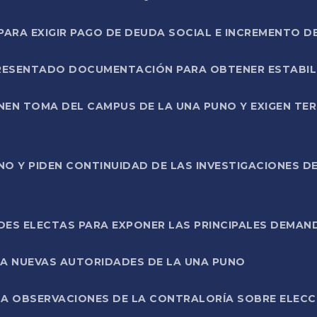
RA EXIGIR PAGO DE DEUDA SOCIAL E INCREMENTO D
PRESENTADO DOCUMENTACIÓN PARA OBTENER ESTABI
ENEN TOMA DEL CAMPUS DE LA UNA PUNO Y EXIGEN TE
NO Y PIDEN CONTINUIDAD DE LAS INVESTIGACIONES D
ES ELECTAS PARA EXPONER LAS PRINCIPALES DEMAN
 A NUEVAS AUTORIDADES DE LA UNA PUNO
A OBSERVACIONES DE LA CONTRALORÍA SOBRE ELECCI