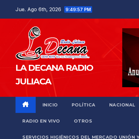
Saltar
Jue. Ago 6th, 2026
9:49:58 PM
al
contenido
LA DECANA RADIO
JULIACA
INICIO
POLÍTICA
NACIONAL
RADIO EN VIVO
OTROS
SERVICIOS HIGIÉNICOS DEL MERCADO UNIÓN 