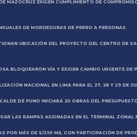
DE MAZOCRUZ EXIGEN CUMPLIMIENTO DE COMPROMISO 
ENSUALES DE MORDEDURAS DE PERRO A PERSONAS
TIONAN UBICACIÓN DEL PROYECTO DEL CENTRO DE S
A ROSA BLOQUEARON VÍA Y EXIGEN CAMBIO URGENTE D
ZACIÓN NACIONAL EN LIMA PARA EL 27, 28 Y 29 DE JU
LCALDE DE PUNO INICIARÁ 20 OBRAS DEL PRESUPUEST
SAR LAS RAMPAS ASIGNADAS EN EL TERMINAL ZONAL
AS POR MÁS DE S/250 MIL CON PARTICIPACIÓN DE PR