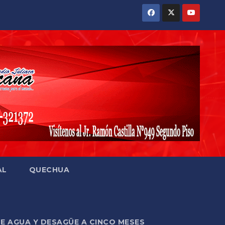
AL
QUECHUA
DE AGUA Y DESAGÜE A CINCO MESES