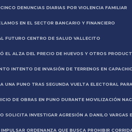
CINCO DENUNCIAS DIARIAS POR VIOLENCIA FAMILIAR
CLAMOS EN EL SECTOR BANCARIO Y FINANCIERO
AL FUTURO CENTRO DE SALUD VALLECITO
SÓ EL ALZA DEL PRECIO DE HUEVOS Y OTROS PRODUC
TO INTENTO DE INVASIÓN DE TERRENOS EN CAPACHI
LA UNA PUNO TRAS SEGUNDA VUELTA ELECTORAL PARA
INICIO DE OBRAS EN PUNO DURANTE MOVILIZACIÓN NA
SOLICITA INVESTIGAR AGRESIÓN A DANILO VARGAS EN
 IMPULSAR ORDENANZA QUE BUSCA PROHIBIR CORRID