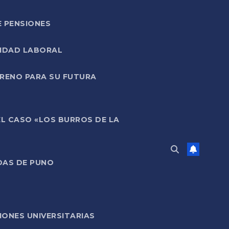
E PENSIONES
LIDAD LABORAL
RRENO PARA SU FUTURA
EL CASO «LOS BURROS DE LA
DAS DE PUNO
ONES UNIVERSITARIAS