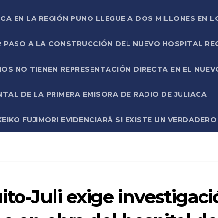
ICA EN LA REGIÓN PUNO LLEGUE A DOS MILLONES EN L
R PASO A LA CONSTRUCCIÓN DEL NUEVO HOSPITAL R
RIOS NO TIENEN REPRESENTACIÓN DIRECTA EN EL NUE
AL DE LA PRIMERA EMISORA DE RADIO DE JULIACA
EIKO FUJIMORI EVIDENCIARÁ SI EXISTE UN VERDADER
to-Juli exige investigaci