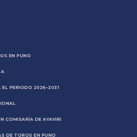
TOS EN PUNO
CA
 EL PERIODO 2026–2031
CIONAL
 COMISARÍA DE AYAVIRI
AS DE TOROS EN PUNO