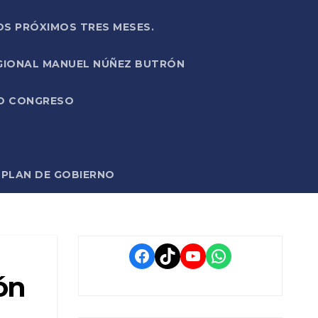
OS PRÓXIMOS TRES MESES.
EGIONAL MANUEL NÚÑEZ BUTRÓN
VO CONGRESO
O PLAN DE GOBIERNO
Facebook
TikTok
YouTube
WhatsApp
ón