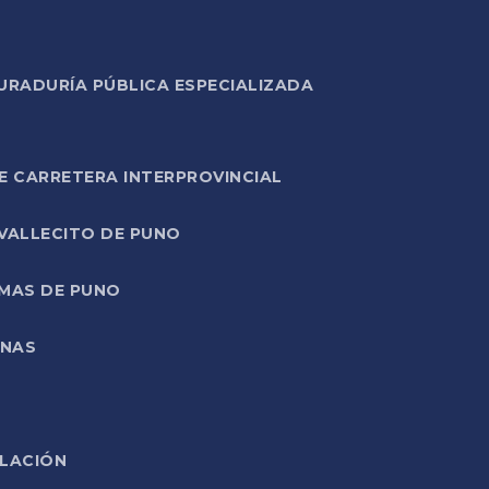
URADURÍA PÚBLICA ESPECIALIZADA
E CARRETERA INTERPROVINCIAL
 VALLECITO DE PUNO
RMAS DE PUNO
ONAS
ELACIÓN