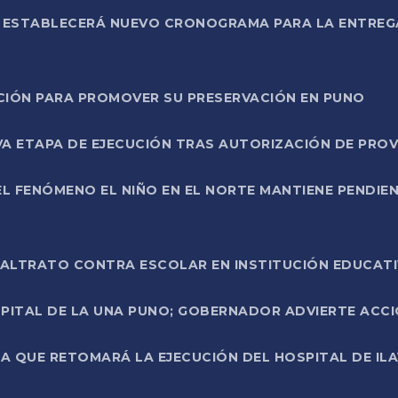
L ESTABLECERÁ NUEVO CRONOGRAMA PARA LA ENTREG
NCIÓN PARA PROMOVER SU PRESERVACIÓN EN PUNO
A ETAPA DE EJECUCIÓN TRAS AUTORIZACIÓN DE PROV
L FENÓMENO EL NIÑO EN EL NORTE MANTIENE PENDIEN
ALTRATO CONTRA ESCOLAR EN INSTITUCIÓN EDUCAT
PITAL DE LA UNA PUNO; GOBERNADOR ADVIERTE ACCI
A QUE RETOMARÁ LA EJECUCIÓN DEL HOSPITAL DE ILA