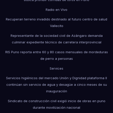
Radio en Vivo
Recuperan terreno invadido destinado al futuro centro de salud
Vallecito
Representante de la sociedad civil de Azángaro demanda
culminar expediente técnico de carretera interprovincial
RIS Puno reporta entre 60 y 80 casos mensuales de mordeduras
de perro a personas
Services
Servicios higiénicos del mercado Unión y Dignidad plataforma II
continúan sin servicio de agua y desagüe a cinco meses de su
inauguración
Sindicato de construcción civil exigió inicio de obras en puno
durante movilización nacional