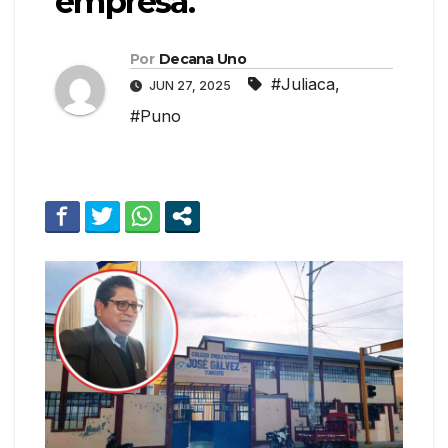
empresa.
Por
Decana Uno
#Juliaca
,
JUN 27, 2025
#Puno