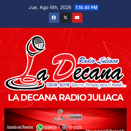
Saltar
Jue. Ago 6th, 2026
1:18:47 PM
al
contenido
LA DECANA RADIO JULIACA