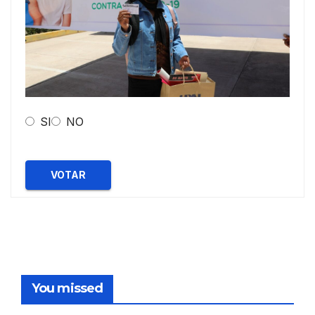
SI
NO
VOTAR
You missed