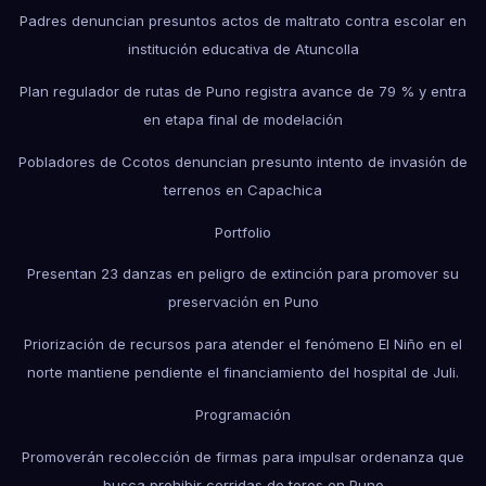
Padres denuncian presuntos actos de maltrato contra escolar en
institución educativa de Atuncolla
Plan regulador de rutas de Puno registra avance de 79 % y entra
en etapa final de modelación
Pobladores de Ccotos denuncian presunto intento de invasión de
terrenos en Capachica
Portfolio
Presentan 23 danzas en peligro de extinción para promover su
preservación en Puno
Priorización de recursos para atender el fenómeno El Niño en el
norte mantiene pendiente el financiamiento del hospital de Juli.
Programación
Promoverán recolección de firmas para impulsar ordenanza que
busca prohibir corridas de toros en Puno