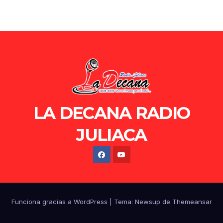
LA DECANA RADIO
JULIACA
Funciona gracias a WordPress
|
Tema: Newsup de
Themeansar