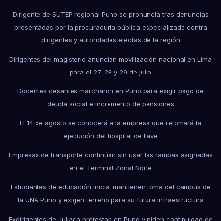
Dirigente de SUTEP regional Puno se pronuncia tras denuncias
presentadas por la procuraduría pública especializada contra
dirigentes y autoridades electas de la región
Dirigentes del magisterio anuncian movilización nacional en Lima
para el 27, 28 y 29 de julio
Docentes cesantes marcharon en Puno para exigir pago de
deuda social e incremento de pensiones
El 14 de agosto se conocerá a la empresa que retomará la
ejecución del hospital de Ilave
Empresas de transporte continúan sin usar las rampas asignadas
en el Terminal Zonal Norte
Estudiantes de educación inicial mantienen toma del campus de
la UNA Puno y exigen terreno para su futura infraestructura
Exdirigentes de Juliaca protestan en Puno y piden continuidad de