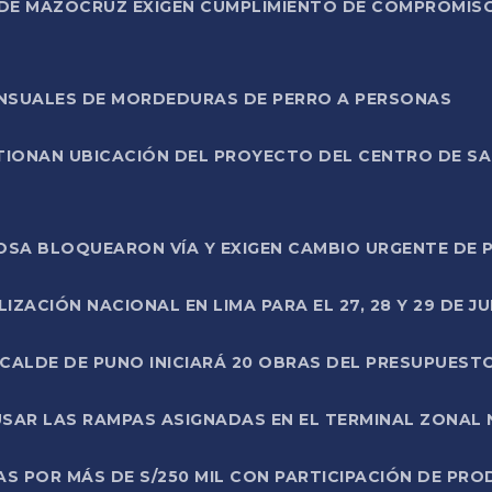
DE MAZOCRUZ EXIGEN CUMPLIMIENTO DE COMPROMISO 
ENSUALES DE MORDEDURAS DE PERRO A PERSONAS
TIONAN UBICACIÓN DEL PROYECTO DEL CENTRO DE S
A ROSA BLOQUEARON VÍA Y EXIGEN CAMBIO URGENTE D
ZACIÓN NACIONAL EN LIMA PARA EL 27, 28 Y 29 DE JU
LCALDE DE PUNO INICIARÁ 20 OBRAS DEL PRESUPUEST
SAR LAS RAMPAS ASIGNADAS EN EL TERMINAL ZONAL
AS POR MÁS DE S/250 MIL CON PARTICIPACIÓN DE PR