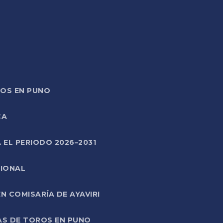
TOS EN PUNO
CA
 EL PERIODO 2026–2031
CIONAL
 COMISARÍA DE AYAVIRI
AS DE TOROS EN PUNO