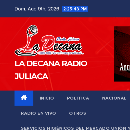
Saltar
Dom. Ago 9th, 2026
2:25:49 PM
al
contenido
LA DECANA RADIO
JULIACA
INICIO
POLÍTICA
NACIONAL
RADIO EN VIVO
OTROS
SERVICIOS HIGIÉNICOS DEL MERCADO UNIÓN 