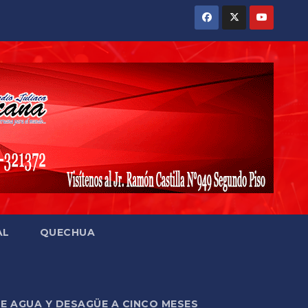
AL
QUECHUA
DE AGUA Y DESAGÜE A CINCO MESES