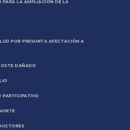
PARA LA AMPLIACIÓN DE LA
ALUD POR PRESUNTA AFECTACIÓN A
E POSTE DAÑADO
LIO
O PARTICIPATIVO
 NORTE
ODUCTORES