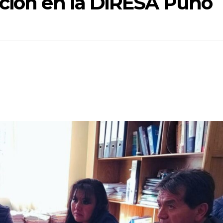
cción en la DIRESA Puno