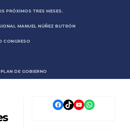
OS PRÓXIMOS TRES MESES.
EGIONAL MANUEL NÚÑEZ BUTRÓN
VO CONGRESO
O PLAN DE GOBIERNO
Facebook
TikTok
YouTube
WhatsApp
es