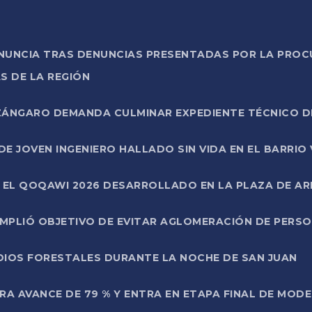
ONUNCIA TRAS DENUNCIAS PRESENTADAS POR LA PROC
S DE LA REGIÓN
AZÁNGARO DEMANDA CULMINAR EXPEDIENTE TÉCNICO D
DE JOVEN INGENIERO HALLADO SIN VIDA EN EL BARRIO
N EL QOQAWI 2026 DESARROLLADO EN LA PLAZA DE A
UMPLIÓ OBJETIVO DE EVITAR AGLOMERACIÓN DE PERS
DIOS FORESTALES DURANTE LA NOCHE DE SAN JUAN
A AVANCE DE 79 % Y ENTRA EN ETAPA FINAL DE MOD