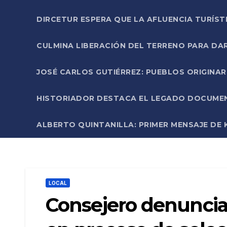
DIRCETUR ESPERA QUE LA AFLUENCIA TURÍST
CULMINA LIBERACIÓN DEL TERRENO PARA DA
JOSÉ CARLOS GUTIÉRREZ: PUEBLOS ORIGINA
HISTORIADOR DESTACA EL LEGADO DOCUMENT
ALBERTO QUINTANILLA: PRIMER MENSAJE DE K
LOCAL
Consejero denuncia