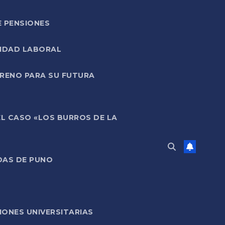
E PENSIONES
LIDAD LABORAL
RRENO PARA SU FUTURA
EL CASO «LOS BURROS DE LA
DAS DE PUNO
ONES UNIVERSITARIAS