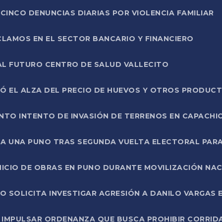
CINCO DENUNCIAS DIARIAS POR VIOLENCIA FAMILIAR
CLAMOS EN EL SECTOR BANCARIO Y FINANCIERO
AL FUTURO CENTRO DE SALUD VALLECITO
SÓ EL ALZA DEL PRECIO DE HUEVOS Y OTROS PRODUC
TO INTENTO DE INVASIÓN DE TERRENOS EN CAPACHI
LA UNA PUNO TRAS SEGUNDA VUELTA ELECTORAL PARA
INICIO DE OBRAS EN PUNO DURANTE MOVILIZACIÓN NA
SOLICITA INVESTIGAR AGRESIÓN A DANILO VARGAS EN
 IMPULSAR ORDENANZA QUE BUSCA PROHIBIR CORRID