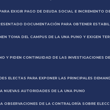
RA EXIGIR PAGO DE DEUDA SOCIAL E INCREMENTO D
PRESENTADO DOCUMENTACIÓN PARA OBTENER ESTABI
ENEN TOMA DEL CAMPUS DE LA UNA PUNO Y EXIGEN TE
NO Y PIDEN CONTINUIDAD DE LAS INVESTIGACIONES D
ES ELECTAS PARA EXPONER LAS PRINCIPALES DEMAN
 A NUEVAS AUTORIDADES DE LA UNA PUNO
A OBSERVACIONES DE LA CONTRALORÍA SOBRE ELECCI