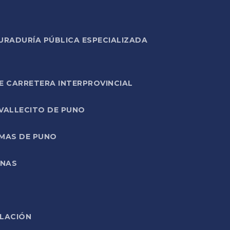
URADURÍA PÚBLICA ESPECIALIZADA
E CARRETERA INTERPROVINCIAL
 VALLECITO DE PUNO
RMAS DE PUNO
ONAS
ELACIÓN