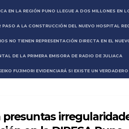
ICA EN LA REGIÓN PUNO LLEGUE A DOS MILLONES EN L
R PASO A LA CONSTRUCCIÓN DEL NUEVO HOSPITAL R
RIOS NO TIENEN REPRESENTACIÓN DIRECTA EN EL NUE
AL DE LA PRIMERA EMISORA DE RADIO DE JULIACA
EIKO FUJIMORI EVIDENCIARÁ SI EXISTE UN VERDADER
 presuntas irregularidad