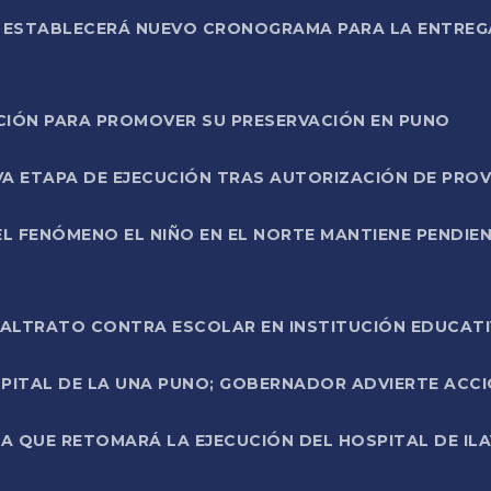
L ESTABLECERÁ NUEVO CRONOGRAMA PARA LA ENTREG
NCIÓN PARA PROMOVER SU PRESERVACIÓN EN PUNO
A ETAPA DE EJECUCIÓN TRAS AUTORIZACIÓN DE PROV
L FENÓMENO EL NIÑO EN EL NORTE MANTIENE PENDIEN
ALTRATO CONTRA ESCOLAR EN INSTITUCIÓN EDUCAT
PITAL DE LA UNA PUNO; GOBERNADOR ADVIERTE ACCI
A QUE RETOMARÁ LA EJECUCIÓN DEL HOSPITAL DE ILA