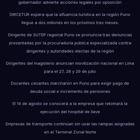
gobernador advierte acciones legales por oposición
DIRCETUR espera que la afluencia turística en la región Puno
llegue a dos millones en los próximos tres meses.
Dirigente de SUTEP regional Puno se pronuncia tras denuncias
presentadas por la procuraduría pública especializada contra
dirigentes y autoridades electas de la región
Dirigentes del magisterio anuncian movilización nacional en Lima
para el 27, 28 y 29 de julio
Docentes cesantes marcharon en Puno para exigir pago de
deuda social e incremento de pensiones
El 14 de agosto se conocerá a la empresa que retomará la
ejecución del hospital de Ilave
Empresas de transporte continúan sin usar las rampas asignadas
en el Terminal Zonal Norte