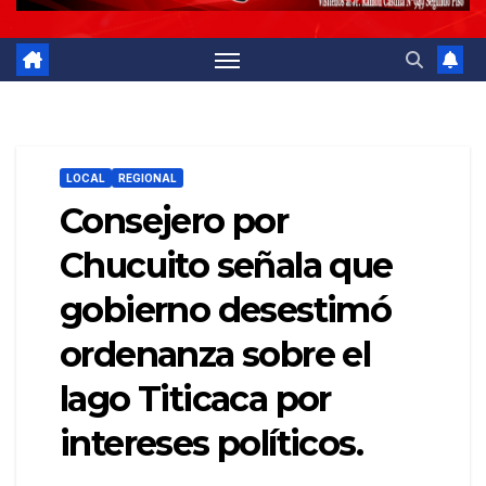
LOCAL
REGIONAL
Consejero por
Chucuito señala que
gobierno desestimó
ordenanza sobre el
lago Titicaca por
intereses políticos.