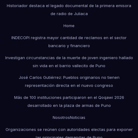
Historiador destaca el legado documental de la primera emisora
de radio de Juliaca
Home
INDECOPI registra mayor cantidad de reclamos en el sector
bancario y financiero
Investigan circunstancias de la muerte de joven ingeniero hallado
sin vida en el barrio vallecito de Puno
José Carlos Gutiérrez: Pueblos originarios no tienen
representación directa en el nuevo congreso
Más de 100 instituciones participaron en el Qoqawi 2026
desarrollado en la plaza de armas de Puno
Nosotros
Noticias
Organizaciones se reúnen con autoridades electas para exponer
las principales demandas de Puno