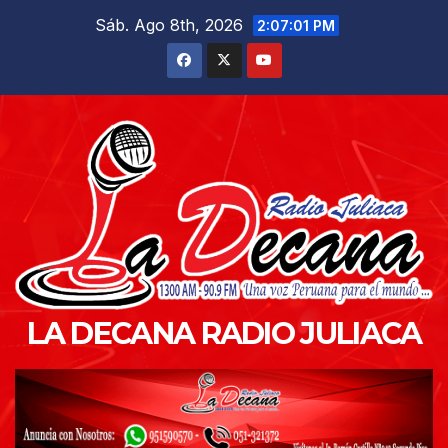
Saltar
Sáb. Ago 8th, 2026
2:07:02 PM
al
contenido
LA DECANA RADIO JULIACA