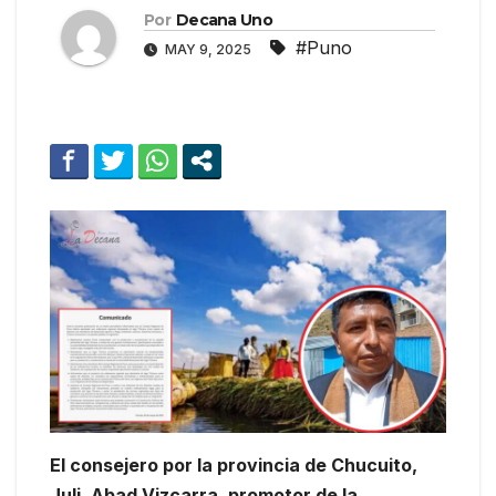
Por
Decana Uno
#Puno
MAY 9, 2025
El consejero por la provincia de Chucuito,
Juli, Abad Vizcarra, promotor de la