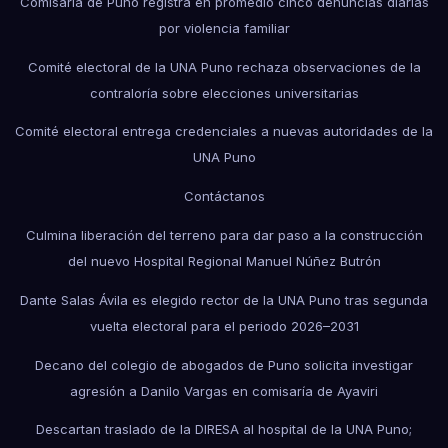
Comisaría de Puno registra en promedio cinco denuncias diarias
por violencia familiar
Comité electoral de la UNA Puno rechaza observaciones de la
contraloría sobre elecciones universitarias
Comité electoral entrega credenciales a nuevas autoridades de la
UNA Puno
Contáctanos
Culmina liberación del terreno para dar paso a la construcción
del nuevo Hospital Regional Manuel Núñez Butrón
Dante Salas Ávila es elegido rector de la UNA Puno tras segunda
vuelta electoral para el periodo 2026–2031
Decano del colegio de abogados de Puno solicita investigar
agresión a Danilo Vargas en comisaría de Ayaviri
Descartan traslado de la DIRESA al hospital de la UNA Puno;