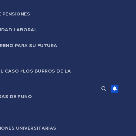
E PENSIONES
LIDAD LABORAL
RRENO PARA SU FUTURA
EL CASO «LOS BURROS DE LA
DAS DE PUNO
ONES UNIVERSITARIAS