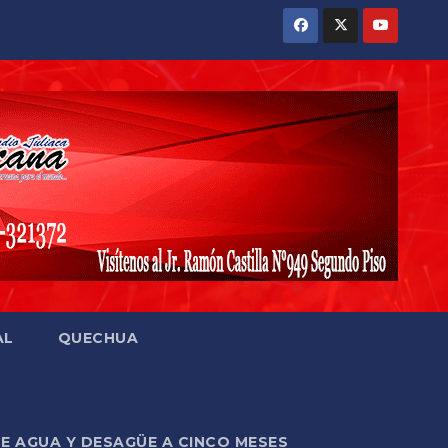
AL
QUECHUA
DE AGUA Y DESAGÜE A CINCO MESES