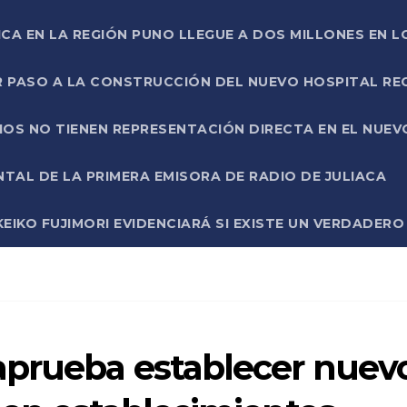
ICA EN LA REGIÓN PUNO LLEGUE A DOS MILLONES EN L
R PASO A LA CONSTRUCCIÓN DEL NUEVO HOSPITAL R
RIOS NO TIENEN REPRESENTACIÓN DIRECTA EN EL NUE
AL DE LA PRIMERA EMISORA DE RADIO DE JULIACA
EIKO FUJIMORI EVIDENCIARÁ SI EXISTE UN VERDADER
aprueba establecer nuev