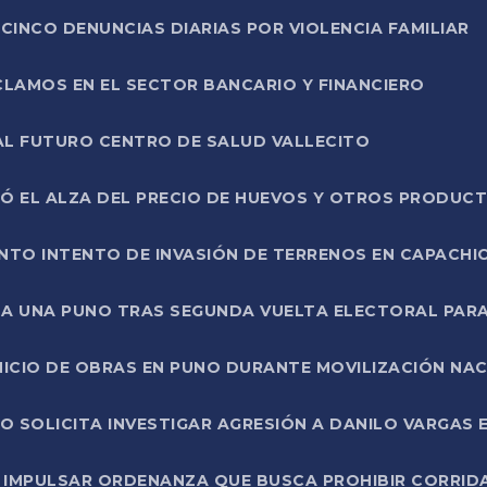
CINCO DENUNCIAS DIARIAS POR VIOLENCIA FAMILIAR
CLAMOS EN EL SECTOR BANCARIO Y FINANCIERO
AL FUTURO CENTRO DE SALUD VALLECITO
SÓ EL ALZA DEL PRECIO DE HUEVOS Y OTROS PRODUC
TO INTENTO DE INVASIÓN DE TERRENOS EN CAPACHI
LA UNA PUNO TRAS SEGUNDA VUELTA ELECTORAL PARA
INICIO DE OBRAS EN PUNO DURANTE MOVILIZACIÓN NA
SOLICITA INVESTIGAR AGRESIÓN A DANILO VARGAS EN
 IMPULSAR ORDENANZA QUE BUSCA PROHIBIR CORRID