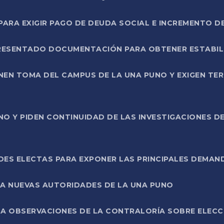
RA EXIGIR PAGO DE DEUDA SOCIAL E INCREMENTO D
PRESENTADO DOCUMENTACIÓN PARA OBTENER ESTABI
ENEN TOMA DEL CAMPUS DE LA UNA PUNO Y EXIGEN TE
NO Y PIDEN CONTINUIDAD DE LAS INVESTIGACIONES D
ES ELECTAS PARA EXPONER LAS PRINCIPALES DEMAN
 A NUEVAS AUTORIDADES DE LA UNA PUNO
A OBSERVACIONES DE LA CONTRALORÍA SOBRE ELECCI