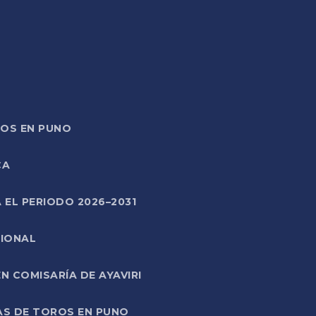
TOS EN PUNO
CA
 EL PERIODO 2026–2031
CIONAL
 COMISARÍA DE AYAVIRI
AS DE TOROS EN PUNO