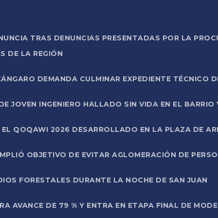
ONUNCIA TRAS DENUNCIAS PRESENTADAS POR LA PROC
S DE LA REGIÓN
AZÁNGARO DEMANDA CULMINAR EXPEDIENTE TÉCNICO D
DE JOVEN INGENIERO HALLADO SIN VIDA EN EL BARRIO
N EL QOQAWI 2026 DESARROLLADO EN LA PLAZA DE A
UMPLIÓ OBJETIVO DE EVITAR AGLOMERACIÓN DE PERS
DIOS FORESTALES DURANTE LA NOCHE DE SAN JUAN
A AVANCE DE 79 % Y ENTRA EN ETAPA FINAL DE MOD