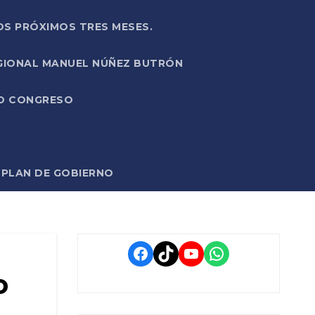
OS PRÓXIMOS TRES MESES.
EGIONAL MANUEL NÚÑEZ BUTRÓN
VO CONGRESO
O PLAN DE GOBIERNO
Facebook
TikTok
YouTube
WhatsApp
o