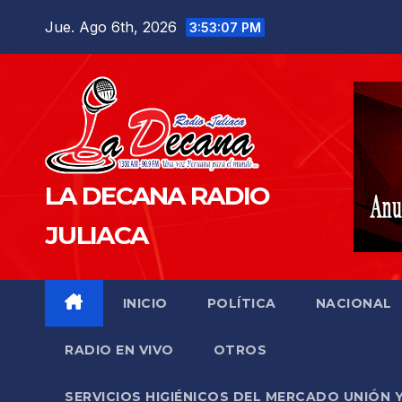
Saltar
Jue. Ago 6th, 2026
3:53:08 PM
al
contenido
LA DECANA RADIO
JULIACA
INICIO
POLÍTICA
NACIONAL
RADIO EN VIVO
OTROS
SERVICIOS HIGIÉNICOS DEL MERCADO UNIÓN 