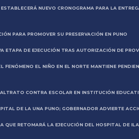
L ESTABLECERÁ NUEVO CRONOGRAMA PARA LA ENTREG
NCIÓN PARA PROMOVER SU PRESERVACIÓN EN PUNO
A ETAPA DE EJECUCIÓN TRAS AUTORIZACIÓN DE PROV
L FENÓMENO EL NIÑO EN EL NORTE MANTIENE PENDIEN
ALTRATO CONTRA ESCOLAR EN INSTITUCIÓN EDUCAT
PITAL DE LA UNA PUNO; GOBERNADOR ADVIERTE ACCI
A QUE RETOMARÁ LA EJECUCIÓN DEL HOSPITAL DE ILA