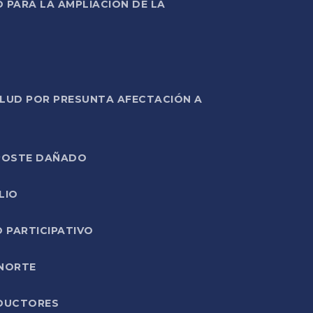
PARA LA AMPLIACIÓN DE LA
ALUD POR PRESUNTA AFECTACIÓN A
E POSTE DAÑADO
LIO
O PARTICIPATIVO
 NORTE
ODUCTORES