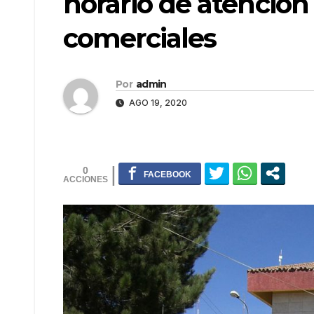
horario de atención
comerciales
Por
admin
AGO 19, 2020
0