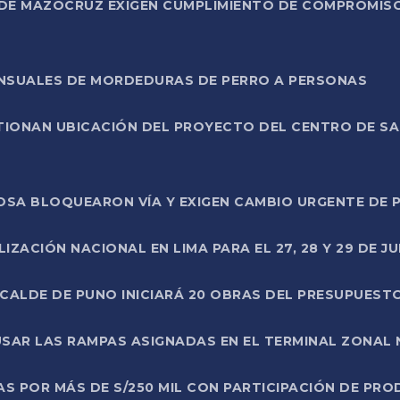
DE MAZOCRUZ EXIGEN CUMPLIMIENTO DE COMPROMISO 
ENSUALES DE MORDEDURAS DE PERRO A PERSONAS
TIONAN UBICACIÓN DEL PROYECTO DEL CENTRO DE S
A ROSA BLOQUEARON VÍA Y EXIGEN CAMBIO URGENTE D
ZACIÓN NACIONAL EN LIMA PARA EL 27, 28 Y 29 DE JU
LCALDE DE PUNO INICIARÁ 20 OBRAS DEL PRESUPUEST
SAR LAS RAMPAS ASIGNADAS EN EL TERMINAL ZONAL
AS POR MÁS DE S/250 MIL CON PARTICIPACIÓN DE PR