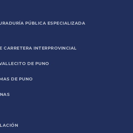
URADURÍA PÚBLICA ESPECIALIZADA
E CARRETERA INTERPROVINCIAL
 VALLECITO DE PUNO
RMAS DE PUNO
ONAS
ELACIÓN