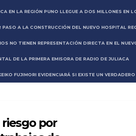
ICA EN LA REGIÓN PUNO LLEGUE A DOS MILLONES EN L
R PASO A LA CONSTRUCCIÓN DEL NUEVO HOSPITAL R
RIOS NO TIENEN REPRESENTACIÓN DIRECTA EN EL NUE
AL DE LA PRIMERA EMISORA DE RADIO DE JULIACA
EIKO FUJIMORI EVIDENCIARÁ SI EXISTE UN VERDADER
 riesgo por