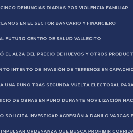
CINCO DENUNCIAS DIARIAS POR VIOLENCIA FAMILIAR
CLAMOS EN EL SECTOR BANCARIO Y FINANCIERO
AL FUTURO CENTRO DE SALUD VALLECITO
SÓ EL ALZA DEL PRECIO DE HUEVOS Y OTROS PRODUC
TO INTENTO DE INVASIÓN DE TERRENOS EN CAPACHI
LA UNA PUNO TRAS SEGUNDA VUELTA ELECTORAL PARA
INICIO DE OBRAS EN PUNO DURANTE MOVILIZACIÓN NA
SOLICITA INVESTIGAR AGRESIÓN A DANILO VARGAS EN
 IMPULSAR ORDENANZA QUE BUSCA PROHIBIR CORRID