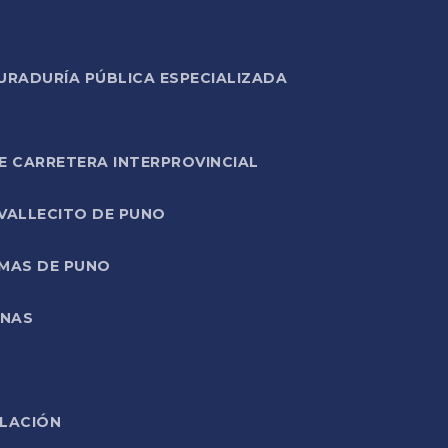
URADURÍA PÚBLICA ESPECIALIZADA
E CARRETERA INTERPROVINCIAL
 VALLECITO DE PUNO
RMAS DE PUNO
ONAS
ELACIÓN