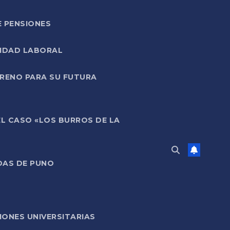
E PENSIONES
LIDAD LABORAL
RRENO PARA SU FUTURA
EL CASO «LOS BURROS DE LA
DAS DE PUNO
ONES UNIVERSITARIAS