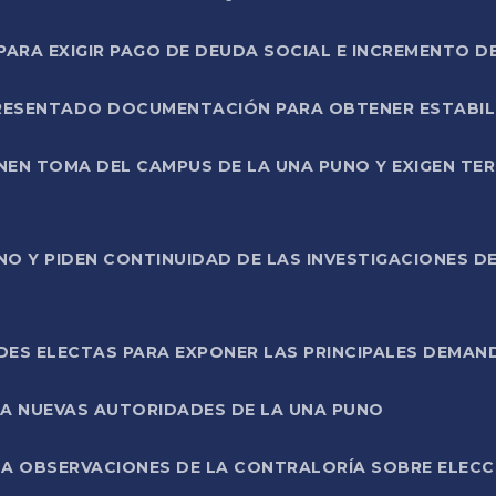
RA EXIGIR PAGO DE DEUDA SOCIAL E INCREMENTO D
PRESENTADO DOCUMENTACIÓN PARA OBTENER ESTABI
ENEN TOMA DEL CAMPUS DE LA UNA PUNO Y EXIGEN TE
NO Y PIDEN CONTINUIDAD DE LAS INVESTIGACIONES D
ES ELECTAS PARA EXPONER LAS PRINCIPALES DEMAN
 A NUEVAS AUTORIDADES DE LA UNA PUNO
A OBSERVACIONES DE LA CONTRALORÍA SOBRE ELECCI