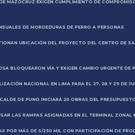
DE MAZOCRUZ EXIGEN CUMPLIMIENTO DE COMPROMISO 
ENSUALES DE MORDEDURAS DE PERRO A PERSONAS
TIONAN UBICACIÓN DEL PROYECTO DEL CENTRO DE S
A ROSA BLOQUEARON VÍA Y EXIGEN CAMBIO URGENTE D
ZACIÓN NACIONAL EN LIMA PARA EL 27, 28 Y 29 DE JU
LCALDE DE PUNO INICIARÁ 20 OBRAS DEL PRESUPUEST
SAR LAS RAMPAS ASIGNADAS EN EL TERMINAL ZONAL
AS POR MÁS DE S/250 MIL CON PARTICIPACIÓN DE PR