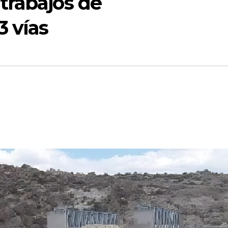
trabajos de
 vías