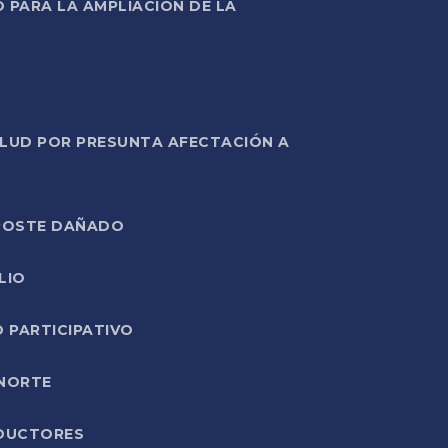
PARA LA AMPLIACIÓN DE LA
ALUD POR PRESUNTA AFECTACIÓN A
E POSTE DAÑADO
LIO
O PARTICIPATIVO
 NORTE
ODUCTORES