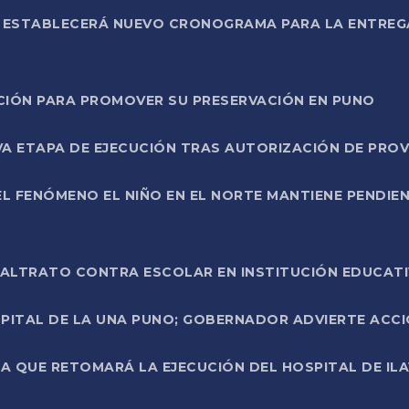
L ESTABLECERÁ NUEVO CRONOGRAMA PARA LA ENTREG
NCIÓN PARA PROMOVER SU PRESERVACIÓN EN PUNO
A ETAPA DE EJECUCIÓN TRAS AUTORIZACIÓN DE PROV
L FENÓMENO EL NIÑO EN EL NORTE MANTIENE PENDIEN
ALTRATO CONTRA ESCOLAR EN INSTITUCIÓN EDUCAT
PITAL DE LA UNA PUNO; GOBERNADOR ADVIERTE ACCI
A QUE RETOMARÁ LA EJECUCIÓN DEL HOSPITAL DE ILA