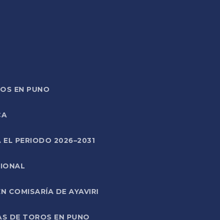
TOS EN PUNO
CA
 EL PERIODO 2026–2031
CIONAL
 COMISARÍA DE AYAVIRI
AS DE TOROS EN PUNO