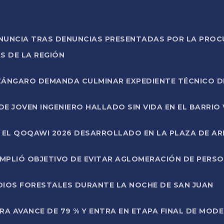
ONUNCIA TRAS DENUNCIAS PRESENTADAS POR LA PROC
S DE LA REGIÓN
AZÁNGARO DEMANDA CULMINAR EXPEDIENTE TÉCNICO D
DE JOVEN INGENIERO HALLADO SIN VIDA EN EL BARRIO
N EL QOQAWI 2026 DESARROLLADO EN LA PLAZA DE A
UMPLIÓ OBJETIVO DE EVITAR AGLOMERACIÓN DE PERS
DIOS FORESTALES DURANTE LA NOCHE DE SAN JUAN
A AVANCE DE 79 % Y ENTRA EN ETAPA FINAL DE MOD