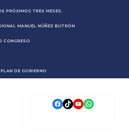
OS PRÓXIMOS TRES MESES.
EGIONAL MANUEL NÚÑEZ BUTRÓN
VO CONGRESO
O PLAN DE GOBIERNO
Facebook
TikTok
YouTube
WhatsApp