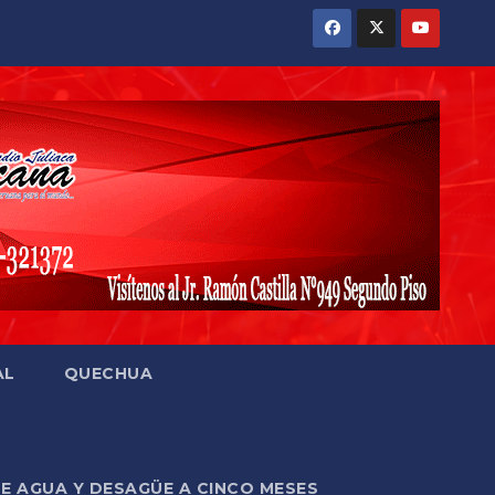
AL
QUECHUA
DE AGUA Y DESAGÜE A CINCO MESES