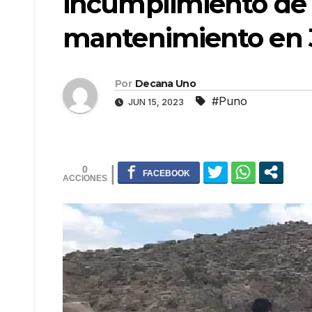
incumplimiento de 
mantenimiento en 3
Por
Decana Uno
#Puno
JUN 15, 2023
0