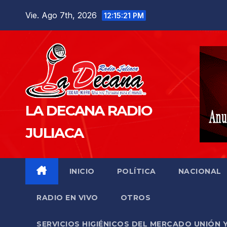
Saltar
Vie. Ago 7th, 2026
12:15:22 PM
al
contenido
LA DECANA RADIO
JULIACA
INICIO
POLÍTICA
NACIONAL
RADIO EN VIVO
OTROS
SERVICIOS HIGIÉNICOS DEL MERCADO UNIÓN 