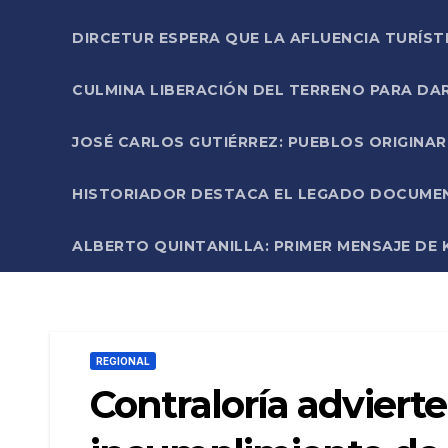
DIRCETUR ESPERA QUE LA AFLUENCIA TURÍST
CULMINA LIBERACIÓN DEL TERRENO PARA DA
JOSÉ CARLOS GUTIÉRREZ: PUEBLOS ORIGINA
HISTORIADOR DESTACA EL LEGADO DOCUMENT
ALBERTO QUINTANILLA: PRIMER MENSAJE DE K
REGIONAL
Contraloría advierte