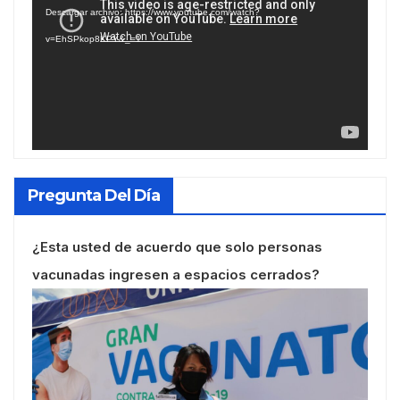
Descargar archivo: https://www.youtube.com/watch?
vídeo
v=EhSPkop8KPY&_=1
Pregunta Del Día
¿Esta usted de acuerdo que solo personas
vacunadas ingresen a espacios cerrados?