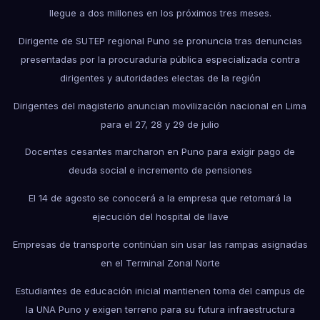
llegue a dos millones en los próximos tres meses.
Dirigente de SUTEP regional Puno se pronuncia tras denuncias
presentadas por la procuraduría pública especializada contra
dirigentes y autoridades electas de la región
Dirigentes del magisterio anuncian movilización nacional en Lima
para el 27, 28 y 29 de julio
Docentes cesantes marcharon en Puno para exigir pago de
deuda social e incremento de pensiones
El 14 de agosto se conocerá a la empresa que retomará la
ejecución del hospital de Ilave
Empresas de transporte continúan sin usar las rampas asignadas
en el Terminal Zonal Norte
Estudiantes de educación inicial mantienen toma del campus de
la UNA Puno y exigen terreno para su futura infraestructura