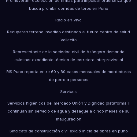
Promoverán recolección de firmas para impulsar ordenanza que
busca prohibir corridas de toros en Puno
Radio en Vivo
Recuperan terreno invadido destinado al futuro centro de salud
Vallecito
Representante de la sociedad civil de Azángaro demanda
culminar expediente técnico de carretera interprovincial
RIS Puno reporta entre 60 y 80 casos mensuales de mordeduras
de perro a personas
Services
Servicios higiénicos del mercado Unión y Dignidad plataforma II
continúan sin servicio de agua y desagüe a cinco meses de su
inauguración
Sindicato de construcción civil exigió inicio de obras en puno