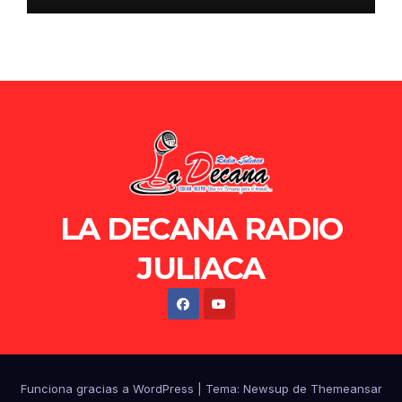
LA DECANA RADIO
JULIACA
Funciona gracias a WordPress
|
Tema: Newsup de
Themeansar