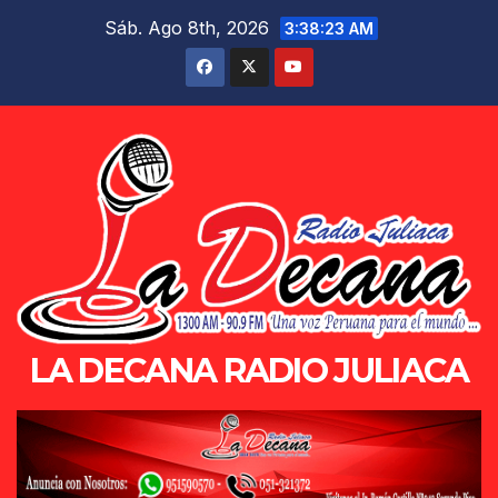
Saltar
Sáb. Ago 8th, 2026
3:38:24 AM
al
contenido
LA DECANA RADIO JULIACA