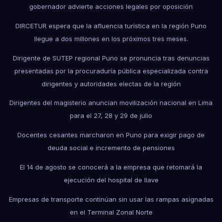
gobernador advierte acciones legales por oposición
DIRCETUR espera que la afluencia turística en la región Puno
llegue a dos millones en los próximos tres meses.
Dirigente de SUTEP regional Puno se pronuncia tras denuncias
presentadas por la procuraduría pública especializada contra
dirigentes y autoridades electas de la región
Dirigentes del magisterio anuncian movilización nacional en Lima
para el 27, 28 y 29 de julio
Docentes cesantes marcharon en Puno para exigir pago de
deuda social e incremento de pensiones
El 14 de agosto se conocerá a la empresa que retomará la
ejecución del hospital de Ilave
Empresas de transporte continúan sin usar las rampas asignadas
en el Terminal Zonal Norte