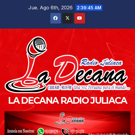
Saltar
Jue. Ago 6th, 2026
2:39:46 AM
al
contenido
LA DECANA RADIO JULIACA