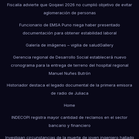
Fiscalía advierte que Qoqawi 2026 no cumplió objetivo de evitar
aglomeración de personas
Funcionario de EMSA Puno niega haber presentado
documentación para obtener estabilidad laboral
Galería de imágenes – vigilia de salud
Gallery
Gerencia regional de Desarrollo Social establecerá nuevo
cronograma para la entrega de terreno del hospital regional
Manuel Nuñes Butrón
Historiador destaca el legado documental de la primera emisora
de radio de Juliaca
Home
INDECOPI registra mayor cantidad de reclamos en el sector
bancario y financiero
Investigan circunstancias de la muerte de joven ingeniero hallado