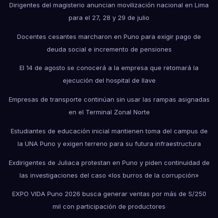
Dirigentes del magisterio anuncian movilización nacional en Lima
para el 27, 28 y 29 de julio
Docentes cesantes marcharon en Puno para exigir pago de
deuda social e incremento de pensiones
El 14 de agosto se conocerá a la empresa que retomará la
ejecución del hospital de Ilave
Empresas de transporte continúan sin usar las rampas asignadas
en el Terminal Zonal Norte
Estudiantes de educación inicial mantienen toma del campus de
la UNA Puno y exigen terreno para su futura infraestructura
Exdirigentes de Juliaca protestan en Puno y piden continuidad de
las investigaciones del caso «los burros de la corrupción»
EXPO VIDA Puno 2026 busca generar ventas por más de S/250
mil con participación de productores