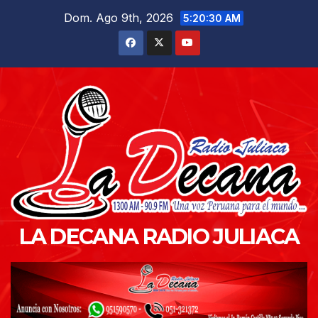
Saltar
Dom. Ago 9th, 2026
5:20:32 AM
al
contenido
LA DECANA RADIO JULIACA