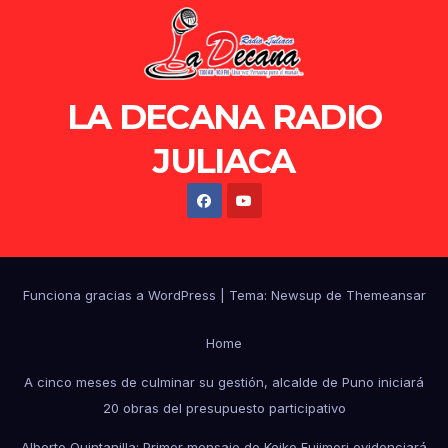
LA DECANA RADIO
JULIACA
Funciona gracias a WordPress
|
Tema: Newsup de
Themeansar
Home
A cinco meses de culminar su gestión, alcalde de Puno iniciará
20 obras del presupuesto participativo
Alberto Quintanilla: Primer mensaje de Keiko Fujimori evidenciará