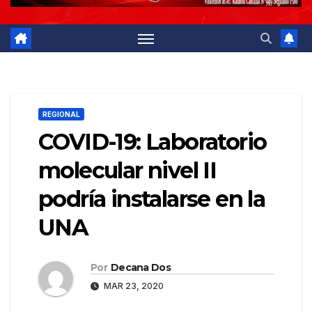
REGIONAL
COVID-19: Laboratorio
molecular nivel II
podría instalarse en la
UNA
Por
Decana Dos
MAR 23, 2020