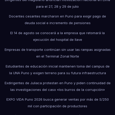
para el 27, 28 y 29 de julio
Docentes cesantes marcharon en Puno para exigir pago de
deuda social e incremento de pensiones
El 14 de agosto se conocerá a la empresa que retomará la
ejecución del hospital de Ilave
Empresas de transporte continúan sin usar las rampas asignadas
en el Terminal Zonal Norte
Estudiantes de educación inicial mantienen toma del campus de
la UNA Puno y exigen terreno para su futura infraestructura
Exdirigentes de Juliaca protestan en Puno y piden continuidad de
las investigaciones del caso «los burros de la corrupción»
EXPO VIDA Puno 2026 busca generar ventas por más de S/250
mil con participación de productores