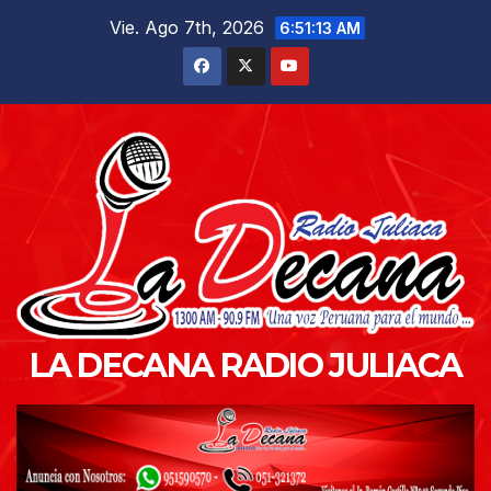
Saltar
Vie. Ago 7th, 2026
6:51:14 AM
al
contenido
LA DECANA RADIO JULIACA