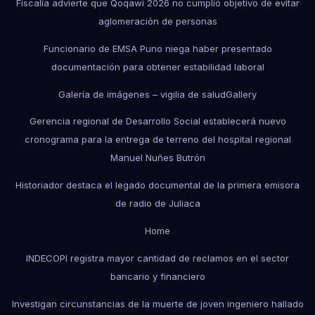
Fiscalía advierte que Qoqawi 2026 no cumplió objetivo de evitar
aglomeración de personas
Funcionario de EMSA Puno niega haber presentado
documentación para obtener estabilidad laboral
Galería de imágenes – vigilia de salud
Gallery
Gerencia regional de Desarrollo Social establecerá nuevo
cronograma para la entrega de terreno del hospital regional
Manuel Nuñes Butrón
Historiador destaca el legado documental de la primera emisora
de radio de Juliaca
Home
INDECOPI registra mayor cantidad de reclamos en el sector
bancario y financiero
Investigan circunstancias de la muerte de joven ingeniero hallado