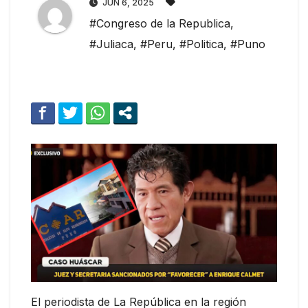
JUN 6, 2025
#Congreso de la Republica
,
#Juliaca
,
#Peru
,
#Politica
,
#Puno
El periodista de La República en la región