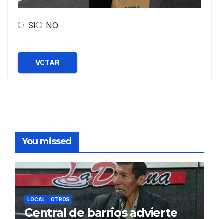
SI
NO
VOTAR
You missed
LOCAL
OTROS
Central de barrios advierte