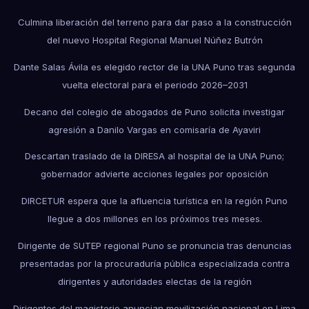
Culmina liberación del terreno para dar paso a la construcción
del nuevo Hospital Regional Manuel Núñez Butrón
Dante Salas Ávila es elegido rector de la UNA Puno tras segunda
vuelta electoral para el periodo 2026–2031
Decano del colegio de abogados de Puno solicita investigar
agresión a Danilo Vargas en comisaría de Ayaviri
Descartan traslado de la DIRESA al hospital de la UNA Puno;
gobernador advierte acciones legales por oposición
DIRCETUR espera que la afluencia turística en la región Puno
llegue a dos millones en los próximos tres meses.
Dirigente de SUTEP regional Puno se pronuncia tras denuncias
presentadas por la procuraduría pública especializada contra
dirigentes y autoridades electas de la región
Dirigentes del magisterio anuncian movilización nacional en Lima