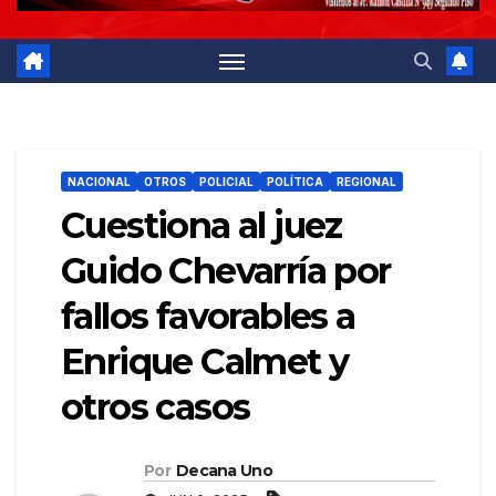
NACIONAL
OTROS
POLICIAL
POLÍTICA
REGIONAL
Cuestiona al juez
Guido Chevarría por
fallos favorables a
Enrique Calmet y
otros casos
Por
Decana Uno