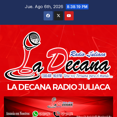
Saltar
Jue. Ago 6th, 2026
8:38:20 PM
al
contenido
LA DECANA RADIO JULIACA