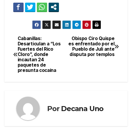
Cabanillas:
Obispo Ciro Quispe
Navegación
Desarticulan a “Los
es enfrentado por el
Fuertes del Rico
Pueblo de Juli ante
de
Cloro”, donde
disputa por templos
incautan 24
entradas
paquetes de
presunta cocaína
Por
Decana Uno