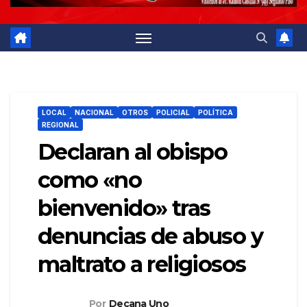
LOCAL
NACIONAL
OTROS
POLICIAL
POLÍTICA
REGIONAL
Declaran al obispo
como «no
bienvenido» tras
denuncias de abuso y
maltrato a religiosos
Por
Decana Uno