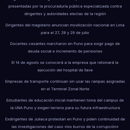
presentadas por la procuraduría pública especializada contra
dirigentes y autoridades electas de la región
Dirigentes del magisterio anuncian movilización nacional en Lima
para el 27, 28 y 29 de julio
Docentes cesantes marcharon en Puno para exigir pago de
deuda social e incremento de pensiones
El 14 de agosto se conocerá a la empresa que retomará la
ejecución del hospital de Ilave
Empresas de transporte continúan sin usar las rampas asignadas
en el Terminal Zonal Norte
Estudiantes de educación inicial mantienen toma del campus de
la UNA Puno y exigen terreno para su futura infraestructura
Exdirigentes de Juliaca protestan en Puno y piden continuidad de
las investigaciones del caso «los burros de la corrupción»