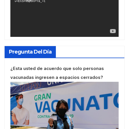
v=EhSPkop8KPY&_=1
Pregunta Del Día
¿Esta usted de acuerdo que solo personas
vacunadas ingresen a espacios cerrados?