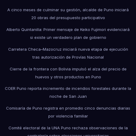
A cinco meses de culminar su gestión, alcalde de Puno iniciará
20 obras del presupuesto participativo
Alberto Quintanilla: Primer mensaje de Keiko Fujimori evidenciará
si existe un verdadero plan de gobierno
Carretera Checa–Mazocruz iniciará nueva etapa de ejecución
tras autorización de Provías Nacional
Cierre de la frontera con Bolivia impulsó el alza del precio de
huevos y otros productos en Puno
COER Puno reporta incremento de incendios forestales durante la
noche de San Juan
Comisaría de Puno registra en promedio cinco denuncias diarias
por violencia familiar
Comité electoral de la UNA Puno rechaza observaciones de la
contraloría sobre elecciones universitarias