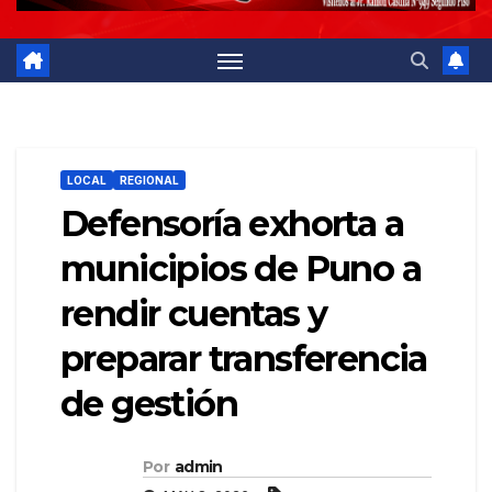
LOCAL
REGIONAL
Defensoría exhorta a
municipios de Puno a
rendir cuentas y
preparar transferencia
de gestión
Por
admin