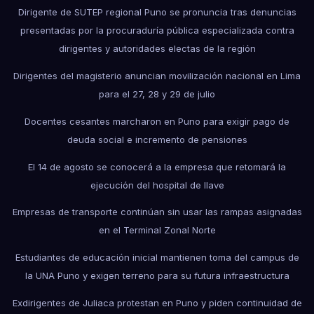
Dirigente de SUTEP regional Puno se pronuncia tras denuncias
presentadas por la procuraduría pública especializada contra
dirigentes y autoridades electas de la región
Dirigentes del magisterio anuncian movilización nacional en Lima
para el 27, 28 y 29 de julio
Docentes cesantes marcharon en Puno para exigir pago de
deuda social e incremento de pensiones
El 14 de agosto se conocerá a la empresa que retomará la
ejecución del hospital de Ilave
Empresas de transporte continúan sin usar las rampas asignadas
en el Terminal Zonal Norte
Estudiantes de educación inicial mantienen toma del campus de
la UNA Puno y exigen terreno para su futura infraestructura
Exdirigentes de Juliaca protestan en Puno y piden continuidad de