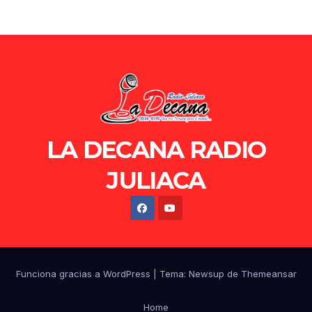
LA DECANA RADIO
JULIACA
Funciona gracias a WordPress
|
Tema: Newsup de
Themeansar
Home