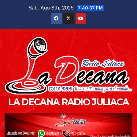
Saltar
Sáb. Ago 8th, 2026
7:40:38 PM
al
contenido
LA DECANA RADIO JULIACA