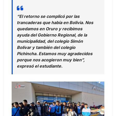
“El retorno se complicó por las
trancaderas que había en Bolivia. Nos
quedamos en Oruro y recibimos
ayuda del Gobierno Regional, de la
municipalidad, del colegio Simón
Bolívar y también del colegio
Pichincha. Estamos muy agradecidos
porque nos acogieron muy bien”,
expresó el estudiante.