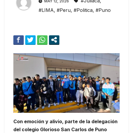
#Juliaca
,
MAY 12, 2026
#LIMA
,
#Peru
,
#Politica
,
#Puno
Con emoción y alivio, parte de la delegación
del colegio Glorioso San Carlos de Puno