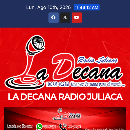
Saltar
Lun. Ago 10th, 2026
11:46:14 AM
al
contenido
LA DECANA RADIO JULIACA