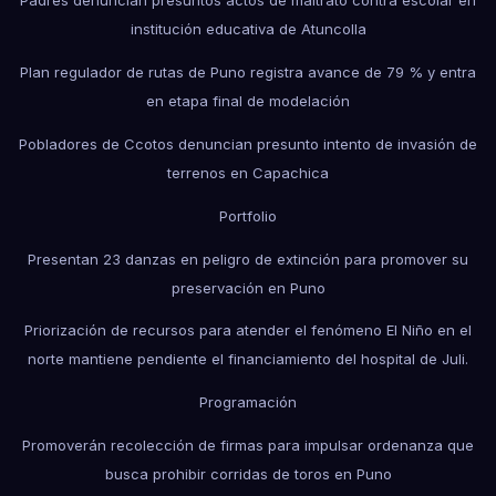
Padres denuncian presuntos actos de maltrato contra escolar en
institución educativa de Atuncolla
Plan regulador de rutas de Puno registra avance de 79 % y entra
en etapa final de modelación
Pobladores de Ccotos denuncian presunto intento de invasión de
terrenos en Capachica
Portfolio
Presentan 23 danzas en peligro de extinción para promover su
preservación en Puno
Priorización de recursos para atender el fenómeno El Niño en el
norte mantiene pendiente el financiamiento del hospital de Juli.
Programación
Promoverán recolección de firmas para impulsar ordenanza que
busca prohibir corridas de toros en Puno