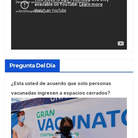
Descargar archivo: https://www.youtube.com/watch?
vídeo
v=EhSPkop8KPY&_=2
Pregunta Del Día
¿Esta usted de acuerdo que solo personas
vacunadas ingresen a espacios cerrados?