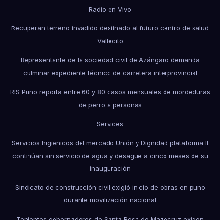
Radio en Vivo
Recuperan terreno invadido destinado al futuro centro de salud
Vallecito
Representante de la sociedad civil de Azángaro demanda
culminar expediente técnico de carretera interprovincial
RIS Puno reporta entre 60 y 80 casos mensuales de mordeduras
de perro a personas
Services
Servicios higiénicos del mercado Unión y Dignidad plataforma II
continúan sin servicio de agua y desagüe a cinco meses de su
inauguración
Sindicato de construcción civil exigió inicio de obras en puno
durante movilización nacional
Tenientes gobernadores de Santa Rosa de Mazocruz exigen