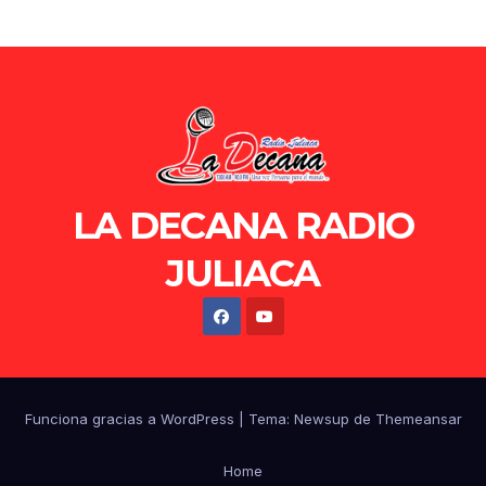
LA DECANA RADIO
JULIACA
Funciona gracias a WordPress
|
Tema: Newsup de
Themeansar
Home