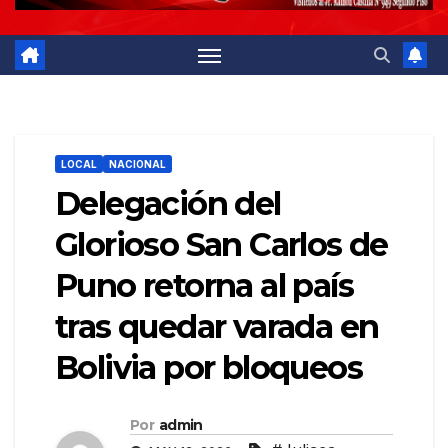
LOCAL
NACIONAL
Delegación del
Glorioso San Carlos de
Puno retorna al país
tras quedar varada en
Bolivia por bloqueos
Por
admin