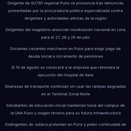
Dirigente de SUTEP regional Puno se pronuncia tras denuncias
presentadas por la procuraduría pública especializada contra
dirigentes y autoridades electas de la región
Dirigentes del magisterio anuncian movilización nacional en Lima
para el 27, 28 y 29 de julio
Docentes cesantes marcharon en Puno para exigir pago de
deuda social e incremento de pensiones
El 14 de agosto se conocerá a la empresa que retomará la
ejecución del hospital de Ilave
Empresas de transporte continúan sin usar las rampas asignadas
en el Terminal Zonal Norte
Estudiantes de educación inicial mantienen toma del campus de
la UNA Puno y exigen terreno para su futura infraestructura
Exdirigentes de Juliaca protestan en Puno y piden continuidad de