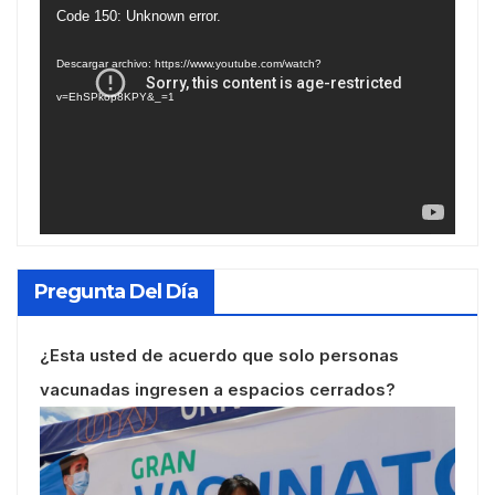
Reproductor
Code 150: Unknown error.
de
Descargar archivo: https://www.youtube.com/watch?
vídeo
v=EhSPkop8KPY&_=1
Pregunta Del Día
¿Esta usted de acuerdo que solo personas
vacunadas ingresen a espacios cerrados?