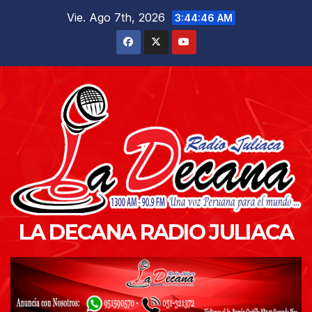
Saltar
Vie. Ago 7th, 2026
3:44:48 AM
al
contenido
LA DECANA RADIO JULIACA