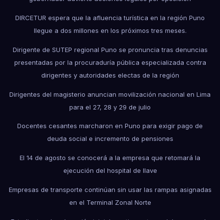
DIRCETUR espera que la afluencia turística en la región Puno
llegue a dos millones en los próximos tres meses.
Dirigente de SUTEP regional Puno se pronuncia tras denuncias
presentadas por la procuraduría pública especializada contra
dirigentes y autoridades electas de la región
Dirigentes del magisterio anuncian movilización nacional en Lima
para el 27, 28 y 29 de julio
Docentes cesantes marcharon en Puno para exigir pago de
deuda social e incremento de pensiones
El 14 de agosto se conocerá a la empresa que retomará la
ejecución del hospital de Ilave
Empresas de transporte continúan sin usar las rampas asignadas
en el Terminal Zonal Norte