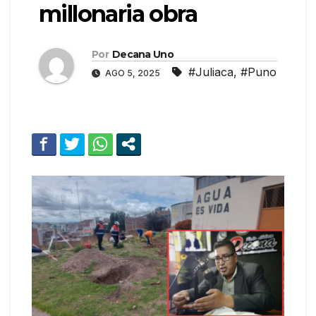
millonaria obra
Por
Decana Uno
#Juliaca
,
#Puno
AGO 5, 2025