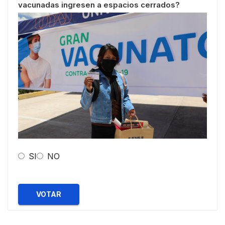
vacunadas ingresen a espacios cerrados?
SI
NO
VOTAR