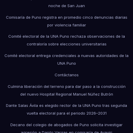
noche de San Juan
Comisaría de Puno registra en promedio cinco denuncias diarias
por violencia familiar
Comité electoral de la UNA Puno rechaza observaciones de la
contraloría sobre elecciones universitarias
Comité electoral entrega credenciales a nuevas autoridades de la
UNA Puno
Contáctanos
Culmina liberación del terreno para dar paso a la construcción
del nuevo Hospital Regional Manuel Núñez Butrón
Dante Salas Ávila es elegido rector de la UNA Puno tras segunda
vuelta electoral para el periodo 2026–2031
Decano del colegio de abogados de Puno solicita investigar
agresión a Danilo Vargas en comisaría de Ayaviri