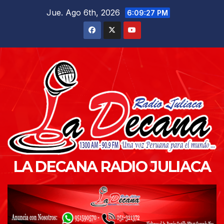
Saltar
Jue. Ago 6th, 2026
6:09:28 PM
al
contenido
LA DECANA RADIO JULIACA