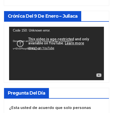
Crónica Del 9 De Enero – Juliaca
Reproductor
Code 150: Unknown error.
de
Descargar archivo: https://www.youtube.com/watch?
vídeo
v=EhSPkop8KPY&_=2
Pregunta Del Día
¿Esta usted de acuerdo que solo personas