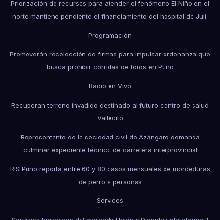
Priorización de recursos para atender el fenómeno El Niño en el
norte mantiene pendiente el financiamiento del hospital de Juli.
Programación
Promoverán recolección de firmas para impulsar ordenanza que
busca prohibir corridas de toros en Puno
Radio en Vivo
Recuperan terreno invadido destinado al futuro centro de salud
Vallecito
Representante de la sociedad civil de Azángaro demanda
culminar expediente técnico de carretera interprovincial
RIS Puno reporta entre 60 y 80 casos mensuales de mordeduras
de perro a personas
Services
Servicios higiénicos del mercado Unión y Dignidad plataforma II