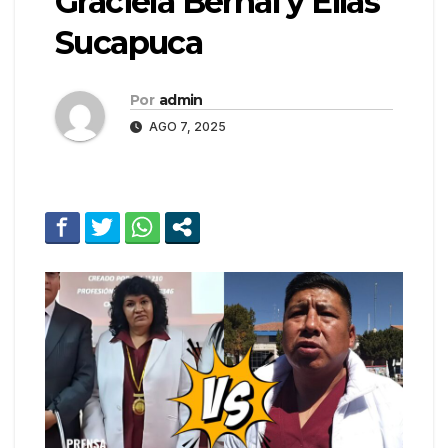
Graciela Bernal y Elías
Sucapuca
Por
admin
AGO 7, 2025